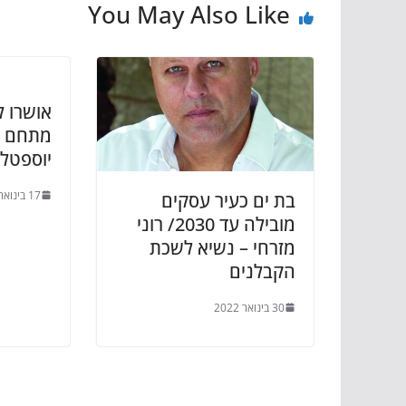
You May Also Like
אושרו 
מתחם ש
יוספטל 
17 בינואר 2022
בת ים כעיר עסקים
מובילה עד 2030/ רוני
מזרחי – נשיא לשכת
הקבלנים
30 בינואר 2022