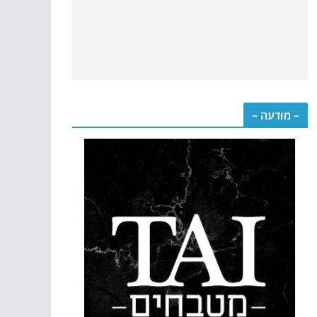
– מודעה –