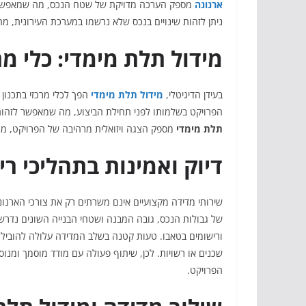
ארנונה
מספק הערכה מדויקת של שטח הנכס, מה שמאפשר ל
ניתן לזהות שינויים בנכס שלא נרשמו במערכת העירונית, מה 
מידול תלת מימדי: כלי מ
בעידן הדיגיטלי,
מידול תלת מימדי
הפך לכלי מרכזי בתכנון 
הפרויקט בשלמותו לפני תחילת הביצוע, מה שמאפשר לזהות 
תלת מימדי
מספק הצגה ויזואלית מרהיבה של הפרויקט, מה
דיוק ואמינות בתהליכי ריש
שירותי מדידה מקצועיים אינם משרתים רק את צורכי הארנונ
של גבולות הנכס, גובה המבנה ושטחי הבנייה השונים נדרשת 
ורישומים בטאבו. טעות קטנה בשלב המדידה עלולה להוביל ל
שכנים או רשויות. לכן, שיתוף פעולה עם מודד מוסמך ומנוס
הפרויקט.