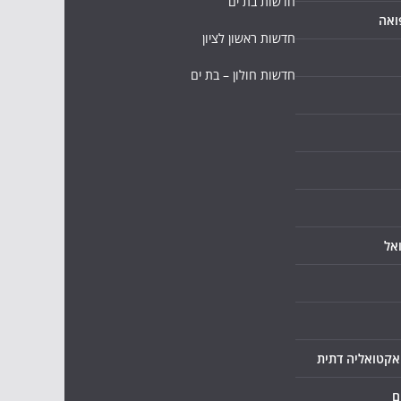
חדשות בת ים
ואה
חדשות ראשון לציון
חדשות חולון – בת ים
אל
ואקטואליה דתית
ם