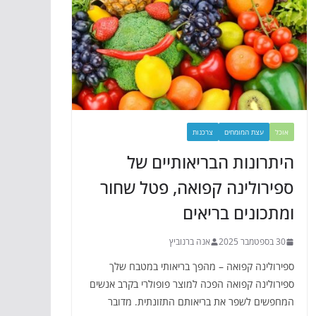
אוכל
עצת המומחים
צרכנות
היתרונות הבריאותיים של
ספירולינה קפואה, פטל שחור
ומתכונים בריאים
30 בספטמבר 2025
אנה ברנוביץ
ספירולינה קפואה – מהפך בריאותי במטבח שלך
ספירולינה קפואה הפכה למוצר פופולרי בקרב אנשים
המחפשים לשפר את בריאותם התזונתית. מדובר