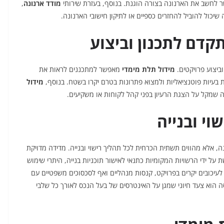
חשב את הארנונה בצורה הוגנת. בנוסף, בעזרת שירותי
מודד ארנונה
,
שיכול להוביל להחזרים כספיים או לתיקון חישובי הארנונה.
תקדם לתכנון וביצוע
וביצוע פרויקטים.
מידול תלת מימדי
מאפשר למתכננים לראות את
בעיות פוטנציאליות ולמצוא פתרונות בטרם יקרו בשטח. בנוסף,
מידול
 שמקל על הצגת הרעיון בפני קהל לקוחות או משקיעים.
וי ובנייה
ה, אלא מהווים תשתית הכרחית לכל תהליך רישוי ובנייה. מדידה מדויקת
על ידי הרשויות המקומיות כתנאי לאישור תוכניות בנייה, היתרי שימוש
עיכובים יקרים בפרויקט, קנסות מנהליים ואף לסכסוכים משפטיים עם
ה הוא צעד חיוני שמגן על האינטרסים של בעל הנכס לאורך כל שלבי