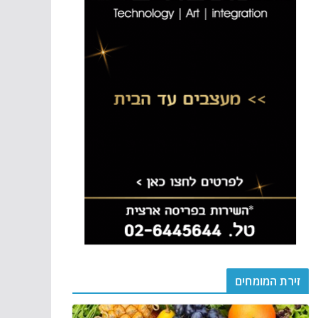
זירת המומחים