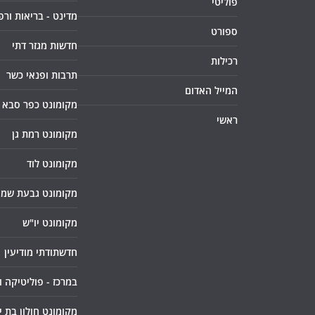
פוליטי
מדינט - בריאות ורפ
ספורט
חדשות מגזר דתי
רכילות
תרבות ופנאי כשר
המייל האדום
מקומונט כפר סבא
ראשי
מקומונט רמת גן
מקומונט לוד
מקומונט גבעת שמו
מקומונט יו"ש
חדשתודתי מודיעין
במרכז - פוליטיקה 
מקומונט חולון בת י