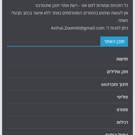
כל הזכויות שמורות לזום אט - רשת אתרי תוכן ואינטרנט
אין לעשות שימוש בחומרים המפורסמים באתר ללא אישור בכתב מבעלי
האתר.
ניתן לפנות ל: Avihai.ZoomAt@gmail.com
תוכן האתר
חדשות
חוק ופלילים
חינוך וחברהon
פוליטי
ספורט
רכילות
המייל האדום