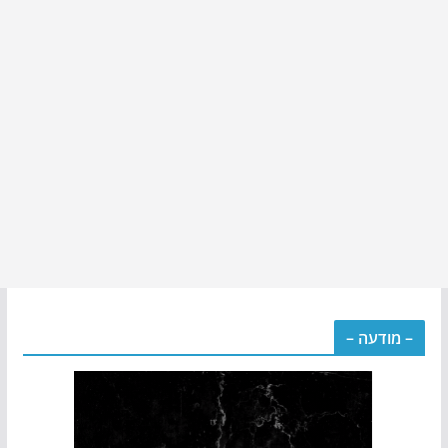
– מודעה –