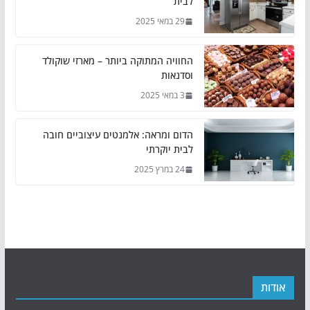
לבית
29 במאי 2025
החוויה המתוקה ביותר – מארזי שוקולד
וסדנאות
3 במאי 2025
הדום ומראה: אלמנטים עיצוביים חובה
לבית יוקרתי
24 במרץ 2025
אודות