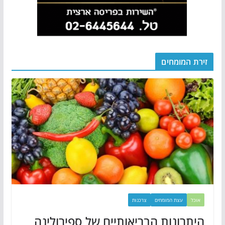
זירת המומחים
אוכל
עצת המומחים
צרכנות
היתרונות הבריאותיים של ספירולינה