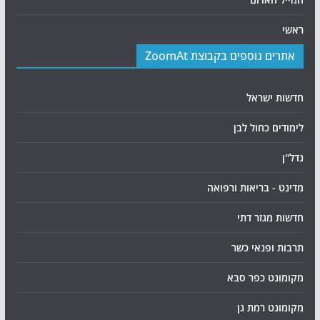
ראשי
אתרים נוספים בקבוצת ZoomAt
חדשות ישראל
לימודים כחול לבן
נדל"ן
מדינט - בריאות ורפואה
חדשות מגזר דתי
תרבות ופנאי כשר
מקומונט כפר סבא
מקומונט רמת גן