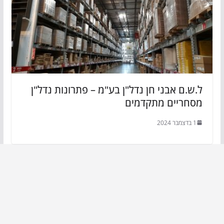
ל.ש.ם אבני חן נדל"ן בע"מ – פתרונות נדל"ן
מסחריים מתקדמים
1 בדצמבר 2024