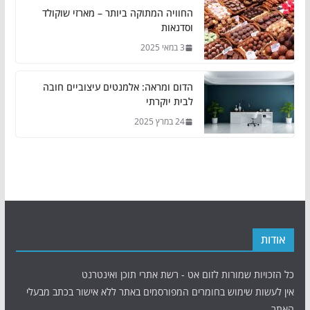
החוויה המתוקה ביותר – מארזי שוקולד
וסדנאות
3 במאי 2025
הדום ומראה: אלמנטים עיצוביים חובה
לבית יוקרתי
24 במרץ 2025
אודות
כל הזכויות שמורות לזום אט - רשת אתרי תוכן ואינטרנט
אין לעשות שימוש בחומרים המפורסמים באתר ללא אישור בכתב מבעלי
האתר.