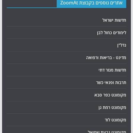
אתרים נוספים בקבוצת ZoomAt
חדשות ישראל
לימודים כחול לבן
נדל"ן
מדינט - בריאות ורפואה
חדשות מגזר דתי
תרבות ופנאי כשר
מקומונט כפר סבא
מקומונט רמת גן
מקומונט לוד
מקומונט גבעת שמואל