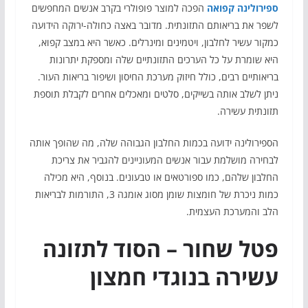
ספירולינה קפואה
הפכה למוצר פופולרי בקרב אנשים המחפשים
לשפר את בריאותם התזונתית. מדובר באצה כחולה-ירוקה הידועה
כמקור עשיר לחלבון, ויטמינים ומינרלים. כאשר היא במצב קפוא,
היא שומרת על כל הערכים התזונתיים שלה ומספקת יתרונות
בריאותיים רבים, כולל חיזוק מערכת החיסון ושיפור בריאות העור.
ניתן לשלב אותה בשייקים, סלטים ומאכלים אחרים לקבלת תוספת
תזונתית עשירה.
הספירולינה ידועה בכמות החלבון הגבוהה שלה, מה שהופך אותה
לבחירה מושלמת עבור אנשים המעוניינים להגביר את צריכת
החלבון שלהם, כמו ספורטאים או טבעונים. בנוסף, היא מכילה
כמות ניכרת של חומצות שומן מסוג אומגה 3, התורמות לבריאות
הלב והמערכת העצמית.
פטל שחור – הסוד לתזונה
עשירה בנוגדי חמצון