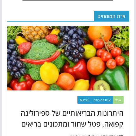
זירת המומחים
אוכל
עצת המומחים
צרכנות
היתרונות הבריאותיים של ספירולינה
קפואה, פטל שחור ומתכונים בריאים