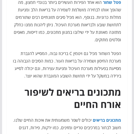
פטל שחור
הוא אחד הפירות העשירים ביותר בנוגדי חמצון, מה
שהופך אותו לבחירה מושלמת לשמירה על בריאות הלב ומניעת
מחלות כרוניות. בנוסף, הוא מכיל סיבים תזונתיים רבים שתורמים
לתחושת שובע ולבריאות מערכת העיכול. ניתן ליהנות ממנו כחלק
מתזונה מאוזנת על ידי שילובו במגוון מתכונים, כמו דייסות, מאפים
וסלטים מתוקים.
הפטל השחור מכיל גם ויטמין C בריכוז גבוה, המסייע להגברת
מערכת החיסון ושמירה על בריאות העור. כמות הסיבים הגבוהה בו
מסייעת בפעילות מערכת העיכול ומניעת עצירות, וגם יכולה לסייע
בירידה במשקל על ידי תחושת השובע המוגברת שהוא יוצר.
מתכונים בריאים לשיפור
אורח החיים
מתכונים בריאים
יכולים לשפר משמעותית את איכות החיים שלנו.
חשוב לבחור במרכיבים טריים ומזינים, כמו ירקות, פירות, דגנים