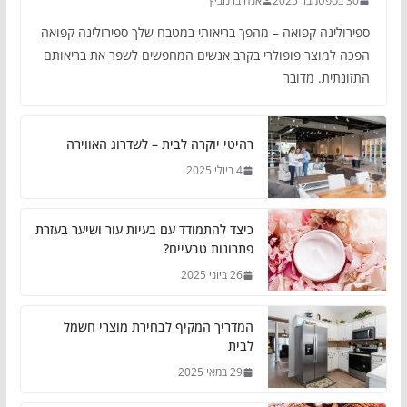
30 בספטמבר 2025
אנה ברנוביץ
ספירולינה קפואה – מהפך בריאותי במטבח שלך ספירולינה קפואה
הפכה למוצר פופולרי בקרב אנשים המחפשים לשפר את בריאותם
התזונתית. מדובר
רהיטי יוקרה לבית – לשדרוג האווירה
4 ביולי 2025
כיצד להתמודד עם בעיות עור ושיער בעזרת
פתרונות טבעיים?
26 ביוני 2025
המדריך המקיף לבחירת מוצרי חשמל
לבית
29 במאי 2025