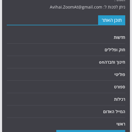
ניתן לפנות ל: Avihai.ZoomAt@gmail.com
תוכן האתר
חדשות
חוק ופלילים
חינוך וחברהon
פוליטי
ספורט
רכילות
המייל האדום
ראשי