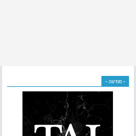
– מודעה –