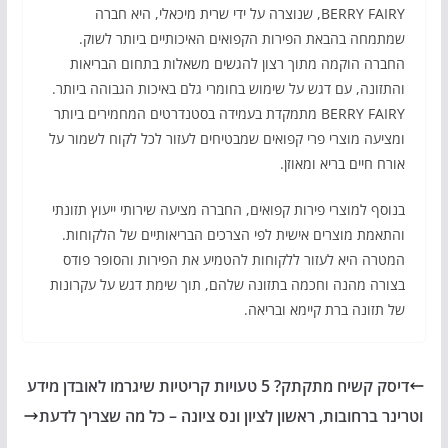
BERRY FAIRY, שנוצרה על ידי שרית מיכאלי, היא חברה
שמתמחה בהבאת הפירות הקפואים האיכותיים ביותר לשוק.
החברה הוקמה מתוך רצון להגשים משאלות בתחום הבריאות
והתזונה, עם דגש על שימוש בחומרי גלם באיכות הגבוהה ביותר.
BERRY FAIRY מתמקדת בעמידה בסטנדרטים המחמירים ביותר
ומציעה מוצרי פרי קפואים שמבטיחים לעזור לכל לקוח לשמור על
אורח חיים בריא ומאוזן.
בנוסף למוצרי פירות קפואים, החברה מציעה שירותי ייעוץ תזונתי
והתאמת מוצרים אישית לפי הצרכים הבריאותיים של הלקוחות.
המטרה היא לעזור ללקוחות להטמיע את הפירות והסופר פודס
בצורה מהנה וחכמה בתזונה שלהם, תוך שימת דגש על עקרונות
של תזונה ברת קיימא ובריאה.
דיסק קשיח מתקתק? 5 טעויות קריטיות שיגרמו לאובדן מידע
וטרינר ברחובות, ראשון לציון ונס ציונה – כל מה שצריך לדעת