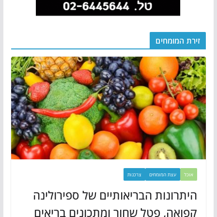
זירת המומחים
אוכל
עצת המומחים
צרכנות
היתרונות הבריאותיים של ספירולינה
קפואה, פטל שחור ומתכונים בריאים