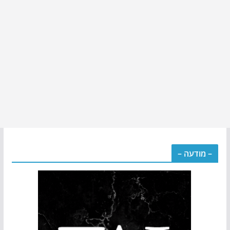
– מודעה –