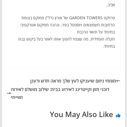
אביב.
פרויקט GARDEN TOWERS של אורון נדל"ן ממוקם בצומת
הרחובות חשמונאים ויוספטל בעיר, ונהנה ממיקום אטרקטיבי
במיוחד על תוואי הרכבת
הקלה העתידית, מה שצפוי להפוך אותו לאזור בעל ביקוש גבוה
במיוחד.
מומחי גיזום שיעניקו לעץ שלך מראה חדש ורענן
דוכני מזון וקייטרינג לאירוע בבית: שילוב מושלם לאירוח
חווייתי
You May Also Like