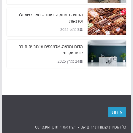
החוויה המתוקה ביותר – מארזי שוקולד
וסדנאות
3 במאי 2025
הדום ומראה: אלמנטים עיצוביים חובה
לבית יוקרתי
24 במרץ 2025
אודות
כל הזכויות שמורות לזום אט - רשת אתרי תוכן ואינטרנט