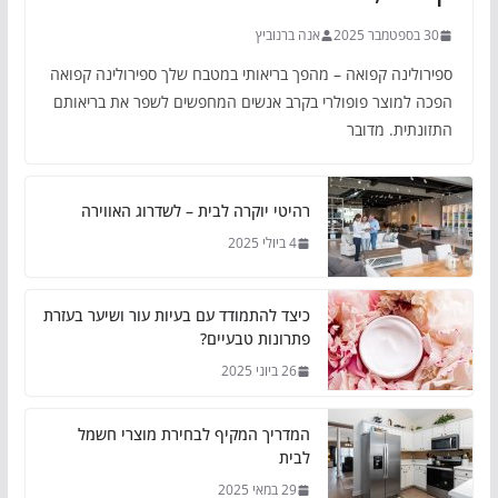
30 בספטמבר 2025
אנה ברנוביץ
ספירולינה קפואה – מהפך בריאותי במטבח שלך ספירולינה קפואה
הפכה למוצר פופולרי בקרב אנשים המחפשים לשפר את בריאותם
התזונתית. מדובר
רהיטי יוקרה לבית – לשדרוג האווירה
4 ביולי 2025
כיצד להתמודד עם בעיות עור ושיער בעזרת
פתרונות טבעיים?
26 ביוני 2025
המדריך המקיף לבחירת מוצרי חשמל
לבית
29 במאי 2025