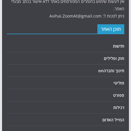
אין לעשות שימוש בחומרים המפורסמים באתר ללא אישור בכתב מבעלי
האתר.
ניתן לפנות ל: Avihai.ZoomAt@gmail.com
תוכן האתר
חדשות
חוק ופלילים
חינוך וחברהon
פוליטי
ספורט
רכילות
המייל האדום