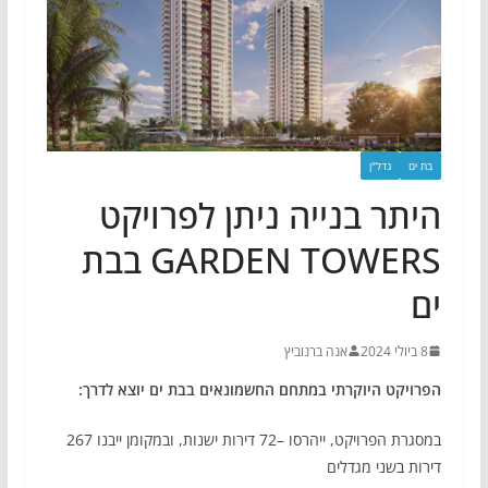
בת ים
נדל"ן
היתר בנייה ניתן לפרויקט
GARDEN TOWERS בבת
ים
8 ביולי 2024
אנה ברנוביץ
הפרויקט היוקרתי במתחם החשמונאים בבת ים יוצא לדרך:
במסגרת הפרויקט, ייהרסו –72 דירות ישנות, ובמקומן ייבנו 267
דירות בשני מגדלים