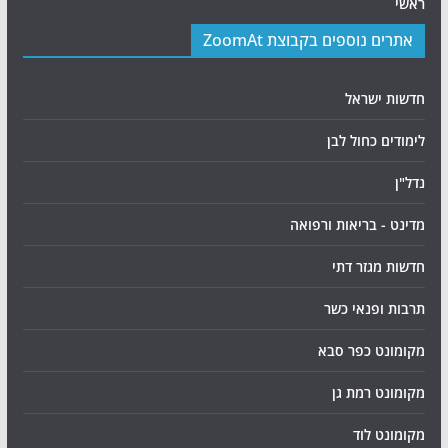
ראשי
אתרים נוספים בקבוצת ZoomAt
חדשות ישראל
לימודים כחול לבן
נדל"ן
מדינט - בריאות ורפואה
חדשות מגזר דתי
תרבות ופנאי כשר
מקומונט כפר סבא
מקומונט רמת גן
מקומונט לוד