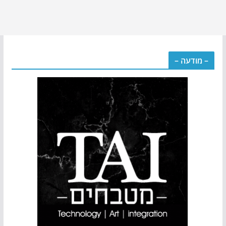
– מודעה –