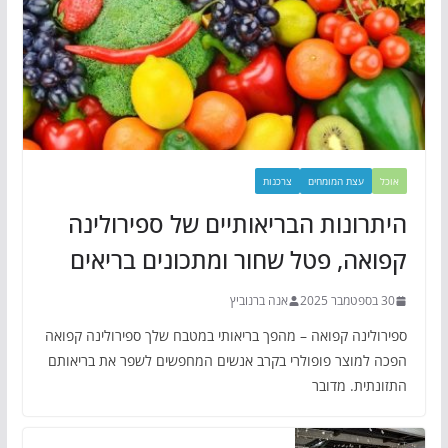
אוכל
עצת המומחים
צרכנות
היתרונות הבריאותיים של ספירולינה
קפואה, פטל שחור ומתכונים בריאים
30 בספטמבר 2025
אנה ברנוביץ
ספירולינה קפואה – מהפך בריאותי במטבח שלך ספירולינה קפואה
הפכה למוצר פופולרי בקרב אנשים המחפשים לשפר את בריאותם
התזונתית. מדובר