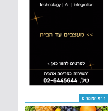
זירת המומחים