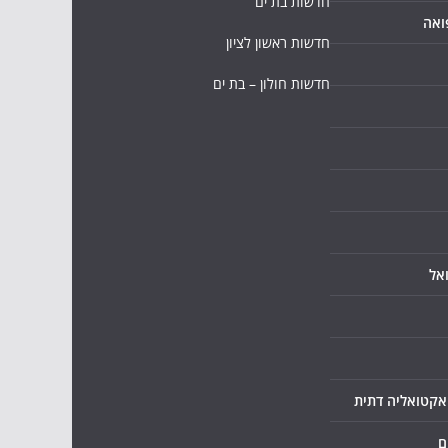
חדשות בת ים
ואה
חדשות ראשון לציון
חדשות חולון – בת ים
אל
ואקטואליה דתית
ם