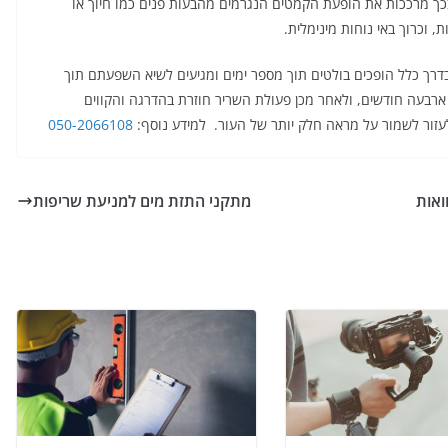
ך מרככות את הופעת הקמטים הנגרמים מהבעות פנים כמו חיוך או
בדרך כלל הופכים בולטים תוך מספר ימים ומגיעים לשיא השפעתם תוך
רבעה חודשים, ולאחר מכן פעולת השריר חוזרת בהדרגה והקווים
לעזור לשמור על מראה חלק יותר של העור. למידע נוסף:
050-2066108
ואות
מתקני התזת מים למניעת שריפות