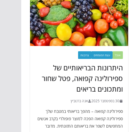
אוכל
עצת המומחים
צרכנות
היתרונות הבריאותיים של
ספירולינה קפואה, פטל שחור
ומתכונים בריאים
30 בספטמבר 2025
אנה ברנוביץ
ספירולינה קפואה – מהפך בריאותי במטבח שלך
ספירולינה קפואה הפכה למוצר פופולרי בקרב אנשים
המחפשים לשפר את בריאותם התזונתית. מדובר