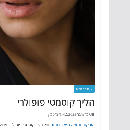
עצת המומחים
הליך קוסמטי פופולרי
6 בדצמבר 2023
אנה ברנוביץ
הזרקת חומצה היאלורונית