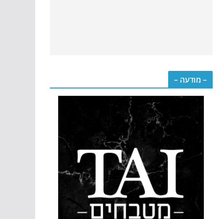
– מודעה –