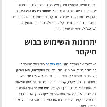
כריכים חמים, טוסטים ומגוון מאכלים נוספים בלחיצת כפתור
אחת. אחד היתרונות הבולטים של
טוסטר לחיצה
הוא היכולת
להכין ארוחות בצורה אחידה ומדויקת, מה שמבטיח שכל ביס יהיה
מושלם. בנוסף, המכשיר קל לניקוי ולאחסון, מה שהופך אותו
לאידיאלי לשימוש יומיומי במטבח.
יתרונות השימוש בבוש
מיקסר
כשמדובר על מערבלי מזון,
בוש מיקסר
הוא אחד המוצרים
המובילים בשוק. עם מנוע חזק ותכונות מתקדמות, הוא מספק
ביצועים מרשימים לכל משימה קולינרית.
בוש מיקסר
מתאים
במיוחד להכנת בצקים, קצפות ובלילות שונות, ומבטיח תוצאות
מקצועיות בכל פעם. יתרון נוסף של
בוש מיקסר
הוא העמידות
והאמינות שלו, מה שמבטיח שימוש רציף לאורך שנים רבות.
הבחירה במיקסר זה תיתן לכם את השקט הנפשי שאתם צריכים
בבישול ואפייה.