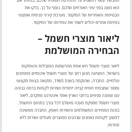
המכשיר עשוי להשפיע על ההחלטה הסופית שלכם, במיוחד אם
הוא מוצג בפני עיני האורחים שלכם. נוסף על כך, בדקו את
הבטיחות והאחריות של המיקסר. מערכת קירור פנימית ואמצעי
בטיחות אחרים יכולים לשפר את עמידותו של המיקסר.
ליאור מוצרי חשמל –
הבחירה המושלמת
ליאור מוצרי חשמל היא אחת מהרשתות המובילות והוותיקות
בישראל, המציעה מגוון רחב של מוצרי חשמל איכותיים ממותגים
עולמיים. החברה, שהוקמה בשנת 1965, מתגאה בצוות מקצועי
ומסור שמבטיח חוויית קנייה ייחודית ושירות לקוחות ברמה גבוהה.
עם שמונה סניפים ברחבי הארץ ואתר אינטרנט מתקדם, ליאור
מוצרי חשמל מספקת מענה מושלם לכל צורך בתחום החשמל.
בזכות המחירים המשתלמים והשירות האמין, החברה ממשיכה
למשוך לקוחות נאמנים שנהנים ממוצרים מעולים ושירות ללא
תחרות.