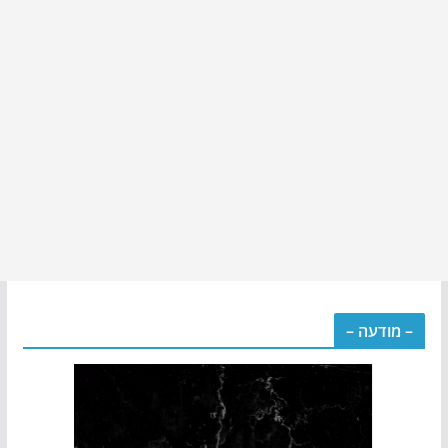
– מודעה –