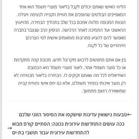
הליווי האישי שאתם יכולים לקבל בליאור מוצרי חשמל הוא אחד
המאפיינים הבולטים שהופכים את חוויית הקנייה לנעימה ויעילה.
הצוות המנוסה מלווה אתכם בכל שלב בתהליך הבחירה, מהייעוץ
הראשוני ועד התמיכה לאחר הרכישה. הניסיון הרב שנצבר בחברה
מאפשר להם להציע פתרונות מותאמים אישית לפי הצרכים
הייחודיים של כל לקוח.
בין אם אתם מחפשים לרכוש מיקרוגל חדש, מכונת קפה מתקדמת
או כל מוצר חשמלי אחר, ליאור מוצרי חשמל היא הכתובת
האידיאלית לכל מה שאתם זקוקים לו. הבחירה בליאור מבטיחה לא
רק מוצר איכותי במחיר משתלם, אלא גם יחס אישי וחוויית קנייה
שמשאירה רושם מתמשך.
טבעות נישואין עדינות שישקפו את הסיפור הזוגי שלכם
ככה עושים התחדשות עירונית נכונה: הסתיים קורס מבוא
להתחדשות עירונית עבור תושבי בת-ים