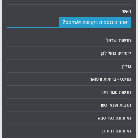
ראשי
אתרים נוספים בקבוצת ZoomAt
חדשות ישראל
לימודים כחול לבן
נדל"ן
מדינט - בריאות ורפואה
חדשות מגזר דתי
תרבות ופנאי כשר
מקומונט כפר סבא
מקומונט רמת גן