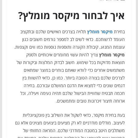
איך לבחור מיקסר מומלץ?
בחירת
מיקסר מומלץ
תלויה בצרכים האישיים שלכם ובתקציב
העומד לרשותכם. כדאי לשים לב למספר גורמים חשובים כגון
עוצמת המנוע, קיבולת הקערה ותוספות נוספות כמו ווים וקצפות.
מיקסר מומלץ
צריך להיות עשוי מחומרים איכותיים ולספק
תוצאות מדויקות בכל שימוש. חשוב לבדוק המלצות וביקורות של
משתמשים אחרים כדי לוודא שאתם בוחרים במוצר שמתאים
לצרכים שלכם בצורה הטובה ביותר. כמו כן, כדאי להשוות בין
דגמים שונים כדי למצוא את הדגם המושלם עבורכם. בחירה
חכמה תבטיח שחוויית הבישול שלכם תהיה נעימה ויעילה, וכל
ארוחה תיצור זיכרונות טובים ומתמשכים.
בעת בחירת מיקסר, כדאי לשקול את השילוב בין פונקציונליות
לעיצוב. מודלים מודרניים לא רק מציעים ביצועים מצוינים אלא גם
משתלבים היטב במטבח המודרני שלכם. המראה החזותי של