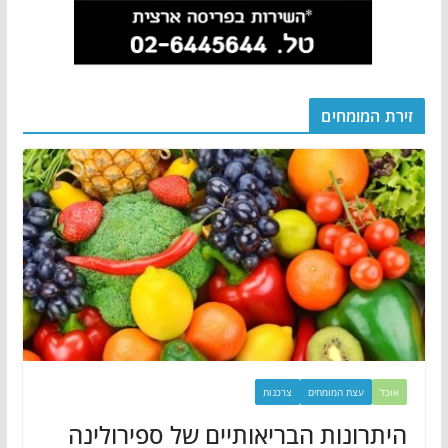
זירת המומחים
אוכל
עצת המומחים
צרכנות
היתרונות הבריאותיים של ספירולינה