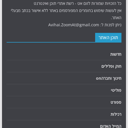
כל הזכויות שמורות לזום אט - רשת אתרי תוכן ואינטרנט
אין לעשות שימוש בחומרים המפורסמים באתר ללא אישור בכתב מבעלי
האתר.
ניתן לפנות ל: Avihai.ZoomAt@gmail.com
תוכן האתר
חדשות
חוק ופלילים
חינוך וחברהon
פוליטי
ספורט
רכילות
המייל האדום