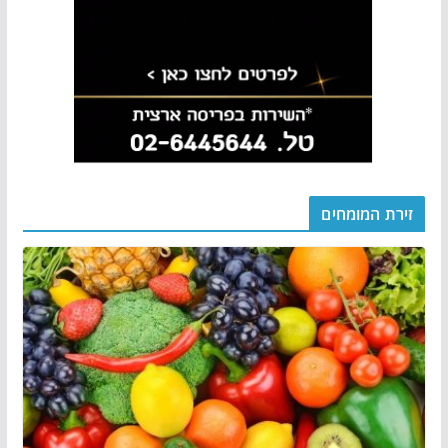
זירת המומחים