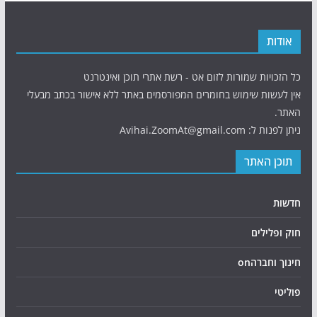
אודות
כל הזכויות שמורות לזום אט - רשת אתרי תוכן ואינטרנט
אין לעשות שימוש בחומרים המפורסמים באתר ללא אישור בכתב מבעלי
האתר.
ניתן לפנות ל: Avihai.ZoomAt@gmail.com
תוכן האתר
חדשות
חוק ופלילים
חינוך וחברהon
פוליטי