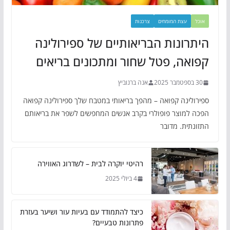
אוכל
עצת המומחים
צרכנות
היתרונות הבריאותיים של ספירולינה
קפואה, פטל שחור ומתכונים בריאים
30 בספטמבר 2025
אנה ברנוביץ
ספירולינה קפואה – מהפך בריאותי במטבח שלך ספירולינה קפואה
הפכה למוצר פופולרי בקרב אנשים המחפשים לשפר את בריאותם
התזונתית. מדובר
רהיטי יוקרה לבית – לשדרוג האווירה
4 ביולי 2025
כיצד להתמודד עם בעיות עור ושיער בעזרת
פתרונות טבעיים?