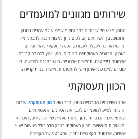
שירותים מגוונים למועמדים
המכון מציע סל שירותים רחב ומקיף שמסייע למועמדים במגוון
תחומים. בין השירותים הבולטים ניתן למצוא הכנה למבחני מיון
ומרכזי הערכה לקבלה לעבודה, הכנה לתפקידי ניהול וקידום
בארגון, הכוונים תעסוקתיים-לימודיים, מתן ייעוץ לבחירת קריירה,
אבחונים דידקטיים, תהליכים ארגוניים, סיוע בהכנה לפרישה, מיון
עובדים למערכת ואימון אישי להתפתחות אישית ובניית קריירה.
הכוון תעסוקתי
אחד השירותים המרכזיים במכון הדר הוא
הכוון תעסוקתי
. שירות
זה נועד לסייע למועמדים להבין את הכיוונים התעסוקתיים
שמתאימים להם ביותר, תוך ניתוח מעמיק של הכישורים, היכולות
והשאיפות האישיות. הכוון תעסוקתי במכון הדר כולל פגישות ייעוץ
אישיות, אבחונים מקצועיים ותכנון אסטרטגי של הקריירה.