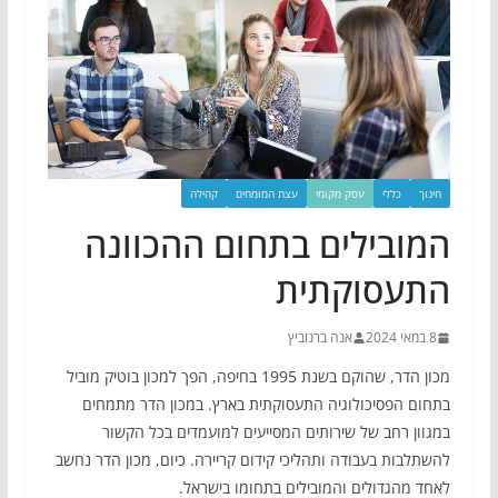
חינוך
כללי
עסק מקומי
עצת המומחים
קהילה
המובילים בתחום ההכוונה
התעסוקתית
8 במאי 2024
אנה ברנוביץ
מכון הדר, שהוקם בשנת 1995 בחיפה, הפך למכון בוטיק מוביל
בתחום הפסיכולוגיה התעסוקתית בארץ. במכון הדר מתמחים
במגוון רחב של שירותים המסייעים למועמדים בכל הקשור
להשתלבות בעבודה ותהליכי קידום קריירה. כיום, מכון הדר נחשב
לאחד מהגדולים והמובילים בתחומו בישראל.