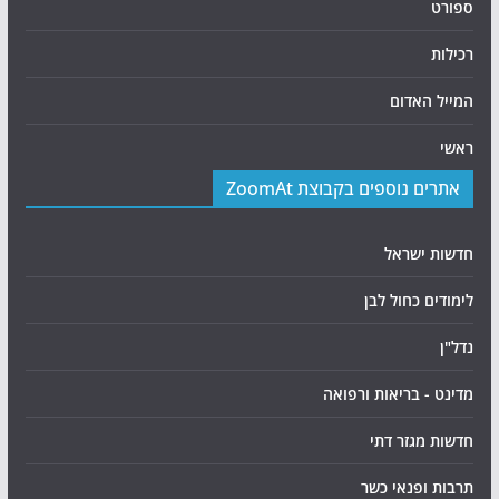
ספורט
רכילות
המייל האדום
ראשי
אתרים נוספים בקבוצת ZoomAt
חדשות ישראל
לימודים כחול לבן
נדל"ן
מדינט - בריאות ורפואה
חדשות מגזר דתי
תרבות ופנאי כשר