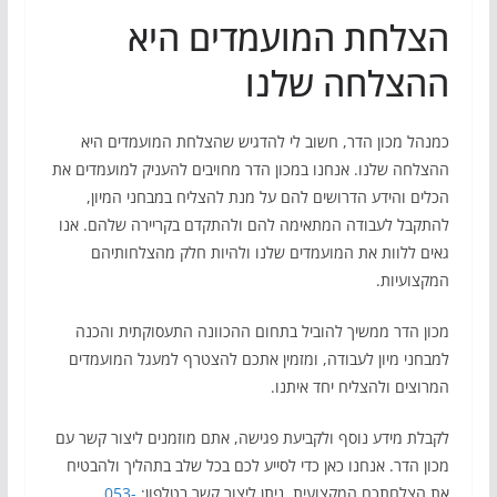
הצלחת המועמדים היא
ההצלחה שלנו
כמנהל מכון הדר, חשוב לי להדגיש שהצלחת המועמדים היא
ההצלחה שלנו. אנחנו במכון הדר מחויבים להעניק למועמדים את
הכלים והידע הדרושים להם על מנת להצליח במבחני המיון,
להתקבל לעבודה המתאימה להם ולהתקדם בקריירה שלהם. אנו
גאים ללוות את המועמדים שלנו ולהיות חלק מהצלחותיהם
המקצועיות.
מכון הדר ממשיך להוביל בתחום ההכוונה התעסוקתית והכנה
למבחני מיון לעבודה, ומזמין אתכם להצטרף למעגל המועמדים
המרוצים ולהצליח יחד איתנו.
לקבלת מידע נוסף ולקביעת פגישה, אתם מוזמנים ליצור קשר עם
מכון הדר. אנחנו כאן כדי לסייע לכם בכל שלב בתהליך ולהבטיח
את הצלחתכם המקצועית. ניתן ליצור קשר בטלפון:
053-