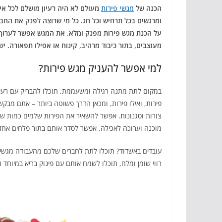
הכנה של
מגשי פירות
מעולם לא היה רעיון מושלם לכל אי
ומרגשים בכל תרחיש וכל חג. כל מי שרוצה לפנק את החב
על הכנת מגש פירות מפנק ומלא. את המגש אפשר לערוך אי
מעוצבים, בתור כיבוד מרהיב, קינוח או אפילו תפאורה. י
למי אפשר להעניק מגש פירות?
במקום לתת מתנה רגילה ומשעממת, תוכלו להבריק עם רעיון
פירות, ואילו פירות, ומכאן הדרך פשוטה ביותר – אתם מ
צורות וסגנונות. אפשר להשאיר את הפירות שלמים כמות ש
מוכנה וערוכה לאכילה. אפשר לסדר אותם בתור פלחים אחד א
עובדים באשדוד? תוכלו לתת לחברים שלכם מהעבודה מגשי פ
רווי שומן ומלח, תוכלו לשמח אותם עם פינוק בריא במיוחד 