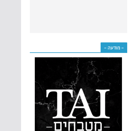
– מודעה –