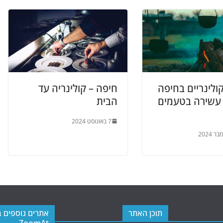
קולינריים בחיפה
חיפה – קולינריה עד
 עשירה בטעמים
הבית
7 באוגוסט 2024
תוכן האתר
אתרים נוספים 
ZoomAt