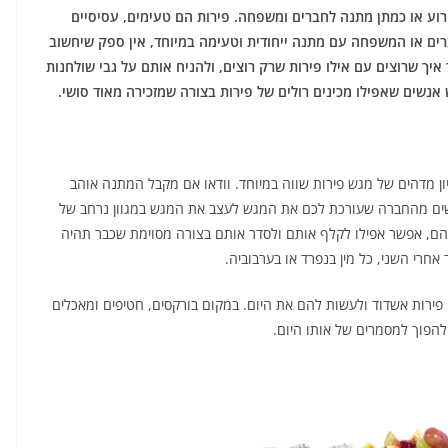
רוע או כמתן מתנה לחברים ומשפחה. פירות הם טעימים, עסיסיים
רים או המשפחה עם מתנה ייחודית וטעימה במיוחד, אין ספק שיחשוב
ך שרוצים עם אילו פירות שרק רוצים, ולהניח אותם על גבי שולחנות
ש אנשים שאפילו מכינים רולים של פירות בצורה שמזכירה מאוד סושי.
 מדהים של מגש פירות שווה במיוחד. וודאו אם מקבל המתנה אוהב
בקשים מהחברה שעורכת לכם את המגש לעצב את המגש במגוון נרחב של
הם, אפשר אפילו לקלף אותם ולסדר אותם בצורה מסוימת שכבר תהיה
חרי השני, כל מין בנפרד או בערבוביה.
ירות אשדוד ולעשות להם את היום. במקום בורקסים, חטיפים ומאכלים
ולהפוך למסמרים של אותו היום.