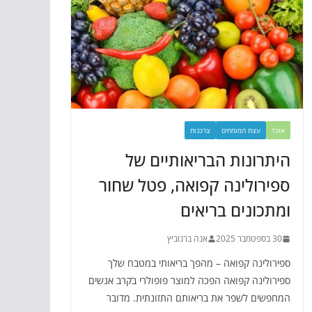
אוכל
עצת המומחים
צרכנות
היתרונות הבריאותיים של
ספירולינה קפואה, פטל שחור
ומתכונים בריאים
30 בספטמבר 2025
אנה ברנוביץ
ספירולינה קפואה – מהפך בריאותי במטבח שלך
ספירולינה קפואה הפכה למוצר פופולרי בקרב אנשים
המחפשים לשפר את בריאותם התזונתית. מדובר