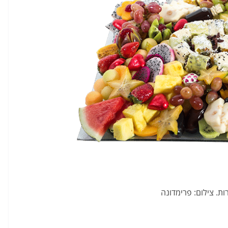
ות. צילום: פרימדונה