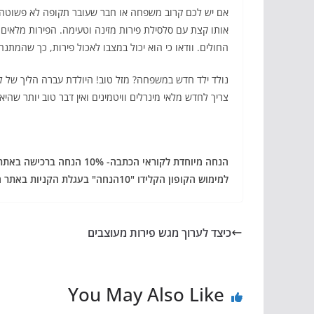
אם יש לכם קרוב משפחה או חבר שעובר תקופה לא פשוטה ב
אותו קצת עם סלסילת פירות מזינה וטעימה. הפירות מלאים 
החולים. וודאו כי הוא יכול במצבו לאכול פירות, כך שהמתנה
נולד ילד חדש במשפחה? מזל טוב! היולדת עברה הליך של ל
צריך לחדש מלאי מינרלים וויטמינים ואין דבר טוב יותר שה
הנחה מיוחדת לקוראי הכתבה- 10% הנחה ברכישה באתר
למימוש הקופון הקלידו "10הנחה" בעגלת הקניות ב
אתר ה
כיצד לערוך מגש פירות מעוצבים
You May Also Like