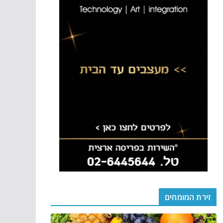
זירת המומחים