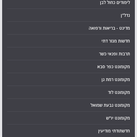
לימודים כחול לבן
נדל"ן
מדינט - בריאות ורפואה
חדשות מגזר דתי
תרבות ופנאי כשר
מקומונט כפר סבא
מקומונט רמת גן
מקומונט לוד
מקומונט גבעת שמואל
מקומונט יו"ש
חדשתודתי מודיעין