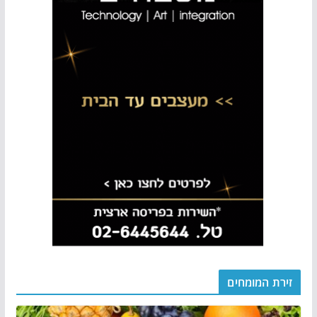
זירת המומחים