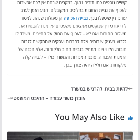
קשיים נוספים כמו תזרים נמוך. במקרים שבהם אין לכם אפשרות
לאכוף את גביית החובות בהליכים המקובלים, הגיע הזמן לערב
עורכי דין שיטפלו בכך.
גבייה ואכיפה
הן פעולות שנהוג למסור
לידי עורכי דין שנוקטים אמצעים משפטיים על מנת להבטיח את
תשלום החובות ואם לא – לאכוף את החוק על החייבים. משרד לוי
גלבוע מעניק שירותים אלה לחברות ועסקים שמתקשים לגבות
חובות. הלווי אינו מתחיל בגביית החוב מלקוחות, אלא הכנה של
הזמנות העבודה, סוכני המכירות והמשרד כולו – לגבייה קלה
מלקוחות, אם חלילה יהיה צורך בכך.
להיות בבית, להרגיש במשרד
אובדן כושר עבודה – ההיבט המשפטי
You May Also Like