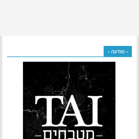
– מודעה –