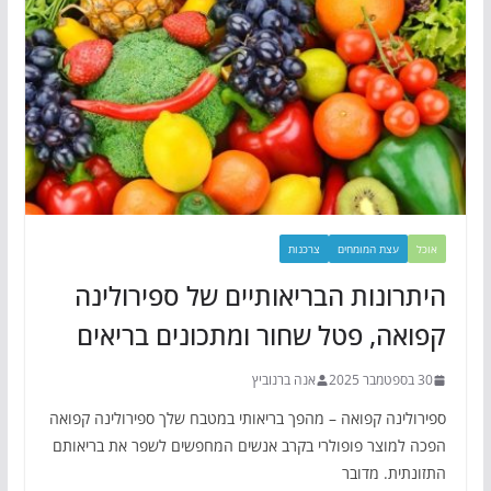
אוכל
עצת המומחים
צרכנות
היתרונות הבריאותיים של ספירולינה
קפואה, פטל שחור ומתכונים בריאים
30 בספטמבר 2025
אנה ברנוביץ
ספירולינה קפואה – מהפך בריאותי במטבח שלך ספירולינה קפואה
הפכה למוצר פופולרי בקרב אנשים המחפשים לשפר את בריאותם
התזונתית. מדובר