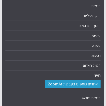
חדשות
חוק ופלילים
חינוך וחברהon
פוליטי
ספורט
רכילות
המייל האדום
ראשי
אתרים נוספים בקבוצת ZoomAt
חדשות ישראל