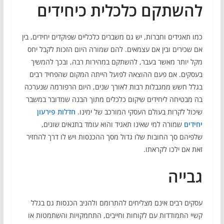
להשתקם כלכלית כיחידים
כמו תאגידים וחברות, יש גם משברים כלכליים שפוקדים יחידים, בין
אם שכירים ובין אם עצמאים. להם שמורה היום הזכות לקבל יחס
מקל יותר מאשר בעבר, להשתקם במהירות רבה, ובכך להמשיך
בעסקים. אם פעם ההוצאה לפועל הייתה המקום שהפחיד רבים
בגלל חשש ממגבלות רבות לאורך שנים, היום הרפורמה שנערכה
בה מבטיחה ליחידים שיקום כלכלים מתוך הבנה שמדובר במשבר
שיכול לקרות בעולם העסקי המורכב של ימינו.
חדלות פירעון
יחידים
שמורה למי שאינו תאגיד והוא עומד בתנאים שונים,
שלפיהם סך החובות שלו גדול מסך ההכנסות ויש לו דרך להחזיר
זאת אם ילכו לקראתו.
גבייה
עסקים רבים אינם מצליחים להתרומם ולהניב הכנסות גם בגלל
קשיי התמודדות עם לקוחות וחייבים, התחמקויות והשתמטות או