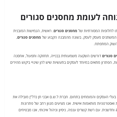
חה לעומת מחסנים סגורים
תו לחלופות המסורתיות של
מחסנים סגורים
. ראשית, הגמישות המובנית
 המשתנים מעסק לעסק. בשונה מהמבנה הקבוע של
מחסנים סגורים
,
השוק המתפתח.
ם סגורים
דורשים השקעה משמעותית בבנייה, תחזוקה ותפעול, אחסנה
את, הפתרון מתאים במיוחד לעסקים בתעשיות שיש להן שינויי ביקוש מהירים
 בעלי העסקים והמומחים בתחום. חברת ל.ש.ם אבני חן נדל"ן מובילה את
צק במתן שירות ואסטרטגיות מותאמות אישית. אנו מציעים מגוון רחב של פתרונות
וחדשנית. עם רשת קשרים ענפה, ניסיון וניהול איכותי, אנו מבטיחים