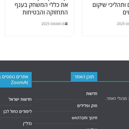
ותהליכי שיקום
את כללי המשחק בענף
ם
התחזוקה והבטיחות
6 באוגוסט 2025
תוכן האתר
אתרים נוספים 
ZoomAt
חדשות
 מבעלי האתר.
חדשות ישראל
חוק ופלילים
לימודים כחול לבן
חינוך וחברהon
נדל"ן