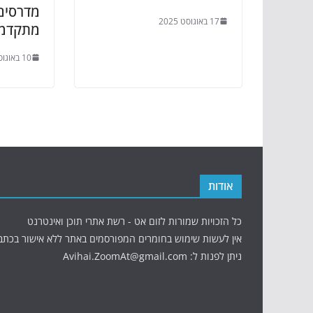
מדרסים 
17 באוגוסט 2025
מתקדמי
10 באוגוסט 2025
אודות
כל הזכויות שמורות לזום אט - רשת אתרי תוכן ואינטרנט
אין לעשות שימוש בחומרים המפורסמים באתר ללא אישור בכתב
ניתן לפנות ל: Avihai.ZoomAt@gmail.com