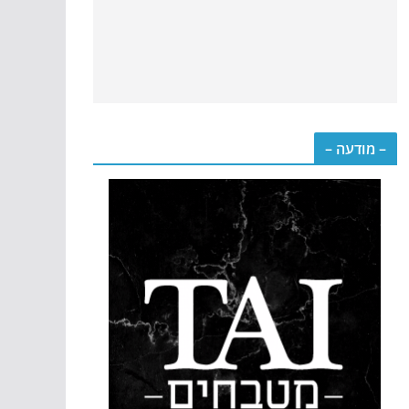
– מודעה –