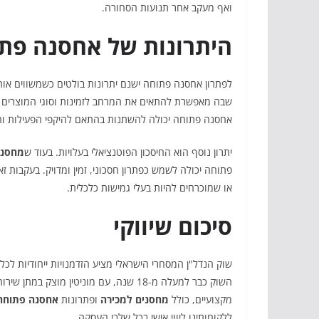
ואף מעקב אחר תנועות הסחורה.
היתרונות של אחסנה פתו
לפתרון אחסנה פתוחה ישנם יתרונות בולטים כשמשווים או
שבה מאפשרת להתאים את המרחב לזמינות וסוגי המוצרים
אחסנה פתוחה יכולה להשתנות בהתאם להיקפי הפעילות ו
יתרון נוסף הוא החיסכון הפוטנציאלי בעלויות. בעוד ש
מחסני
פתוחה יכולה לשמש כפתרון חסכוני, זמין ומדויק. בעקבות ז
או שמוכרחים להיות בעלי גמישות כלכלית.
סיכום שיווקי
שוק הנדל"ן המסחרי הישראלי מציע הזדמנויות ייחודיות לכל
השוק כבר למעלה מ-18 שנה, עם מוניטין מו
מקצועיים, כולל
מחסנים למכירה
ופתרונות
אחסנה פתוחה
ללקוחותינו ליווי אישי בכל שלבי העסקה.