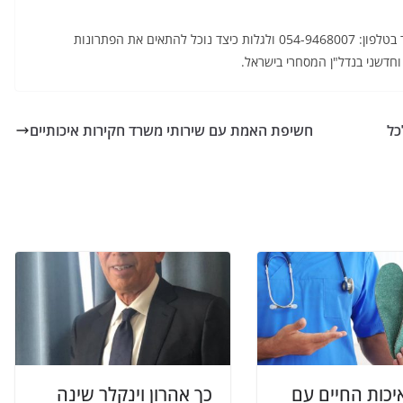
לתיאום פגישה וייעוץ מקצועי, אנו מזמינים אתכם ליצור קשר בטלפון: 054-9468007 ולגלות כיצד נוכל להתאים את הפתרונות
 וחדשני בנדל"ן המסחרי בישראל.
כל
חשיפת האמת עם שירותי משרד חקירות איכותיים
יכות החיים עם
כך אהרון וינקלר שינה