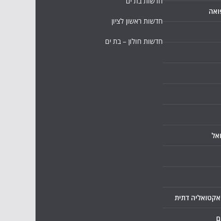
חדשות בת ים
ואה
חדשות ראשון לציון
חדשות חולון – בת ים
אל
ואקטואליה דתית
ם