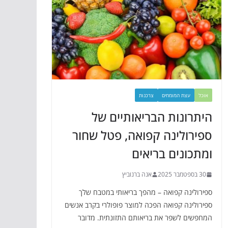
אוכל
עצת המומחים
צרכנות
היתרונות הבריאותיים של
ספירולינה קפואה, פטל שחור
ומתכונים בריאים
30 בספטמבר 2025
אנה ברנוביץ
ספירולינה קפואה – מהפך בריאותי במטבח שלך
ספירולינה קפואה הפכה למוצר פופולרי בקרב אנשים
המחפשים לשפר את בריאותם התזונתית. מדובר