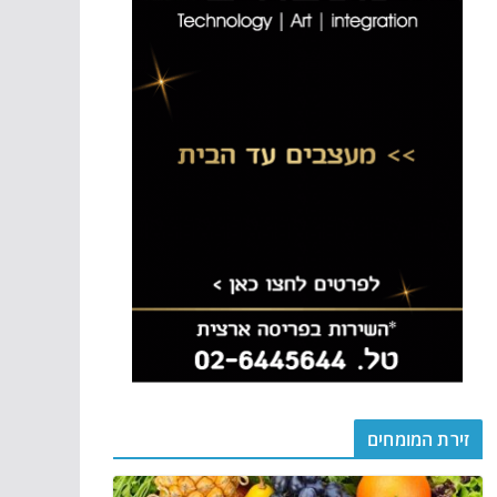
זירת המומחים