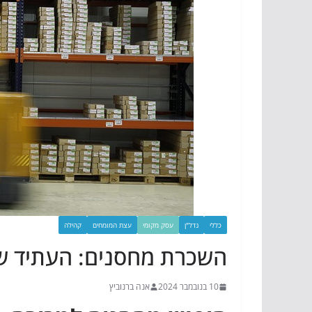
כללי
נדל"ן
עסק מקומי
עצת המומחים
קהילה
השכרת מחסנים: העתיד ש
10 בנובמבר 2024
אנה ברנוביץ