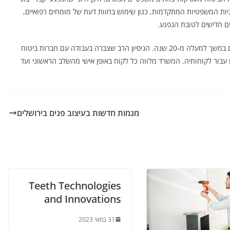
גיות המשפטיות המתקדמות, כגון שימוש בחוות דעת של מומחים רפואיים,
ים חדישים לטובת הנפגע.
עו"ד ויקטוריה קובריגה מתמחה בטיפול בתיקי נזיקין מורכבים במשך למעלה מ-20 שנה. הניסיון הרב שצברה בעבודה עם חברות ביטוח
ם עבור לקוחותיה. המשרד מלווה כל לקוח באופן אישי מהשלב הראשוני ועד
מגמות חדשות בעיצוב פנים בירושלים
Teeth Technologies
and Innovations
31 במאי 2023