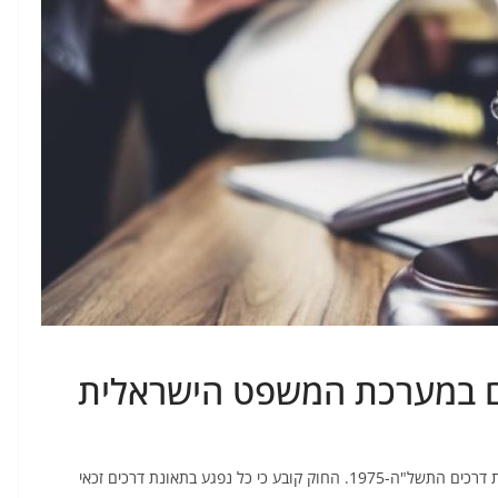
כים במערכת המשפט הישראלית
נפגעי תאונות דרכים זכאים לפיצויים על פי חוק פיצויי תאונות דרכים התשל"ה-1975. החוק קובע כי כל נפגע בתאונת דרכים זכאי