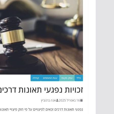
כללי
עסק מקומי
עצת המומחים
קהילה
זכויות נפגעי תאונות דר
16 באפריל 2025
אנה ברנוביץ