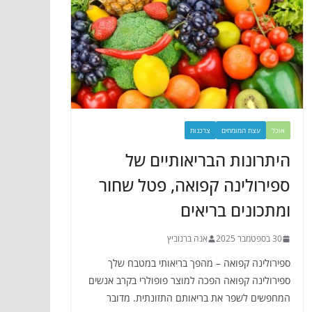
אוכל
עצת המומחים
צרכנות
היתרונות הבריאותיים של
ספירולינה קפואה, פטל שחור
ומתכונים בריאים
30 בספטמבר 2025
אנה ברנוביץ
ספירולינה קפואה – מהפך בריאותי במטבח שלך
ספירולינה קפואה הפכה למוצר פופולרי בקרב אנשים
המחפשים לשפר את בריאותם התזונתית. מדובר