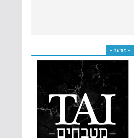
– מודעה –