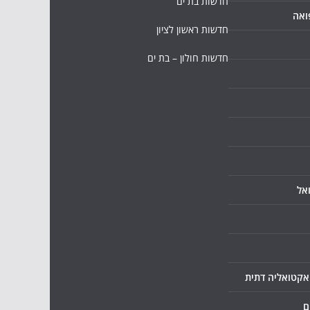
חדשות בת ים
ואה
חדשות ראשון לציון
חדשות חולון – בת ים
אל
ואקטואליה דתית
ם