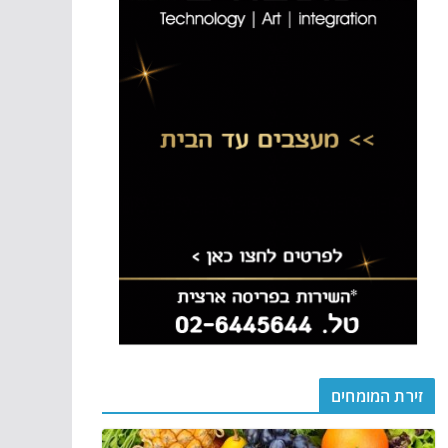
זירת המומחים