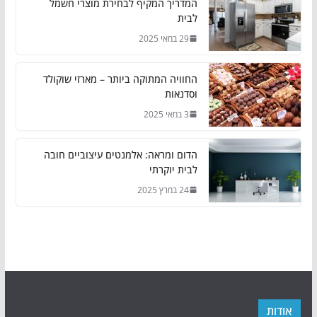
המדריך המקיף לבחירת מוצרי חשמל
לבית
29 במאי 2025
החוויה המתוקה ביותר – מארזי שוקולד
וסדנאות
3 במאי 2025
הדום ומראה: אלמנטים עיצוביים חובה
לבית יוקרתי
24 במרץ 2025
אודות