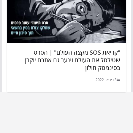
"קריאת SOS מקצה העולם" | הסרט
שטילטל את העולם וינער גם אתכם יוקרן
בסינמטק חולון
3 בינואר 2022