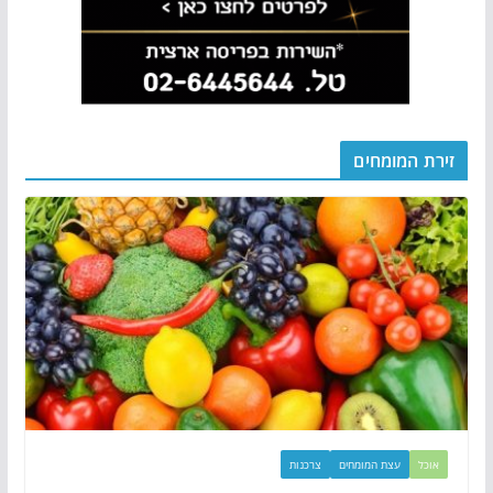
זירת המומחים
אוכל
עצת המומחים
צרכנות