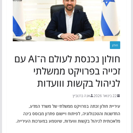
חולון
חולון נכנסת לעולם ה־AI עם
זכייה בפרויקט ממשלתי
לניהול בקשות ווועדות
22 בינואר 2026
אנה ברנוביץ
עיריית חולון זכתה בפרויקט ממשלתי של משרד המדע,
החדשנות והטכנולוגיה, לפיתוח ויישום פתרון מבוסס בינה
מלאכותית לניהול בקשות ווועדות, שיוטמע במערכות העירייה.