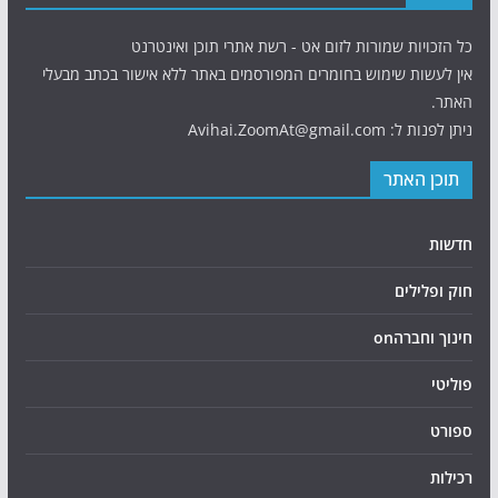
כל הזכויות שמורות לזום אט - רשת אתרי תוכן ואינטרנט
אין לעשות שימוש בחומרים המפורסמים באתר ללא אישור בכתב מבעלי
האתר.
ניתן לפנות ל: Avihai.ZoomAt@gmail.com
תוכן האתר
חדשות
חוק ופלילים
חינוך וחברהon
פוליטי
ספורט
רכילות