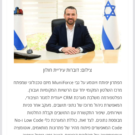
צילום: דוברות עיריית חולון
הפתרון יפותח ויוטמע על גבי MuniForce מיזם טכנולוגי שמפתח
מרכז השלטון המקומי יחד עם הרשויות המקומיות ועבורן.
הפלטפורמה משלבת מערכת CRM ייעודית למגזר הציבורי,
המאפשרת ניהול מרוכז של נתוני תושבים, מעקב אחר פניות
ושירותים, שיפור התקשורת עם התושבים וקבלת החלטות
מבוססת נתונים. לצד זאת, כוללת המערכת כלי Low Code ו-No
Code המאפשרים פיתוח מהיר של פתרונות מותאמים, אוטומציה