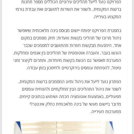
הפרויקט נועד לייעל תהליכים עירוניים הכוללים מספר תחנות
ברשות המקומית, ולשפר את השירות לתושבים ואת עבודת גורמי
המקצוע בעירייה.
במסגרת הפרויקט יפותח יישום מבוסס בינה מלאכותית שיאפשר
ניהול מרוכז של תהליכי בקשות ווועדות: תיוק מסמכים במקום
אחד, הימנעות מבקשות חוזרות מהתושבים למסמכים שכבר
הוגשו בעבר, והעברה אוטומטית של תהליכים בין אגפים ומחלקות.
המערכת תאפשר גם הגשת בקשות מיוחדות, ותתרום לקיצור זמני
טיפול, להפחתת עומסים בירוקרטיים ולחיסכון בזמן עבודה.
הפתרון נועד לייעל את ניהול ותיוג המסמכים ברשות המקומית,
לשפר את ניהול התהליכים הבין־מחלקתיים ולהפחית עומסים
תפעוליים, באמצעות אוטומציה חכמה ושימוש בנתונים קיימים.
מדובר ביישום מעשי של בינה מלאכותית כחלק אינטגרלי
ממערכות העירייה.