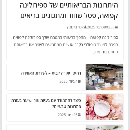
היתרונות הבריאותיים של ספירולינה
קפואה, פטל שחור ומתכונים בריאים
30 בספטמבר 2025
אנה ברנוביץ
ספירולינה קפואה – מהפך בריאותי במטבח שלך ספירולינה קפואה
הפכה למוצר פופולרי בקרב אנשים המחפשים לשפר את בריאותם
התזונתית. מדובר
רהיטי יוקרה לבית – לשדרוג האווירה
4 ביולי 2025
כיצד להתמודד עם בעיות עור ושיער בעזרת
פתרונות טבעיים?
26 ביוני 2025