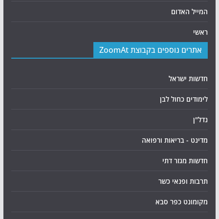
המייל האדום
ראשי
אתרים נוספים בקבוצת ZoomAt
חדשות ישראל
לימודים כחול לבן
נדל"ן
מדינט - בריאות ורפואה
חדשות מגזר דתי
תרבות ופנאי כשר
מקומונט כפר סבא