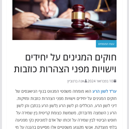
עצת המומחים
חוקים המגינים על יחידים
וישויות מפני הצהרות כוזבות
10 בפברואר 2024
אנה ברנוביץ
עו"ד לשון הרע
הוא מומחה משפטי המנווט בנוף הניואנסים של
חוקים המגינים על יחידים וישויות מפני הצהרות כוזבות ומזיקות.
דיני לשון הרע, הכוללים הן לשון הרע (לשון הרע בכתב) והן לשון
הרע ( השמצה מדוברת), משמשת כצומת קריטית בין שמירה על
חופש הביטוי לבין שמירה על זכותו של אדם למוניטין נקי מפגיעה
בלתי מוצדקת. אנשי מקצוע משפטיים אלו מסייעים בהגנה על מי