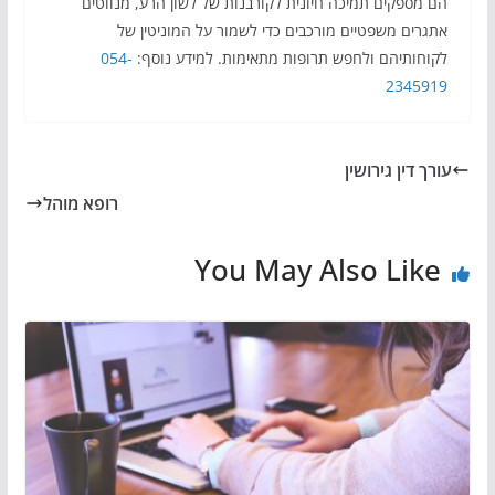
הם מספקים תמיכה חיונית לקורבנות של לשון הרע, מנווטים
אתגרים משפטיים מורכבים כדי לשמור על המוניטין של
לקוחותיהם ולחפש תרופות מתאימות. למידע נוסף:
054-
2345919
עורך דין גירושין
רופא מוהל
You May Also Like