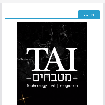
– מודעה –