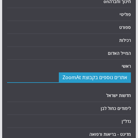
חינוך וחברהon
פוליטי
ספורט
רכילות
המייל האדום
ראשי
אתרים נוספים בקבוצת ZoomAt
חדשות ישראל
לימודים כחול לבן
נדל"ן
מדינט - בריאות ורפואה