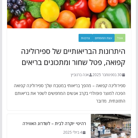
אוכל
עצת המומחים
צרכנות
היתרונות הבריאותיים של ספירולינה
קפואה, פטל שחור ומתכונים בריאים
30 בספטמבר 2025
אנה ברנוביץ
ספירולינה קפואה – מהפך בריאותי במטבח שלך ספירולינה קפואה
הפכה למוצר פופולרי בקרב אנשים המחפשים לשפר את בריאותם
התזונתית. מדובר
רהיטי יוקרה לבית – לשדרוג האווירה
4 ביולי 2025