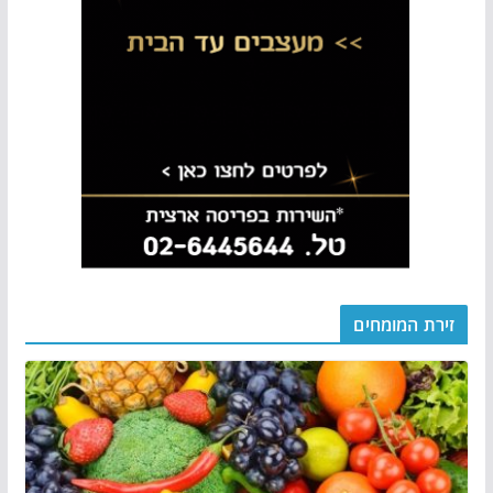
זירת המומחים