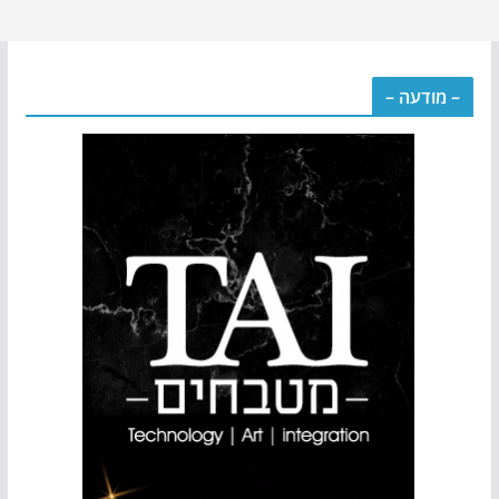
– מודעה –