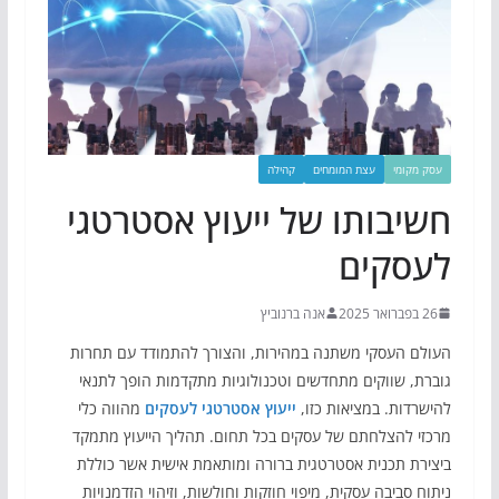
עסק מקומי
עצת המומחים
קהילה
חשיבותו של ייעוץ אסטרטגי
לעסקים
26 בפברואר 2025
אנה ברנוביץ
העולם העסקי משתנה במהירות, והצורך להתמודד עם תחרות
גוברת, שווקים מתחדשים וטכנולוגיות מתקדמות הופך לתנאי
להישרדות. במציאות כזו,
ייעוץ אסטרטגי לעסקים
מהווה כלי
מרכזי להצלחתם של עסקים בכל תחום. תהליך הייעוץ מתמקד
ביצירת תכנית אסטרטגית ברורה ומותאמת אישית אשר כוללת
ניתוח סביבה עסקית, מיפוי חוזקות וחולשות, וזיהוי הזדמנויות