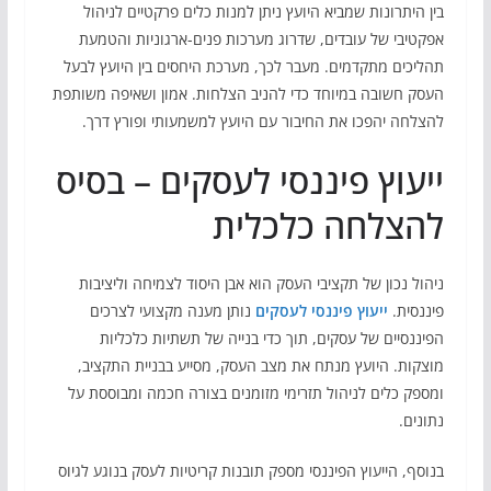
בין היתרונות שמביא היועץ ניתן למנות כלים פרקטיים לניהול
אפקטיבי של עובדים, שדרוג מערכות פנים-ארגוניות והטמעת
תהליכים מתקדמים. מעבר לכך, מערכת היחסים בין היועץ לבעל
העסק חשובה במיוחד כדי להניב הצלחות. אמון ושאיפה משותפת
להצלחה יהפכו את החיבור עם היועץ למשמעותי ופורץ דרך.
ייעוץ פיננסי לעסקים – בסיס
להצלחה כלכלית
ניהול נכון של תקציבי העסק הוא אבן היסוד לצמיחה וליציבות
פיננסית.
ייעוץ פיננסי לעסקים
נותן מענה מקצועי לצרכים
הפיננסיים של עסקים, תוך כדי בנייה של תשתיות כלכליות
מוצקות. היועץ מנתח את מצב העסק, מסייע בבניית התקציב,
ומספק כלים לניהול תזרימי מזומנים בצורה חכמה ומבוססת על
נתונים.
בנוסף, הייעוץ הפיננסי מספק תובנות קריטיות לעסק בנוגע לגיוס