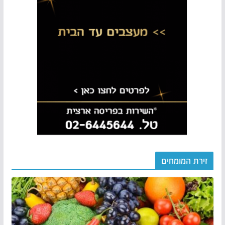
זירת המומחים