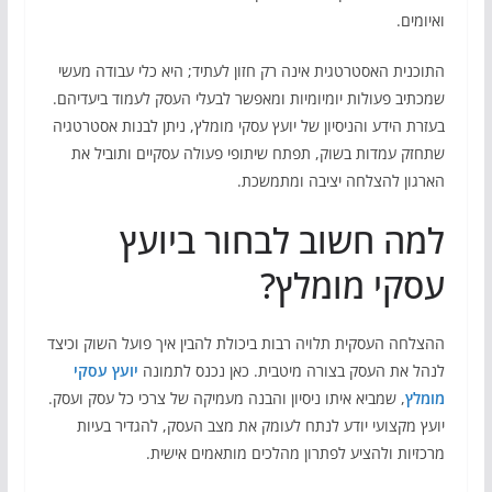
ואיומים.
התוכנית האסטרטגית אינה רק חזון לעתיד; היא כלי עבודה מעשי
שמכתיב פעולות יומיומיות ומאפשר לבעלי העסק לעמוד ביעדיהם.
בעזרת הידע והניסיון של יועץ עסקי מומלץ, ניתן לבנות אסטרטגיה
שתחזק עמדות בשוק, תפתח שיתופי פעולה עסקיים ותוביל את
הארגון להצלחה יציבה ומתמשכת.
למה חשוב לבחור ביועץ
עסקי מומלץ?
ההצלחה העסקית תלויה רבות ביכולת להבין איך פועל השוק וכיצד
לנהל את העסק בצורה מיטבית. כאן נכנס לתמונה
יועץ עסקי
מומלץ
, שמביא איתו ניסיון והבנה מעמיקה של צרכי כל עסק ועסק.
יועץ מקצועי יודע לנתח לעומק את מצב העסק, להגדיר בעיות
מרכזיות ולהציע לפתרון מהלכים מותאמים אישית.