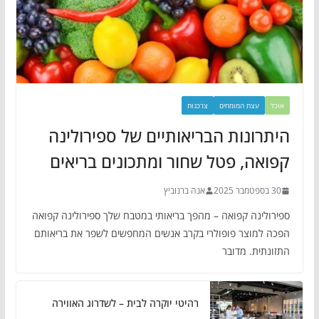
אוכל
עצת המומחים
צרכנות
היתרונות הבריאותיים של ספירולינה
קפואה, פטל שחור ומתכונים בריאים
30 בספטמבר 2025
אנה ברנוביץ
ספירולינה קפואה – מהפך בריאותי במטבח שלך ספירולינה קפואה
הפכה למוצר פופולרי בקרב אנשים המחפשים לשפר את בריאותם
התזונתית. מדובר
רהיטי יוקרה לבית – לשדרוג האווירה