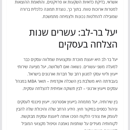
אשראי, בדיקת כדאיות השקעות או פרויקטים, והתאמת ההוצאות
למטרות ארוכות טווח. בתוך כך, נוצרת תמונה כלכלית ברורה
שמובילה להחלטות נכונות ולצמיחה מתמשכת.
יעל בר-לב: עשרים שנות
הצלחה בעסקים
יעל בר-לב היא יועצת מוכרת ומקצועית שמלווה עסקים כבר
למעלה משני עשורים. נשואה ואם לשלושה, יעל מציעה שירותי
ייעוץ וליווי עסקי למגוון רחב של חברות וארגונים בישראל.
בעבודתה היא משלבת בין השכלה אקדמית – תואר MBA במנהל
עסקים וייעוץ ארגוני – לבין תשוקה אמיתית להצלחה עסקית.
בין שירותיה, יעל מתמחה בייעוץ אסטרטגי, ייעוץ פיננסי לעסקים
וניהול כספים במיקור חוץ. הידע הרחב שלה והיכולת שלה להבין
לעומק את צורכי הלקוח הפכו אותה ליועצת עסקית מבוקשת.
לקוחותיה מעידים על שותפות נאמנה וטיפול מקצועי המוביל