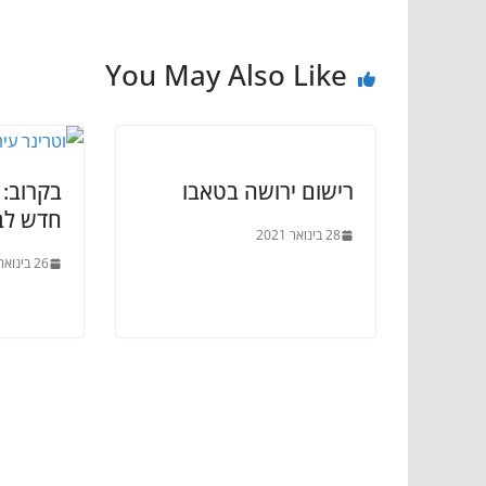
You May Also Like
רישום ירושה בטאבו
בקרוב: ו
חדש לב
28 בינואר 2021
26 בינואר 2021