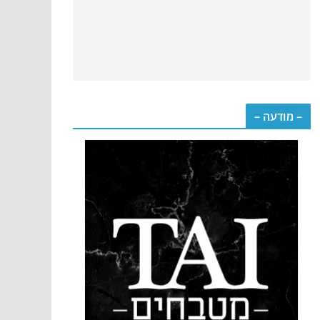
– מודעה –