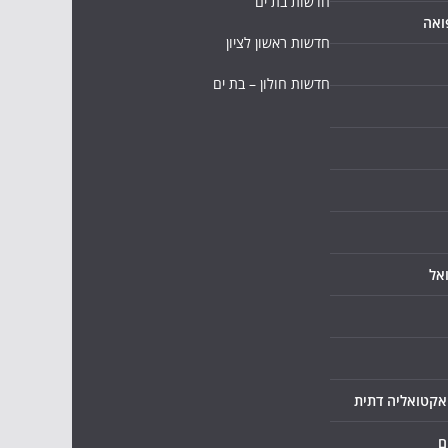
חדשות בת ים
ואה
חדשות ראשון לציון
חדשות חולון – בת ים
אל
ואקטואליה דתית
ם