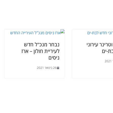
טרינר עירוני
נבחר מנכ"ל חדש
ת-ים
לעיריית חולון – ארז
ניסים
26 בינואר 2021