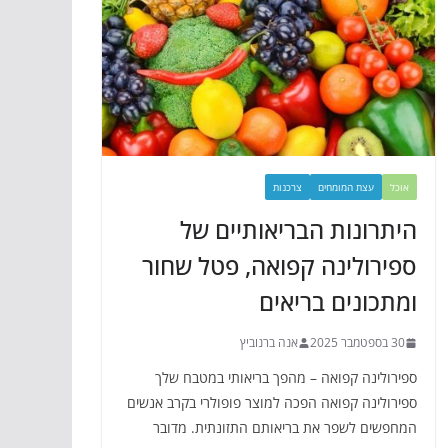
אוכל
עצת המומחים
צרכנות
היתרונות הבריאותיים של
ספירולינה קפואה, פטל שחור
ומתכונים בריאים
30 בספטמבר 2025
אנה ברנוביץ
ספירולינה קפואה – מהפך בריאותי במטבח שלך
ספירולינה קפואה הפכה למוצר פופולרי בקרב אנשים
המחפשים לשפר את בריאותם התזונתית. מדובר