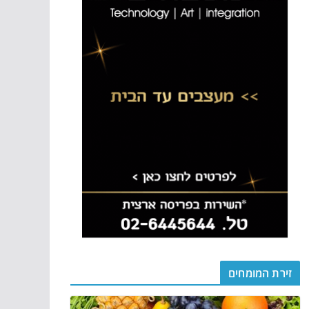
זירת המומחים