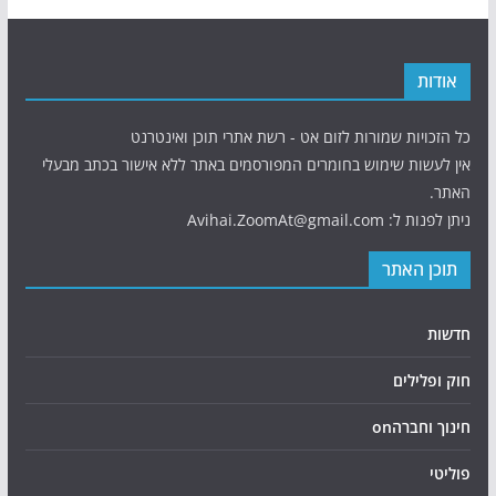
אודות
כל הזכויות שמורות לזום אט - רשת אתרי תוכן ואינטרנט
אין לעשות שימוש בחומרים המפורסמים באתר ללא אישור בכתב מבעלי
האתר.
ניתן לפנות ל: Avihai.ZoomAt@gmail.com
תוכן האתר
חדשות
חוק ופלילים
חינוך וחברהon
פוליטי