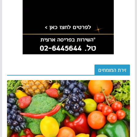
זירת המומחים