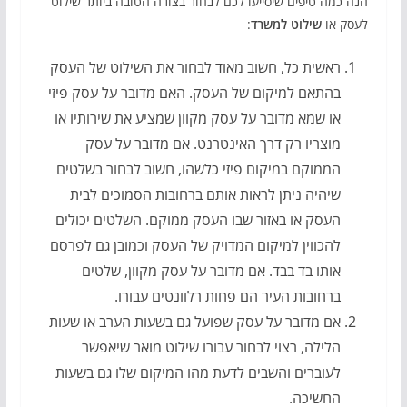
הנה כמה טיפים שיסייעו לכם לבחור בצורה הטובה ביותר שילוט
לעסק או
שילוט למשרד
:
ראשית כל, חשוב מאוד לבחור את השילוט של העסק
בהתאם למיקום של העסק. האם מדובר על עסק פיזי
או שמא מדובר על עסק מקוון שמציע את שירותיו או
מוצריו רק דרך האינטרנט. אם מדובר על עסק
הממוקם במיקום פיזי כלשהו, חשוב לבחור בשלטים
שיהיה ניתן לראות אותם ברחובות הסמוכים לבית
העסק או באזור שבו העסק ממוקם. השלטים יכולים
להכווין למיקום המדויק של העסק וכמובן גם לפרסם
אותו בד בבד. אם מדובר על עסק מקוון, שלטים
ברחובות העיר הם פחות רלוונטים עבורו.
אם מדובר על עסק שפועל גם בשעות הערב או שעות
הלילה, רצוי לבחור עבורו שילוט מואר שיאפשר
לעוברים והשבים לדעת מהו המיקום שלו גם בשעות
החשיכה.