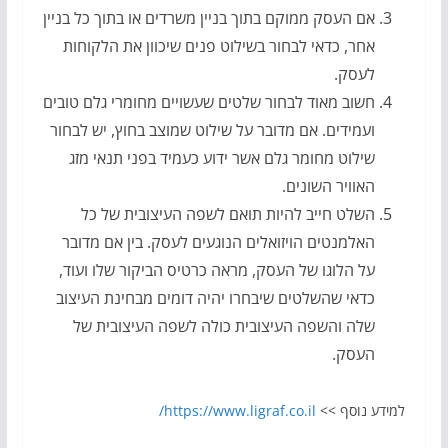
אם העסק ממוקם בתוך בניין משרדים או בתוך כל בניין
אחר, כדאי לבחור בשילוט פנים שיכוון את הלקוחות
לעסק.
חשוב מאוד לבחור שלטים שעשויים מחומרי גלם טובים
ועמידים. אם מדובר על שילוט שמוצב בחוץ, יש לבחור
שילוט מחומר גלם אשר ידוע כעמיד בפני תנאי מזג
האוויר השונים.
השלט חייב להיות תואם לשפה העיצובית של כל
האלמנטים הויזואלים הנוגעים לעסק. בין אם מדובר
על הלוגו של העסק, מראה כרטיס הביקור שלו ועוד,
כדאי שהשלטים שיבחרו יהיה דומים מבחינת העיצוב
שלה והשפה העיצובית כולה לשפה העיצובית של
העסק.
למידע נוסף >>
https://www.ligraf.co.il/