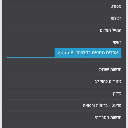
ספורט
רכילות
המייל האדום
ראשי
אתרים נוספים בקבוצת ZoomAt
חדשות ישראל
לימודים כחול לבן
נדל"ן
מדינט - בריאות ורפואה
חדשות מגזר דתי