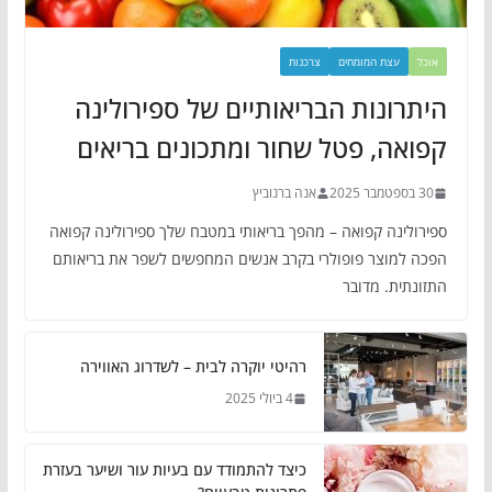
אוכל
עצת המומחים
צרכנות
היתרונות הבריאותיים של ספירולינה
קפואה, פטל שחור ומתכונים בריאים
30 בספטמבר 2025
אנה ברנוביץ
ספירולינה קפואה – מהפך בריאותי במטבח שלך ספירולינה קפואה
הפכה למוצר פופולרי בקרב אנשים המחפשים לשפר את בריאותם
התזונתית. מדובר
רהיטי יוקרה לבית – לשדרוג האווירה
4 ביולי 2025
כיצד להתמודד עם בעיות עור ושיער בעזרת