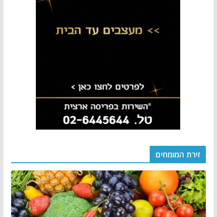
זירת המומחים