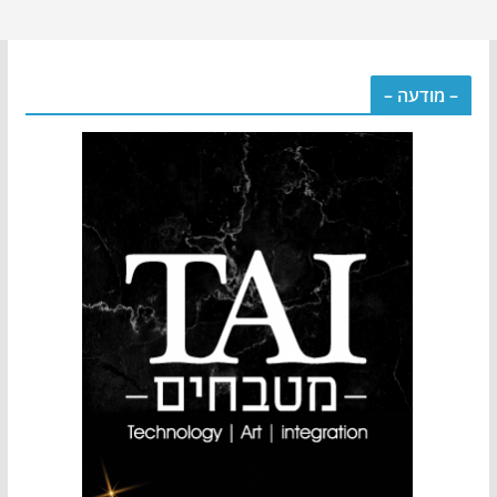
– מודעה –