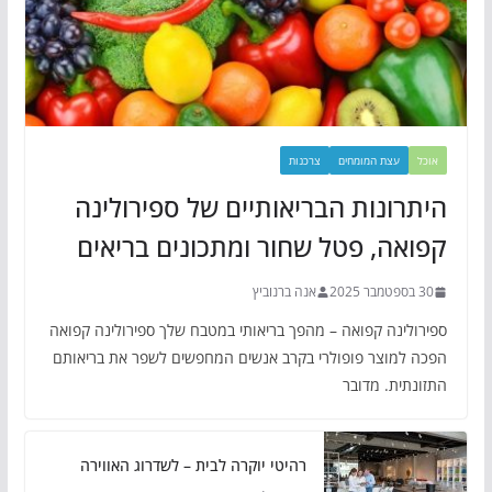
אוכל
עצת המומחים
צרכנות
היתרונות הבריאותיים של ספירולינה
קפואה, פטל שחור ומתכונים בריאים
30 בספטמבר 2025
אנה ברנוביץ
ספירולינה קפואה – מהפך בריאותי במטבח שלך ספירולינה קפואה
הפכה למוצר פופולרי בקרב אנשים המחפשים לשפר את בריאותם
התזונתית. מדובר
רהיטי יוקרה לבית – לשדרוג האווירה