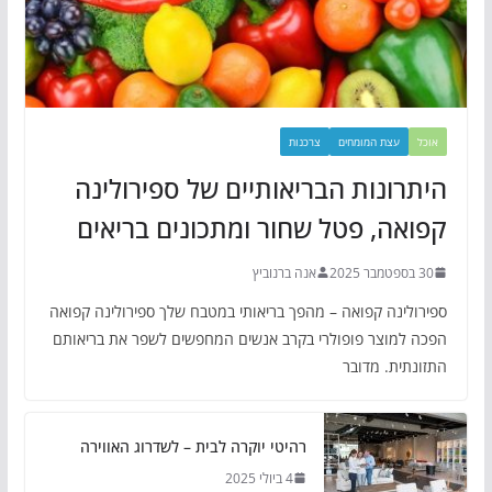
אוכל
עצת המומחים
צרכנות
היתרונות הבריאותיים של ספירולינה
קפואה, פטל שחור ומתכונים בריאים
30 בספטמבר 2025
אנה ברנוביץ
ספירולינה קפואה – מהפך בריאותי במטבח שלך ספירולינה קפואה
הפכה למוצר פופולרי בקרב אנשים המחפשים לשפר את בריאותם
התזונתית. מדובר
רהיטי יוקרה לבית – לשדרוג האווירה
4 ביולי 2025