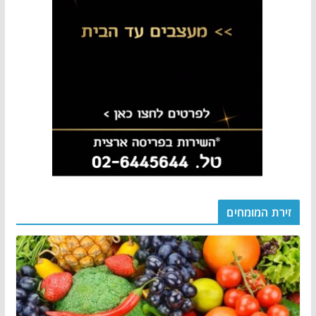
זירת המומחים