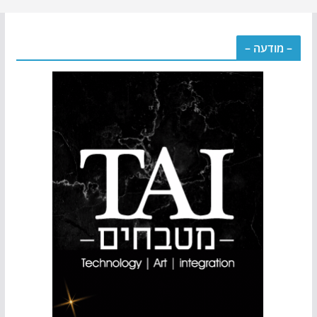
– מודעה –