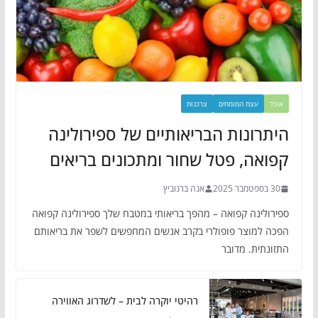
אוכל
עצת המומחים
צרכנות
היתרונות הבריאותיים של ספירולינה
קפואה, פטל שחור ומתכונים בריאים
30 בספטמבר 2025
אנה ברנוביץ
ספירולינה קפואה – מהפך בריאותי במטבח שלך ספירולינה קפואה
הפכה למוצר פופולרי בקרב אנשים המחפשים לשפר את בריאותם
התזונתית. מדובר
רהיטי יוקרה לבית – לשדרוג האווירה