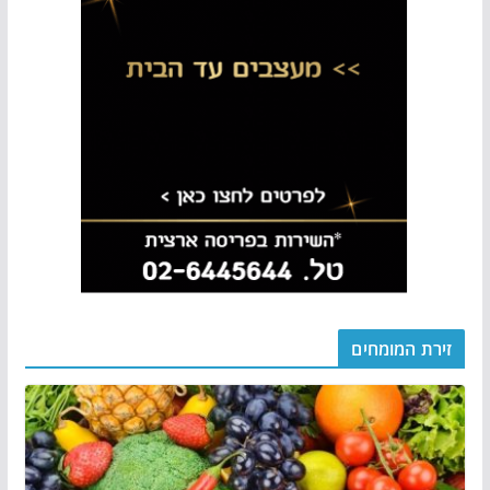
זירת המומחים