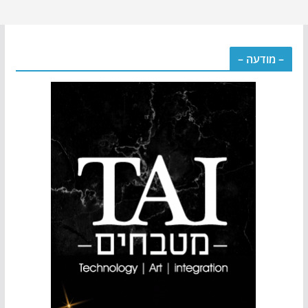
– מודעה –