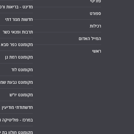
פוליטי
מדינט - בריאות ורפ
ספורט
חדשות מגזר דתי
רכילות
תרבות ופנאי כשר
המייל האדום
מקומונט כפר סבא
ראשי
מקומונט רמת גן
מקומונט לוד
מקומונט גבעת שמו
מקומונט יו"ש
חדשתודתי מודיעין
במרכז - פוליטיקה 
מקומונט חולון בת י