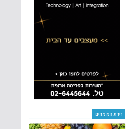
זירת המומחים