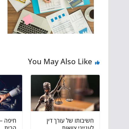
You May Also Like
חשיבותו של עורך דין
חיפה – 
לענייני צוואות
הבית