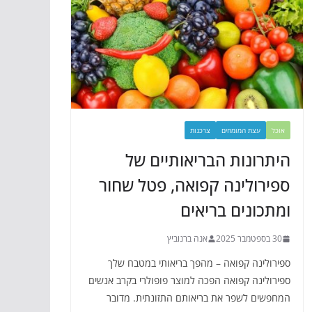
אוכל
עצת המומחים
צרכנות
היתרונות הבריאותיים של
ספירולינה קפואה, פטל שחור
ומתכונים בריאים
30 בספטמבר 2025
אנה ברנוביץ
ספירולינה קפואה – מהפך בריאותי במטבח שלך
ספירולינה קפואה הפכה למוצר פופולרי בקרב אנשים
המחפשים לשפר את בריאותם התזונתית. מדובר