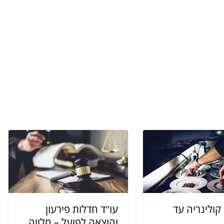
קולינריה עד
עו"ד חדלות פירעון
והוצאה לפועל – מלווה