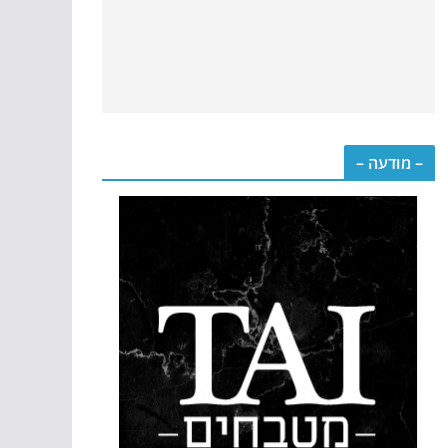
– מודעה –