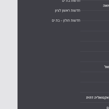
חדשות בת ים
ואה
חדשות ראשון לציון
חדשות חולון – בת ים
אל
ואקטואליה דתית
ם