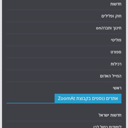
חדשות
חוק ופלילים
חינוך וחברהon
פוליטי
ספורט
רכילות
המייל האדום
ראשי
אתרים נוספים בקבוצת ZoomAt
חדשות ישראל
לימודים כחול לבן