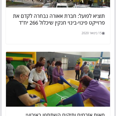
תוציא לפועל: חברת אאורה נבחרה לקדם את
פרוייקט פינוי-בינוי חנקין שיכלול 266 יח"ד
15 בינואר 2020
מאות אזרחים ותיקים השתתפו באירועי