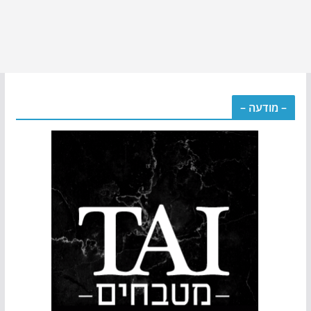
– מודעה –