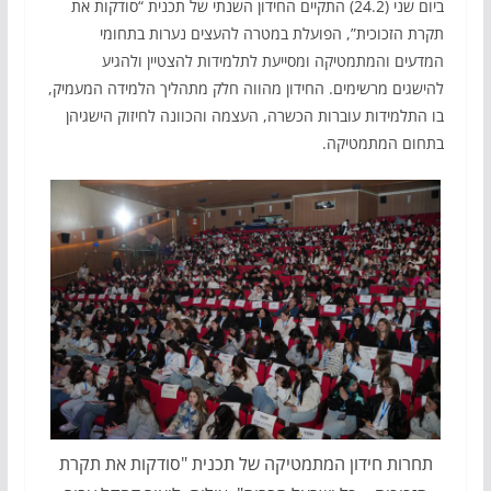
ביום שני (24.2) התקיים החידון השנתי של תכנית “סודקות את
תקרת הזכוכית”, הפועלת במטרה להעצים נערות בתחומי
המדעים והמתמטיקה ומסייעת לתלמידות להצטיין ולהגיע
להישגים מרשימים. החידון מהווה חלק מתהליך הלמידה המעמיק,
בו התלמידות עוברות הכשרה, העצמה והכוונה לחיזוק הישגיהן
בתחום המתמטיקה.
תחרות חידון המתמטיקה של תכנית "סודקות את תקרת