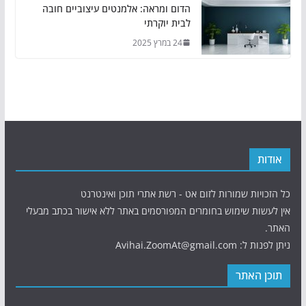
הדום ומראה: אלמנטים עיצוביים חובה
לבית יוקרתי
24 במרץ 2025
אודות
כל הזכויות שמורות לזום אט - רשת אתרי תוכן ואינטרנט
אין לעשות שימוש בחומרים המפורסמים באתר ללא אישור בכתב מבעלי
האתר.
ניתן לפנות ל: Avihai.ZoomAt@gmail.com
תוכן האתר