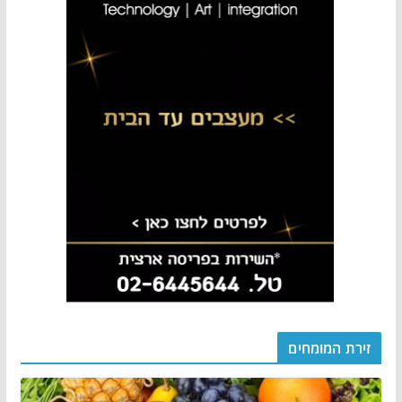
זירת המומחים