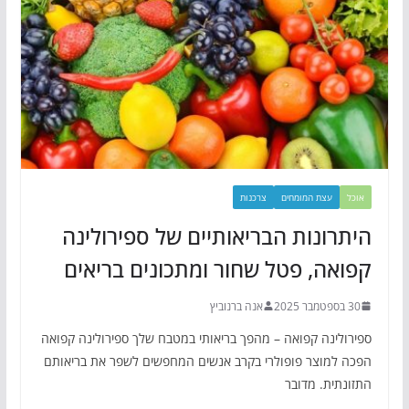
אוכל
עצת המומחים
צרכנות
היתרונות הבריאותיים של ספירולינה
קפואה, פטל שחור ומתכונים בריאים
30 בספטמבר 2025
אנה ברנוביץ
ספירולינה קפואה – מהפך בריאותי במטבח שלך ספירולינה קפואה
הפכה למוצר פופולרי בקרב אנשים המחפשים לשפר את בריאותם
התזונתית. מדובר