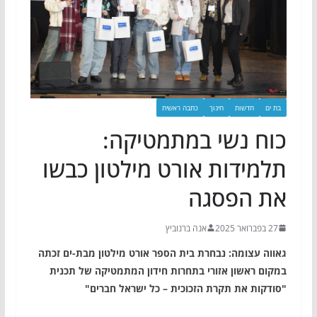
בת ים
חדשות
חינוך
כתבה ראשית
כוח נשי במתמטיקה:
תלמידות אורט מילטון כבשו
את הפסגה
27 בפברואר 2025
אנה ברנוביץ
גאווה עצומה: נבחרת בית הספר אורט מילטון מבת-ים זכתה
במקום ראשון אזורי בתחרות חידון המתמטיקה של תכנית
"סודקות את תקרת הזכוכית – כל ישראל חברים"