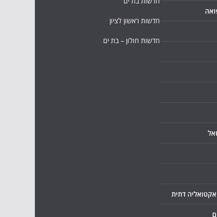
חדשות בת ים
ואה
חדשות ראשון לציון
חדשות חולון – בת ים
אל
ואקטואליה דתית
ם