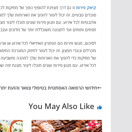
קיאק פירות
זו גם דרך מצוינת להוסיף נופך של מתיקות לכל
סוכרים טבעיים. זה יכול לעזור להפוך את הארוחות שלך למה
אלגנטיות לכל אירוע. עם מגוון פירות שונים תוכלו ליצור 
תפוזים ותותים ועד לתצוגה משוכללת יותר של מלונים וענבי
לסיכום, מגשי פירות הם הפתרון האידיאלי לכל אירוע או ארוח
מינרלים ונוגדי חמצון. זה יכול לעזור לחיזוק המערכת החיס
של מתיקות כדי להפוך את הארוחות שלך למהנה ומשביעה יו
לכל אירוע. עם מגוון פירות שונים תוכלו ליצור מצגת יפה 
חידושי הרפואה האסתטית בטיפולי צוואר והזעת יתר
You May Also Like