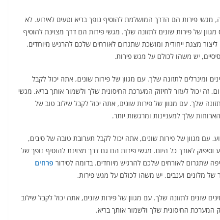
 מגשי פירות הם הדרך המושלמת להוסיף נופך בריא וטעים לאירוע. לא
גוון של פירות שונים לתזונה שלך. מגשי פירות הם דרך מצוינת להוסיף
ו ליצור מצגת ייחודית ומושכת שתגרום לאורחים שלכם להרגיש מיוחדים.
יסיים, יש משהו לכולם על מגש פירות.
ים ומינרלים לתזונה שלך. עם מגוון של פירות שונים, אתה יכול לקבל
מו גם אשלגן, סידן ומגנזיום. זה יכול לעזור לחיזוק המערכת החיסונית שלך ולשמור אותך בריא. מגשי
זונה שלך. עם מגוון של פירות שונים, אתה יכול לקבל שילוב טוב של
הארוחות שלך למעניינות ומרגשות יותר.
ע. עם מגוון של פירות שונים, אתה יכול לקבל תערובת טובה של סיבים,
ע וסיפוק לאורך כל היום. מגשי פירות הם גם דרך מצוינת להוסיף נופך של
ת יפה שתגרום לאורחים שלכם להרגיש מיוחדים. בדומה לסידור
פרחים
 של מלונים וענבים, יש משהו לכולם על מגש פירות.
נים שונים לתזונה שלך. עם מגוון של פירות שונים, אתה יכול לקבל שילוב
יזוק המערכת החיסונית שלך ולשמור אותך בריא.