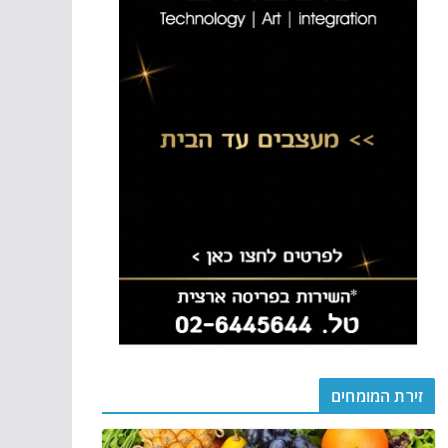
זירת המומחים