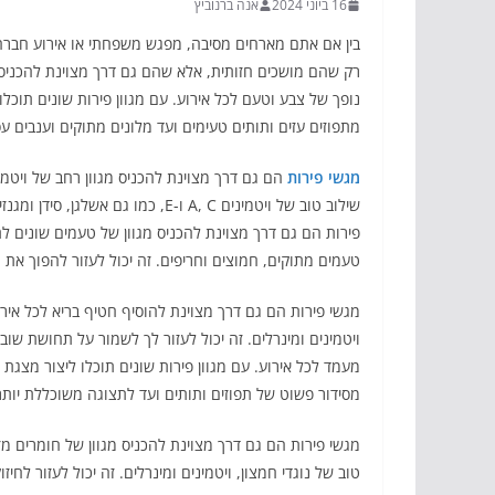
16 ביוני 2024
אנה ברנוביץ
בין אם אתם מארחים מסיבה, מפגש משפחתי או אירוע חברה,
רק שהם מושכים חזותית, אלא שהם גם דרך מצוינת להכניס מ
נופך של צבע וטעם לכל אירוע. עם מגוון פירות שונים תוכל
מתפוזים עזים ותותים טעימים ועד מלונים מתוקים וענבים עס
מגשי פירות
הם גם דרך מצוינת להכניס מגוון רחב של ויטמינ
שילוב טוב של ויטמינים A, C ו-E, כ
פירות הם גם דרך מצוינת להכניס מגוון של טעמים שונים לת
טעמים מתוקים, חמוצים וחריפים. זה יכול לעזור להפוך את 
מגשי פירות הם גם דרך מצוינת להוסיף חטיף בריא לכל אירו
ויטמינים ומינרלים. זה יכול לעזור לך לשמור על תחושת שוב
מעמד לכל אירוע. עם מגוון פירות שונים תוכלו ליצור מצג
מסידור פשוט של תפוזים ותותים ועד לתצוגה משוכללת יותר
מגשי פירות הם גם דרך מצוינת להכניס מגוון של חומרים מזי
טוב של נוגדי חמצון, ויטמינים ומינרלים. זה יכול לעזור לח