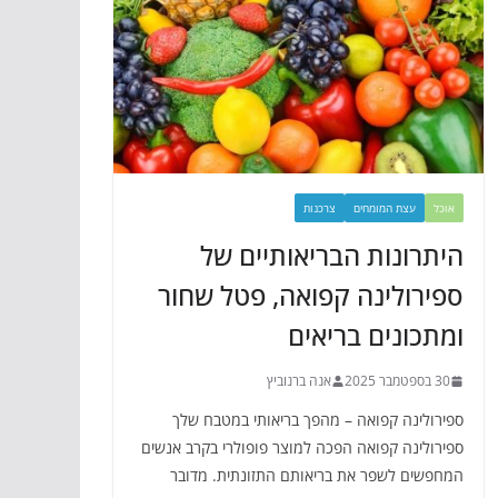
אוכל
עצת המומחים
צרכנות
היתרונות הבריאותיים של
ספירולינה קפואה, פטל שחור
ומתכונים בריאים
30 בספטמבר 2025
אנה ברנוביץ
ספירולינה קפואה – מהפך בריאותי במטבח שלך
ספירולינה קפואה הפכה למוצר פופולרי בקרב אנשים
המחפשים לשפר את בריאותם התזונתית. מדובר