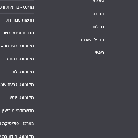
פוליטי
מדינט - בריאות ורפ
ספורט
חדשות מגזר דתי
רכילות
תרבות ופנאי כשר
המייל האדום
מקומונט כפר סבא
ראשי
מקומונט רמת גן
מקומונט לוד
מקומונט גבעת שמו
מקומונט יו"ש
חדשתודתי מודיעין
במרכז - פוליטיקה 
מקומונט חולון בת י