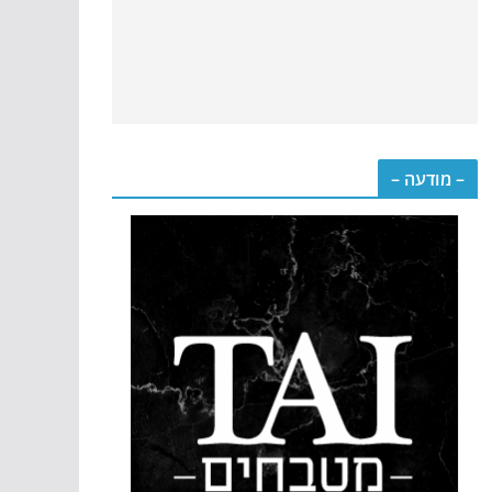
– מודעה –