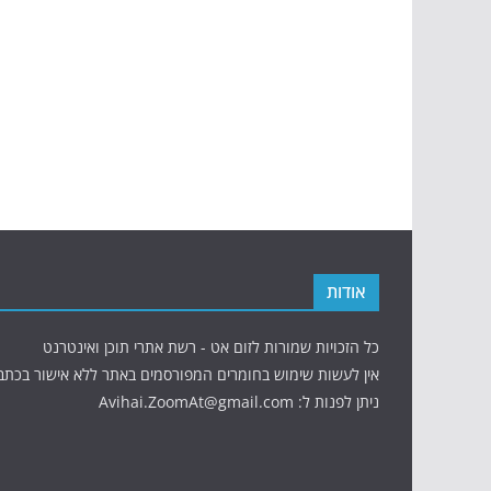
אודות
כל הזכויות שמורות לזום אט - רשת אתרי תוכן ואינטרנט
אין לעשות שימוש בחומרים המפורסמים באתר ללא אישור בכתב
ניתן לפנות ל: Avihai.ZoomAt@gmail.com