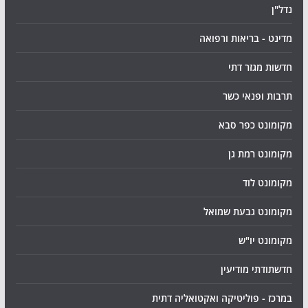
נדל"ן
מדינט - בריאות ורפואה
חדשות מגזר דתי
תרבות ופנאי כשר
מקומונט כפר סבא
מקומונט רמת גן
מקומונט לוד
מקומונט גבעת שמואל
מקומונט יו"ש
חדשתודתי מודיעין
במרכז - פוליטיקה ואקטואליה דתית