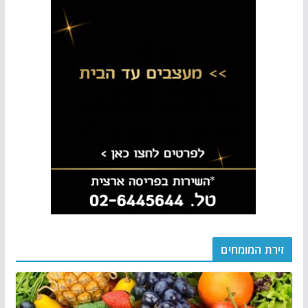
זירת המומחים