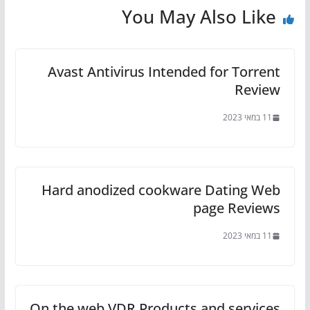
You May Also Like
Avast Antivirus Intended for Torrent
Review
11 במאי 2023
Hard anodized cookware Dating Web
page Reviews
11 במאי 2023
On the web VDR Products and services