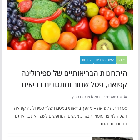
אוכל
עצת המומחים
צרכנות
היתרונות הבריאותיים של ספירולינה
קפואה, פטל שחור ומתכונים בריאים
30 בספטמבר 2025
אנה ברנוביץ
ספירולינה קפואה – מהפך בריאותי במטבח שלך ספירולינה קפואה
הפכה למוצר פופולרי בקרב אנשים המחפשים לשפר את בריאותם
התזונתית. מדובר