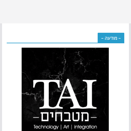
– מודעה –