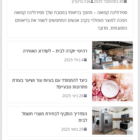
30 בספטמבר 2025
אנה ברנוביץ
ספירולינה קפואה – מהפך בריאותי במטבח שלך ספירולינה קפואה
הפכה למוצר פופולרי בקרב אנשים המחפשים לשפר את בריאותם
התזונתית. מדובר
רהיטי יוקרה לבית – לשדרוג האווירה
4 ביולי 2025
כיצד להתמודד עם בעיות עור ושיער בעזרת
פתרונות טבעיים?
26 ביוני 2025
המדריך המקיף לבחירת מוצרי חשמל
לבית
29 במאי 2025