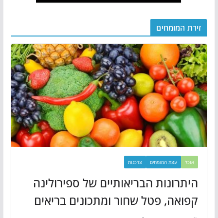
זירת המומחים
אוכל
עצת המומחים
צרכנות
היתרונות הבריאותיים של ספירולינה
קפואה, פטל שחור ומתכונים בריאים