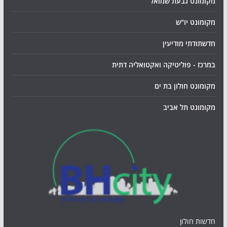
מקומונט גבעת שמואל
מקומונט יו"ש
חדשתודתי מודיעין
במרכז - פוליטיקה ואקטואליה דתית
מקומונט חולון בת ים
מקומונט תל אביב
חדשות חולון