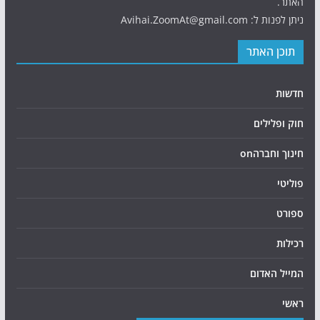
האתר.
ניתן לפנות ל: Avihai.ZoomAt@gmail.com
תוכן האתר
חדשות
חוק ופלילים
חינוך וחברהon
פוליטי
ספורט
רכילות
המייל האדום
ראשי