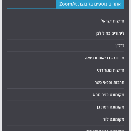
אתרים נוספים בקבוצת ZoomAt
חדשות ישראל
לימודים כחול לבן
נדל"ן
מדינט - בריאות ורפואה
חדשות מגזר דתי
תרבות ופנאי כשר
מקומונט כפר סבא
מקומונט רמת גן
מקומונט לוד