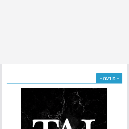
– מודעה –