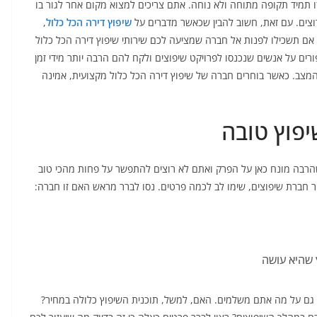
זו תמיד תקופה מתוחה ולא נוחה. אתם צריכים למצוא מקום אחר לגור בו
צים. עם זאת, חשוב להבין שכאשר מדברים על
שיפוץ דירה הכל כלול
,
 אם תשכילו לפנות אל חברה שמציעה לכם שירותי שיפוץ דירה הכל כלול
פורים על אנשים שנכנסו לפרויקט שיפוצים ולקח להם הרבה יותר מידי זמן
ת המצב. כאשר בוחרים חברה של שיפוץ דירה הכל כלול מקצועית, אמינה
יפוץ טובה
רבה מונח כאן על הפרק ואתם לא רוצים להתפשר על פחות מהכי טוב
ר חברת שיפוצים, שימו לב לכמה פרטים. נסו לברר מראש האם זו חברה:
 שהיא עושה
ן גם על מה אתם משלמים. האם, למשל, תוכנית השיפוץ כלולה במחיר?