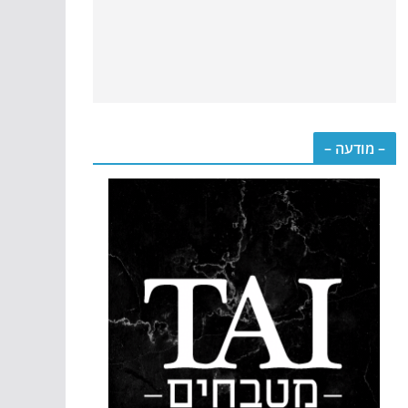
– מודעה –