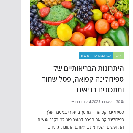
אוכל
עצת המומחים
צרכנות
היתרונות הבריאותיים של
ספירולינה קפואה, פטל שחור
ומתכונים בריאים
30 בספטמבר 2025
אנה ברנוביץ
ספירולינה קפואה – מהפך בריאותי במטבח שלך
ספירולינה קפואה הפכה למוצר פופולרי בקרב אנשים
המחפשים לשפר את בריאותם התזונתית. מדובר