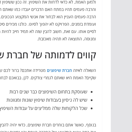
ולמען האמת, לא כדאי לדחות את השיפוץ. זה נכון ששיפוץ 
והרבה פעמים תהיו במתח האם הדברים יעבדו כמו שאתם רו
הרבה פעמים העניין הוא לבחור את אנשי המקצוע הנכונים.
ועומדת בזמנים, הפרויקט לא יהפוך לסיוט. כולנו מכירים סי
לסיים אותו. עם זאת, חשוב להבין שזה לא תמיד חייב להיו
ומנוסה, התוצאה לא תהיה מאכזבת.
קווים לדמותה של חברת ש
השאלה לאיזה
חברת שיפוצים
מטרידה אתכם? ברור לכם שה
שקיים? האמת היא שאתם לגמרי צודקים. לכן, בבואכם לבחו
שעוסקת בתחום השיפוצים כבר שנים רבות
שיש לה ניסיון בעבודות שיפוץ שונות ומגוונות
שכל הלקוחות שלה ממליצים על עבודות השיפוץ
בנוסף, כאשר אתם בוחרים חברת שיפוצים, כדאי יהיה להבי