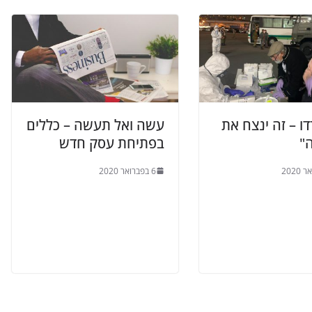
ו – זה ינצח את
עשה ואל תעשה – כללים
"
בפתיחת עסק חדש
6 בפברואר 2020