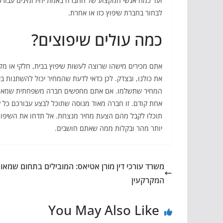
ועד כמה אנשי המקצוע של החברה באמת יהיו זמינים עבורכם
לבחור בחברת שיפוץ כזו או אחרת.
כמה עולים שיפוצים?
אתם מכירים מישהו שרוצה לעשות שיפוץ בבית, חלקי או מל
את כולנו, ובצדק. לכן כדאי לדעת שהמחיר יכול להשתנות ב
המחיר שתשלמו. אם אתם מחפשים חברה משפחתית שמאמינה ב
אחת קודם. זו חברה מאוד מנוסה שתוכל לבצע עבורכם כל 
תוכלו לקבל מהם הצעת מחיר מנצחת. אל תדחו את השיפוץ 
יותר מהר ובקלות ממה שאתם חושבים.
משרד עורכי דין מורן אטיאס: המובילים בתחום שמאו
המקרקעין
You May Also Like