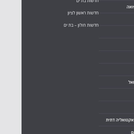
חדשות בת ים
ואה
חדשות ראשון לציון
חדשות חולון – בת ים
אל
ואקטואליה דתית
ם