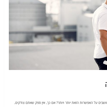
שבים על האפשרות הזאת יותר ויותר? אם כך, אין ספק שאתם צודקים,