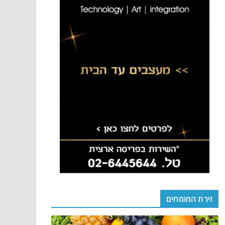
זירת המומחים