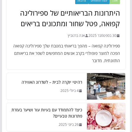
אוכל
עצת המומחים
צרכנות
היתרונות הבריאותיים של ספירולינה
קפואה, פטל שחור ומתכונים בריאים
30 בספטמבר 2025
אנה ברנוביץ
ספירולינה קפואה – מהפך בריאותי במטבח שלך ספירולינה קפואה
הפכה למוצר פופולרי בקרב אנשים המחפשים לשפר את בריאותם
התזונתית. מדובר
רהיטי יוקרה לבית – לשדרוג האווירה
4 ביולי 2025
כיצד להתמודד עם בעיות עור ושיער בעזרת
פתרונות טבעיים?
26 ביוני 2025