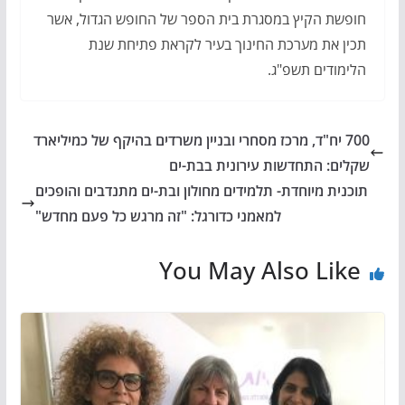
חופשת הקיץ במסגרת בית הספר של החופש הגדול, אשר
תכין את מערכת החינוך בעיר לקראת פתיחת שנת
הלימודים תשפ"ג.
700 יח"ד, מרכז מסחרי ובניין משרדים בהיקף של כמיליארד
שקלים: התחדשות עירונית בבת-ים
תוכנית מיוחדת- תלמידים מחולון ובת-ים מתנדבים והופכים
למאמני כדורגל: "זה מרגש כל פעם מחדש"
You May Also Like