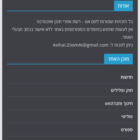
אודות
כל הזכויות שמורות לזום אט - רשת אתרי תוכן ואינטרנט
אין לעשות שימוש בחומרים המפורסמים באתר ללא אישור בכתב מבעלי
האתר.
ניתן לפנות ל: Avihai.ZoomAt@gmail.com
תוכן האתר
חדשות
חוק ופלילים
חינוך וחברהon
פוליטי
ספורט