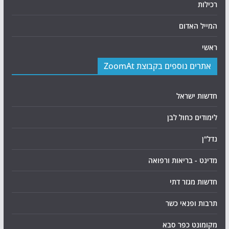
רכילות
המייל האדום
ראשי
אתרים נוספים בקבוצת ZoomAt
חדשות ישראל
לימודים כחול לבן
נדל"ן
מדינט - בריאות ורפואה
חדשות מגזר דתי
תרבות ופנאי כשר
מקומונט כפר סבא