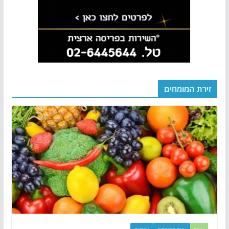
זירת המומחים