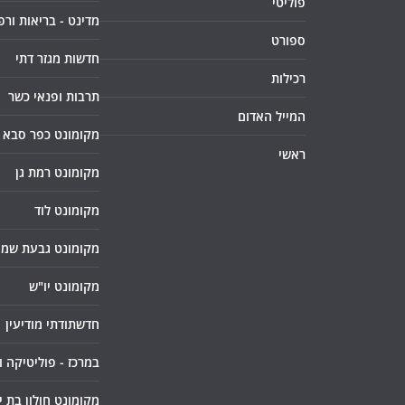
פוליטי
מדינט - בריאות ורפ
ספורט
חדשות מגזר דתי
רכילות
תרבות ופנאי כשר
המייל האדום
מקומונט כפר סבא
ראשי
מקומונט רמת גן
מקומונט לוד
מקומונט גבעת שמו
מקומונט יו"ש
חדשתודתי מודיעין
במרכז - פוליטיקה 
מקומונט חולון בת י