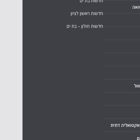
חדשות בת ים
ואה
חדשות ראשון לציון
חדשות חולון – בת ים
אל
ואקטואליה דתית
ם