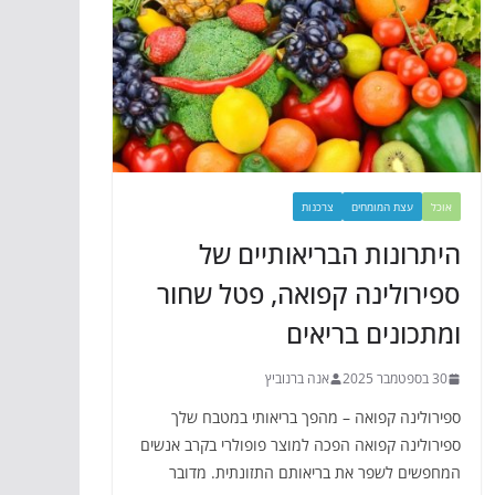
אוכל
עצת המומחים
צרכנות
היתרונות הבריאותיים של
ספירולינה קפואה, פטל שחור
ומתכונים בריאים
30 בספטמבר 2025
אנה ברנוביץ
ספירולינה קפואה – מהפך בריאותי במטבח שלך
ספירולינה קפואה הפכה למוצר פופולרי בקרב אנשים
המחפשים לשפר את בריאותם התזונתית. מדובר