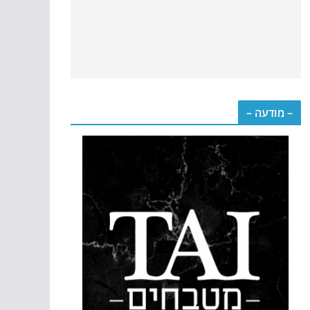
– מודעה –