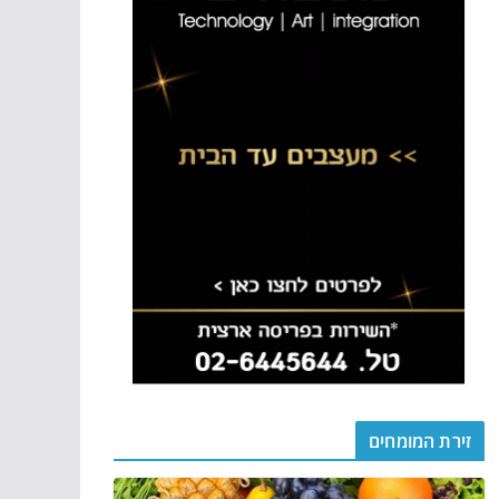
זירת המומחים