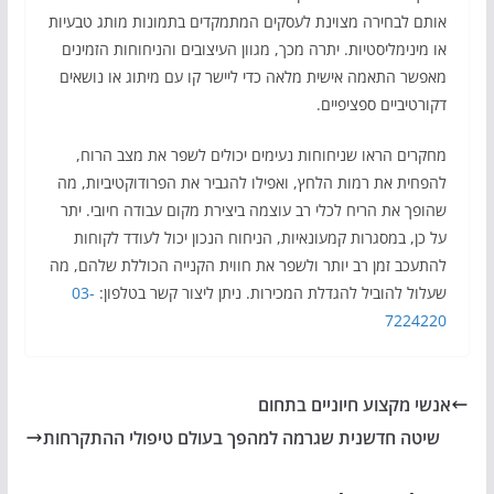
אותם לבחירה מצוינת לעסקים המתמקדים בתמונות מותג טבעיות
או מינימליסטיות. יתרה מכך, מגוון העיצובים והניחוחות הזמינים
מאפשר התאמה אישית מלאה כדי ליישר קו עם מיתוג או נושאים
דקורטיביים ספציפיים.
מחקרים הראו שניחוחות נעימים יכולים לשפר את מצב הרוח,
להפחית את רמות הלחץ, ואפילו להגביר את הפרודוקטיביות, מה
שהופך את הריח לכלי רב עוצמה ביצירת מקום עבודה חיובי. יתר
על כן, במסגרות קמעונאיות, הניחוח הנכון יכול לעודד לקוחות
להתעכב זמן רב יותר ולשפר את חווית הקנייה הכוללת שלהם, מה
שעלול להוביל להגדלת המכירות. ניתן ליצור קשר בטלפון:
03-
7224220
אנשי מקצוע חיוניים בתחום
שיטה חדשנית שגרמה למהפך בעולם טיפולי ההתקרחות