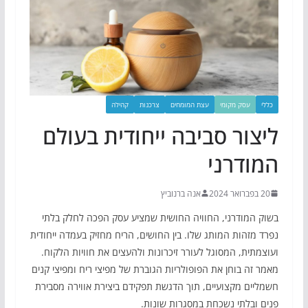
כללי
עסק מקומי
עצת המומחים
צרכנות
קהילה
ליצור סביבה ייחודית בעולם
המודרני
20 בפברואר 2024
אנה ברנוביץ
בשוק המודרני, החוויה החושית שמציע עסק הפכה לחלק בלתי
נפרד מזהות המותג שלו. בין החושים, הריח מחזיק בעמדה ייחודית
ועוצמתית, המסוגל לעורר זיכרונות ולהעצים את חוויות הלקוח.
מאמר זה בוחן את הפופולריות הגוברת של מפיצי ריח ומפיצי קנים
חשמליים מקצועיים, תוך הדגשת תפקידם ביצירת אווירה מסבירת
פנים ובלתי נשכחת במסגרות שונות.