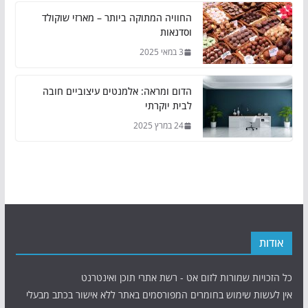
החוויה המתוקה ביותר – מארזי שוקולד
וסדנאות
3 במאי 2025
הדום ומראה: אלמנטים עיצוביים חובה
לבית יוקרתי
24 במרץ 2025
אודות
כל הזכויות שמורות לזום אט - רשת אתרי תוכן ואינטרנט
אין לעשות שימוש בחומרים המפורסמים באתר ללא אישור בכתב מבעלי