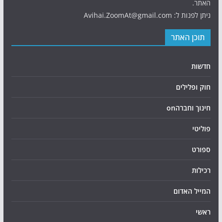
האתר.
ניתן לפנות ל: Avihai.ZoomAt@gmail.com
תוכן האתר
חדשות
חוק ופלילים
חינוך וחברהon
פוליטי
ספורט
רכילות
המייל האדום
ראשי