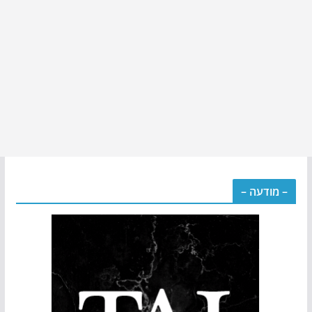
– מודעה –