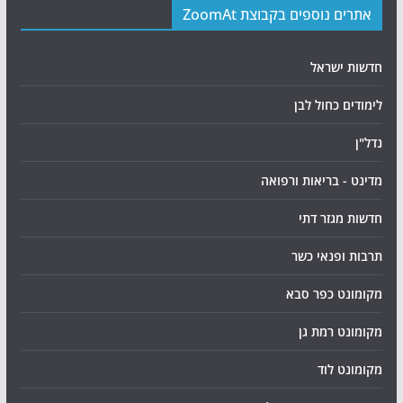
אתרים נוספים בקבוצת ZoomAt
חדשות ישראל
לימודים כחול לבן
נדל"ן
מדינט - בריאות ורפואה
חדשות מגזר דתי
תרבות ופנאי כשר
מקומונט כפר סבא
מקומונט רמת גן
מקומונט לוד