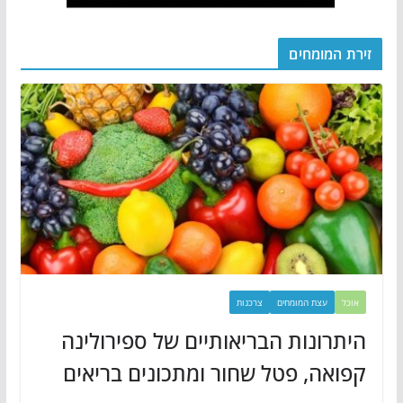
זירת המומחים
אוכל
עצת המומחים
צרכנות
היתרונות הבריאותיים של ספירולינה
קפואה, פטל שחור ומתכונים בריאים