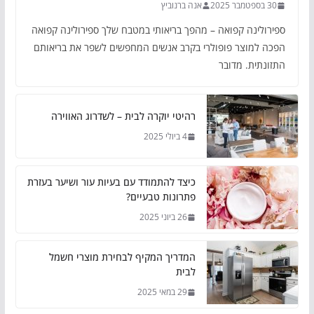
30 בספטמבר 2025
אנה ברנוביץ
ספירולינה קפואה – מהפך בריאותי במטבח שלך ספירולינה קפואה
הפכה למוצר פופולרי בקרב אנשים המחפשים לשפר את בריאותם
התזונתית. מדובר
רהיטי יוקרה לבית – לשדרוג האווירה
4 ביולי 2025
כיצד להתמודד עם בעיות עור ושיער בעזרת
פתרונות טבעיים?
26 ביוני 2025
המדריך המקיף לבחירת מוצרי חשמל
לבית
29 במאי 2025