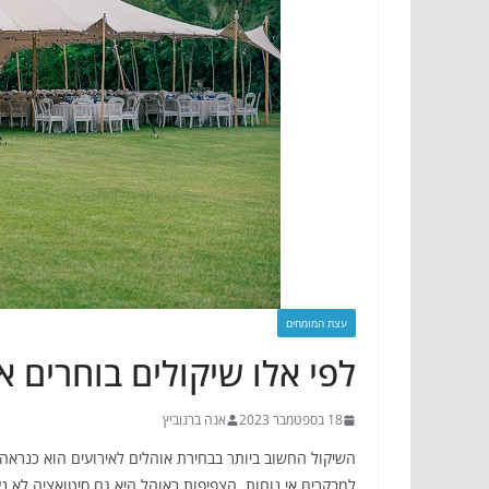
עצת המומחים
לפי אלו שיקולים בוחרים א
18 בספטמבר 2023
אנה ברנוביץ
השיקול החשוב ביותר בבחירת אוהלים לאירועים הוא כנראה גו
למבקרים אי נוחות. הצפיפות באוהל היא גם סיטואציה לא נ