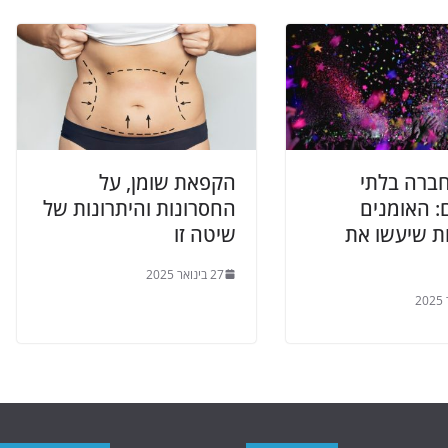
חברה בלתי
הקפאת שומן, על
: האומנים
החסרונות והיתרונות של
ת שיעשו את
שיטה זו
27 בינואר 2025