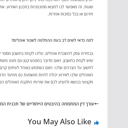
שעות. זה מאפשר לנו למצוא ספונטניות בתכנון האירוע. את
חירום או בכל נסיבות אחרות.
למה כדאי לשים לב בעת ההחלטה לשכור אוהלים?
בבחירת עסק להשכרת אוהלים, עלינו לקחת בחשבון מספר קריט
שיש לקחת בחשבון. האם מדובר במפגש קטן עם מעט משתתפ
לחשוב על הצרכים שלנו: האם נשתמש באוהל לעיתים קרוב
האוהלים שלנו לאירוע יכולה להיות מושפעת גם מהיעד הדמ
מקצועי בנושא ולהציע לכם את שירותי התקנת האוהלים המק
עורך דין המתמחה בהיבטים הייחודיים של תכנית המ
You May Also Like