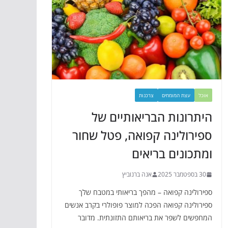
אוכל
עצת המומחים
צרכנות
היתרונות הבריאותיים של
ספירולינה קפואה, פטל שחור
ומתכונים בריאים
30 בספטמבר 2025
אנה ברנוביץ
ספירולינה קפואה – מהפך בריאותי במטבח שלך
ספירולינה קפואה הפכה למוצר פופולרי בקרב אנשים
המחפשים לשפר את בריאותם התזונתית. מדובר