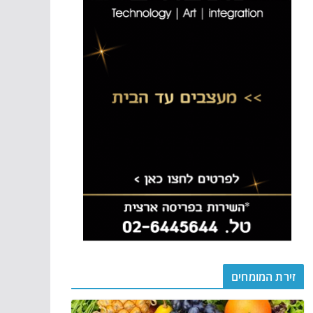
זירת המומחים