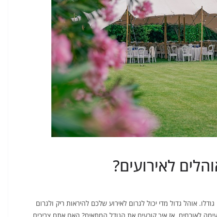
והלים לאירועים?
דלו. אוהל גדול מדי יכול לגרום לאירוע שלכם להיראות ריק ולגרום
עימה לאורחים. אז איך קובעים את הגודל המתאים? האם אתם צריכים