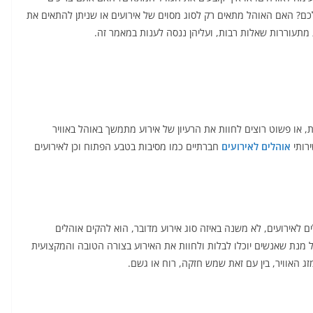
כם? האם האוהל מתאים רק לסוג מסוים של אירועים או שניתן להתאים את
 מתעוררות שאלות רבות, ועליהן ננסה לענות במאמר זה.
או פשוט רוצים לחוות את הרעיון של אירוע מתמשך באוהל באוויר
רותי
אוהלים לאירועים
חברתיים כמו מסיבות בטבע הפתוח וכן לאירועים
לאירועים, לא משנה באיזה סוג אירוע מדובר, הוא להקים אוהלים
ל מנת שאנשים יוכלו לבלות ולחוות את האירוע בצורה הטובה והמקצועית
זג האוויר, בין עם זאת שמש חזקה, רוח או גשם.