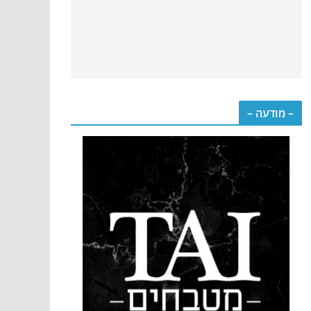
– מודעה –