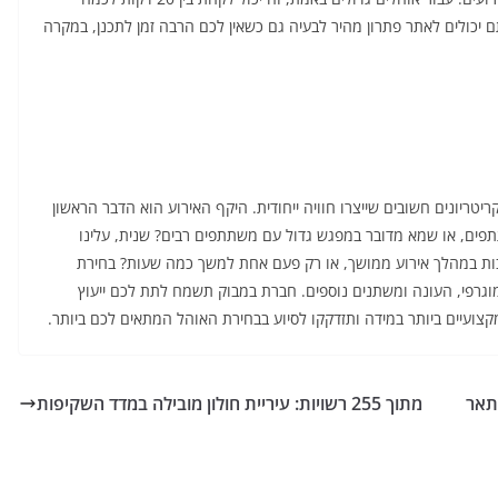
ם יכולים לאתר פתרון מהיר לבעיה גם כשאין לכם הרבה זמן לתכנן, במקרה
ריונים חשובים שייצרו חוויה ייחודית. היקף האירוע הוא הדבר הראשון
ים, או שמא מדובר במפגש גדול עם משתתפים רבים? שנית, עלינו
ות במהלך אירוע ממושך, או רק פעם אחת למשך כמה שעות? בחירת
וגרפי, העונה ומשתנים נוספים. חברת במבוק תשמח לתת לכם ייעוץ
צועיים ביותר במידה ותזדקקו לסיוע בבחירת האוהל המתאים לכם ביותר.
תאר
מתוך 255 רשויות: עיריית חולון מובילה במדד השקיפות