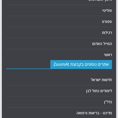
פוליטי
ספורט
רכילות
המייל האדום
ראשי
אתרים נוספים בקבוצת ZoomAt
חדשות ישראל
לימודים כחול לבן
נדל"ן
מדינט - בריאות ורפואה