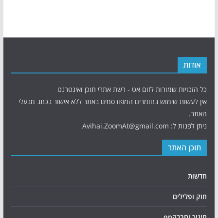
אודות
כל הזכויות שמורות לזום אט - רשת אתרי תוכן ואינטרנט
אין לעשות שימוש בחומרים המפורסמים באתר ללא אישור בכתב מבעלי
האתר.
ניתן לפנות ל: Avihai.ZoomAt@gmail.com
תוכן האתר
חדשות
חוק ופלילים
חינוך וחברהon