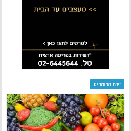
זירת המומחים