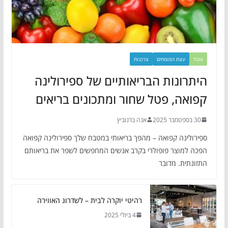
אוכל
עצת המומחים
צרכנות
היתרונות הבריאותיים של ספירולינה
קפואה, פטל שחור ומתכונים בריאים
30 בספטמבר 2025
אנה ברנוביץ
ספירולינה קפואה – מהפך בריאותי במטבח שלך ספירולינה קפואה
הפכה למוצר פופולרי בקרב אנשים המחפשים לשפר את בריאותם
התזונתית. מדובר
רהיטי יוקרה לבית – לשדרוג האווירה
4 ביולי 2025