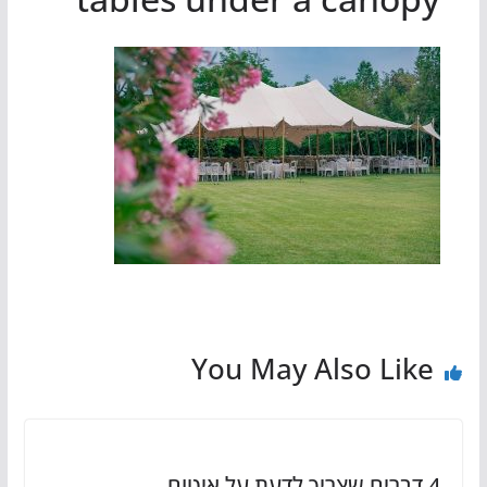
You May Also Like
4 דברים שצריך לדעת על איטום