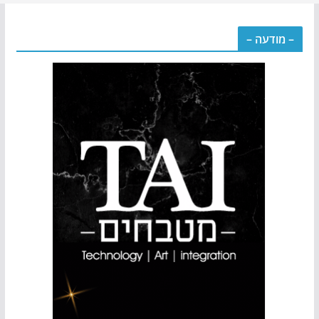
– מודעה –