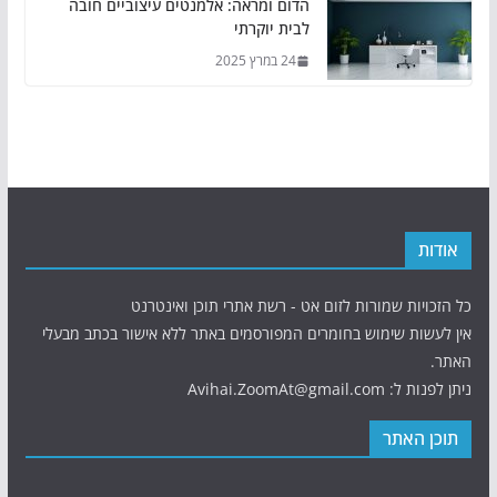
הדום ומראה: אלמנטים עיצוביים חובה
לבית יוקרתי
24 במרץ 2025
אודות
כל הזכויות שמורות לזום אט - רשת אתרי תוכן ואינטרנט
אין לעשות שימוש בחומרים המפורסמים באתר ללא אישור בכתב מבעלי
האתר.
ניתן לפנות ל: Avihai.ZoomAt@gmail.com
תוכן האתר