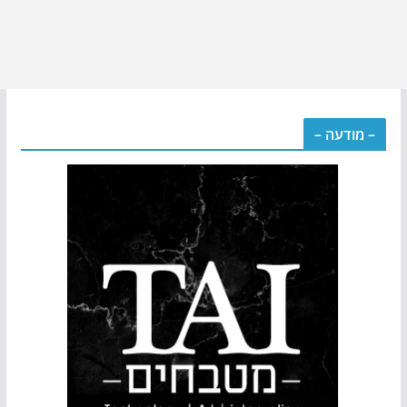
– מודעה –