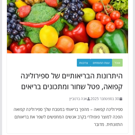
אוכל
עצת המומחים
צרכנות
היתרונות הבריאותיים של ספירולינה
קפואה, פטל שחור ומתכונים בריאים
30 בספטמבר 2025
אנה ברנוביץ
ספירולינה קפואה – מהפך בריאותי במטבח שלך ספירולינה קפואה
הפכה למוצר פופולרי בקרב אנשים המחפשים לשפר את בריאותם
התזונתית. מדובר