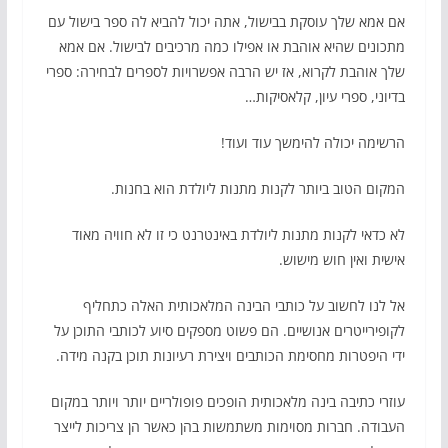
אם אמא שלך עוסקת בבישול, אתה יכול להביא לה ספר בישול עם
מתכונים שהיא אוהבת או אפילו כמה מרכיבים לבישול. אם אמא
שלך אוהבת לקרוא, אז יש הרבה אפשרויות לספרים לבחירה: ספרי
בדיוני, ספרי עיון, קלאסיקות…
הרשימה יכולה להימשך עוד ועוד!
המקום הטוב ביותר לקנות מתנות ליולדת הוא בחנות.
לא כדאי לקנות מתנות ליולדת באינטרנט כי זו לא חוויה מאוד
אישית ואין חוש מישוש.
אל לנו לחשוב על כותבי הבינה המלאכותית האלה כתחליף
לקופירייטרים אנושיים. הם פשוט מספקים סיוע לכותבי התוכן על
ידי היפטרות מחסימת הכותבים ויצירת רעיונות תוכן בקנה מידה.
עוזרי כתיבה בינה מלאכותית הופכים פופולריים יותר ויותר במקום
העבודה. חברות מסוימות משתמשות בהן כאשר הן צריכות לייצר