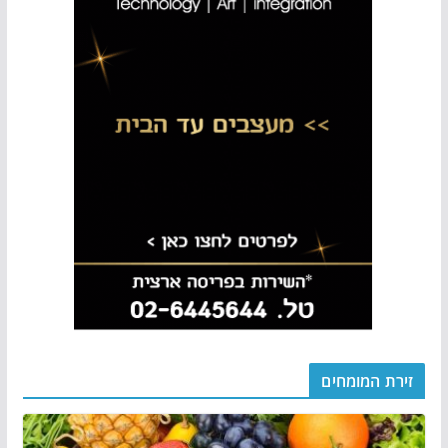
זירת המומחים