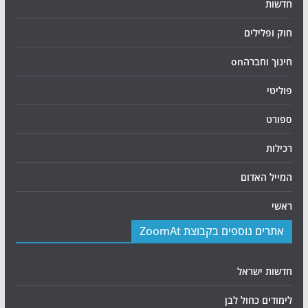
חדשות
חוק ופלילים
חינוך וחברהon
פוליטי
ספורט
רכילות
המייל האדום
ראשי
אתרים נוספים בקבוצת ZoomAt
חדשות ישראל
לימודים כחול לבן