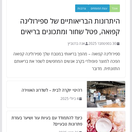
אוכל
עצת המומחים
צרכנות
היתרונות הבריאותיים של ספירולינה
קפואה, פטל שחור ומתכונים בריאים
30 בספטמבר 2025
אנה ברנוביץ
ספירולינה קפואה – מהפך בריאותי במטבח שלך ספירולינה קפואה
הפכה למוצר פופולרי בקרב אנשים המחפשים לשפר את בריאותם
התזונתית. מדובר
רהיטי יוקרה לבית – לשדרוג האווירה
4 ביולי 2025
כיצד להתמודד עם בעיות עור ושיער בעזרת
פתרונות טבעיים?