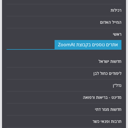
רכילות
המייל האדום
ראשי
אתרים נוספים בקבוצת ZoomAt
חדשות ישראל
לימודים כחול לבן
נדל"ן
מדינט - בריאות ורפואה
חדשות מגזר דתי
תרבות ופנאי כשר