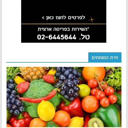
זירת המומחים