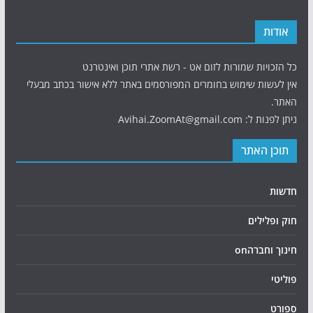
אודות
כל הזכויות שמורות לזום אט - רשת אתרי תוכן ואינטרנט
אין לעשות שימוש בחומרים המפורסמים באתר ללא אישור בכתב מבעלי
האתר.
ניתן לפנות ל: Avihai.ZoomAt@gmail.com
תוכן האתר
חדשות
חוק ופלילים
חינוך וחברהon
פוליטי
ספורט