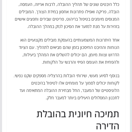
כלל היבטים שונים של תהליך ההובלה, לרבות אריזה, העמסה,
הובלה, פריקה ואפילו פתרונות אחסון במידת הצורך. המובילים
המנוסים מיומנים בטיפול בריהוט, פריטים שבירים וחפצים אישיים
בזהירות על מנת למזער את הסיכון לנזק במהלך ההובלה.
אחד היתרונות המשמעותיים בהעסקת מובילים מקצועיים הוא
הנוחות וההיבט החיסכון בזמן שהם מביאים לתהליך. עם הציוד
הדרוש וצוות מיומן, הם יכולים להשלים את המהלך ביעילות,
ולהפחית את העומס הפיזי והרגשי על הלקוחות.
בנוסף לסיוע מעשי, שירותי הובלות בהרצליה מספקים שקט נפשי.
לקוחות יכולים לסמוך על מומחים אלו לטיפול בהיבטים
הלוגיסטיים של המעבר, החל מבחירת ההובלה המתאימה ועד
לתכנון המסלולים היעילים ביותר למעבר חלק.
תמיכה חיונית בהובלת
הדירה