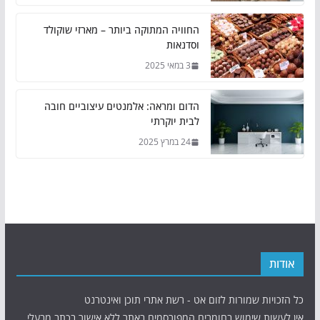
החוויה המתוקה ביותר – מארזי שוקולד
וסדנאות
3 במאי 2025
הדום ומראה: אלמנטים עיצוביים חובה
לבית יוקרתי
24 במרץ 2025
אודות
כל הזכויות שמורות לזום אט - רשת אתרי תוכן ואינטרנט
אין לעשות שימוש בחומרים המפורסמים באתר ללא אישור בכתב מבעלי