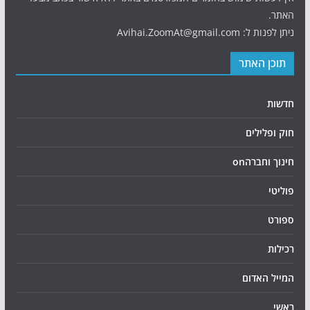
האתר.
ניתן לפנות ל: Avihai.ZoomAt@gmail.com
תוכן האתר
חדשות
חוק ופלילים
חינוך וחברהon
פוליטי
ספורט
רכילות
המייל האדום
ראשי