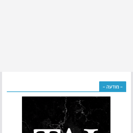
– מודעה –