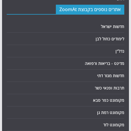
אתרים נוספים בקבוצת ZoomAt
חדשות ישראל
לימודים כחול לבן
נדל"ן
מדינט - בריאות ורפואה
חדשות מגזר דתי
תרבות ופנאי כשר
מקומונט כפר סבא
מקומונט רמת גן
מקומונט לוד