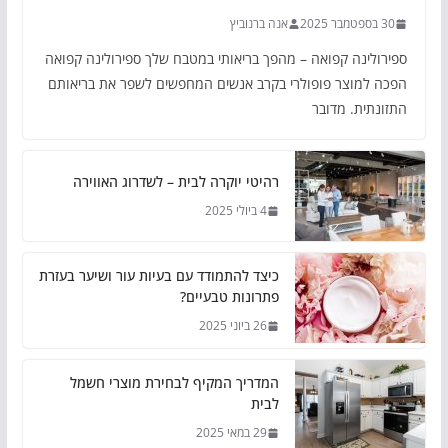
30 בספטמבר 2025
אנה ברנוביץ
ספירולינה קפואה – מהפך בריאותי במטבח שלך ספירולינה קפואה
הפכה למוצר פופולרי בקרב אנשים המחפשים לשפר את בריאותם
התזונתית. מדובר
רהיטי יוקרה לבית – לשדרוג האווירה
4 ביולי 2025
כיצד להתמודד עם בעיות עור ושיער בעזרת
פתרונות טבעיים?
26 ביוני 2025
המדריך המקיף לבחירת מוצרי חשמל
לבית
29 במאי 2025