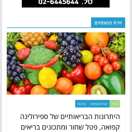
זירת המומחים
אוכל
עצת המומחים
צרכנות
היתרונות הבריאותיים של ספירולינה
קפואה, פטל שחור ומתכונים בריאים