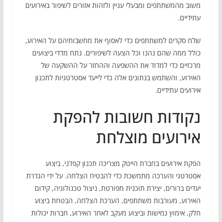
משוב מהמשתתפים ומבעלי עניין ולזהות אזורים לשיפור באירועים
עתידיים.
שלח סקרים למשתתפים כדי לאסוף את מחשבותיהם על האירוע,
כולל ממה שהם נהנו וכל הצעה לשיפורים. נתח מדדי ביצועים
מרכזיים כדי למדוד את ההשפעה וההחזר על ההשקעה של
האירוע, והשתמש בנתונים אלה כדי לייעד אסטרטגיות לתכנון
אירועים עתידיים.
נקודות חשובות להפקת
אירועים מוצלחת
הפקת אירועים בחברת הייטק מצריכה תכנון קפדני, ביצוע
אסטרטגי והערכה מתמשכת כדי להבטיח הצלחה. על ידי הגדרת
יעדים ברורים, יצירת תוכנית מפורטת, ניצול טכנולוגיה, קידום
האירוע, מעורבות משתתפים, הערכת הצלחה, הבטחת ביצוע
חלק, אימוץ גמישות וביצוע מעקב לאחר האירוע, חברות יכולות