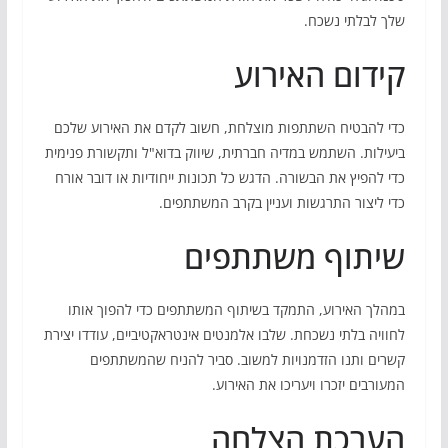
שלך לבלתי נשכח.
קידום האירוע
כדי להבטיח השתתפות מוצלחת, חשוב לקדם את האירוע שלכם
ביעילות. השתמש במדיה חברתית, שיווק בדוא"ל ותקשורת פנימית
כדי להפיץ את הבשורה. הדגש כל תכונות ייחודיות או דובר אורח
כדי ליצור התרגשות ועניין בקרב המשתתפים.
שיתוף משתתפים
במהלך האירוע, התמקד בשיתוף המשתתפים כדי להפוך אותו
לחוויה בלתי נשכחת. שלבו אלמנטים אינטראקטיביים, עודדו יצירת
קשרים ותנו הזדמנויות למשוב. סביר להניח שהמשתתפים
המעורבים יזכרו ויעריכו את האירוע.
הערכת הצלחה