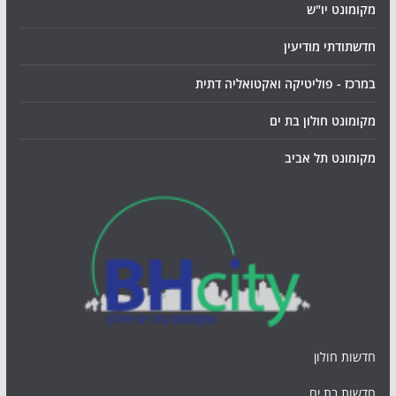
מקומונט יו"ש
חדשתודתי מודיעין
במרכז - פוליטיקה ואקטואליה דתית
מקומונט חולון בת ים
מקומונט תל אביב
חדשות חולון
חדשות בת ים