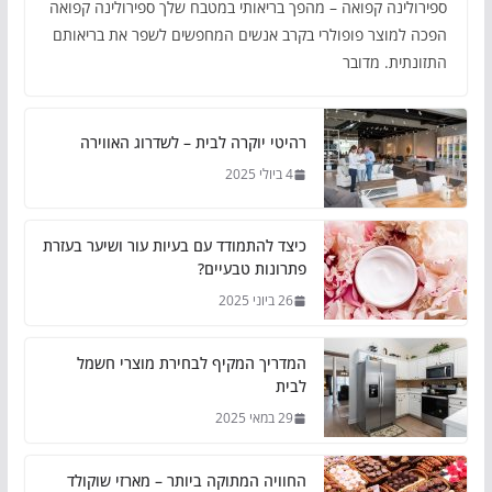
ספירולינה קפואה – מהפך בריאותי במטבח שלך ספירולינה קפואה
הפכה למוצר פופולרי בקרב אנשים המחפשים לשפר את בריאותם
התזונתית. מדובר
רהיטי יוקרה לבית – לשדרוג האווירה
4 ביולי 2025
כיצד להתמודד עם בעיות עור ושיער בעזרת
פתרונות טבעיים?
26 ביוני 2025
המדריך המקיף לבחירת מוצרי חשמל
לבית
29 במאי 2025
החוויה המתוקה ביותר – מארזי שוקולד