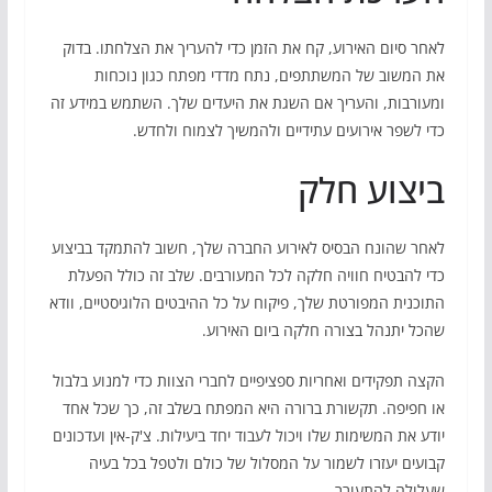
לאחר סיום האירוע, קח את הזמן כדי להעריך את הצלחתו. בדוק
את המשוב של המשתתפים, נתח מדדי מפתח כגון נוכחות
ומעורבות, והעריך אם השגת את היעדים שלך. השתמש במידע זה
כדי לשפר אירועים עתידיים ולהמשיך לצמוח ולחדש.
ביצוע חלק
לאחר שהונח הבסיס לאירוע החברה שלך, חשוב להתמקד בביצוע
כדי להבטיח חוויה חלקה לכל המעורבים. שלב זה כולל הפעלת
התוכנית המפורטת שלך, פיקוח על כל ההיבטים הלוגיסטיים, וודא
שהכל יתנהל בצורה חלקה ביום האירוע.
הקצה תפקידים ואחריות ספציפיים לחברי הצוות כדי למנוע בלבול
או חפיפה. תקשורת ברורה היא המפתח בשלב זה, כך שכל אחד
יודע את המשימות שלו ויכול לעבוד יחד ביעילות. צ'ק-אין ועדכונים
קבועים יעזרו לשמור על המסלול של כולם ולטפל בכל בעיה
שעלולה להתעורר.