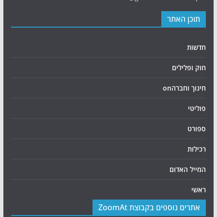
תוכן האתר
חדשות
חוק ופלילים
חינוך וחברהon
פוליטי
ספורט
רכילות
המייל האדום
ראשי
אתרים נוספים בקבוצת ZoomAt