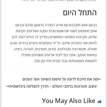
התחל היום
בין אם אתם מתכננים את אירוע החברה הראשון שלכם ובין אם
אתם מחפשים לשפר את אסטרטגיית הפקת האירועים הקיימת
שלכם, עקרונות המפתח המתוארים במדריך זה יכולים לעזור לכם
להשיג את המטרות שלכם. על ידי התמקדות ביעדים ברורים, תכנון
מפורט, אינטגרציה טכנולוגית, קידום, מעורבות, הערכה, ביצוע,
גמישות ומעקב, אתה יכול ליצור אירועים משפיעים שיובילו
לתוצאות משמעותיות עבור חברת ההיי-טק שלך.
מה את חייבת לדעת על טיפוח השיער ועור הפנים
עיצוב תערוכות ברחבי העולם – הדרך להצלחה בינלאומית
You May Also Like