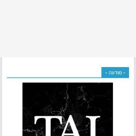
– מודעה –