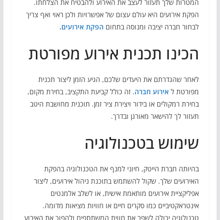
המטרות שלך תעזור לעצב את האירוע ולהבטיח את הצלחתו.
הפקת אירועים היא עולם עצום של אפשרויות ולכן ראוי ואף צריך
לבחור חברה יציבה ומנוסה בתחום
הפקת אירועים
.
הכינו תכנית אירוע מפורטת
לאחר שהגדרתם את היעדים שלכם, הגיע הזמן ליצור תכנית
מפורטת ל
אירוע חברה
. זה כולל קביעת התקציב, בחירת מקום,
בחירת רמקולים או בידור ויצירת ציר זמן. תוכנית מחושבת היטב
תעזור לך להישאר מאורגן ובדרך.
שימוש בטכנולוגיה
בהיותה חברת הייטק, חיוני למנף את הטכנולוגיה בהפקת
האירועים שלך. שקול להשתמש בתוכנת ניהול אירועים, ליצור
אפליקציית אירועים מותאמת אישית, או לשלב אלמנטים
אינטראקטיביים כמו סקרים חיים או חוויות מציאות מדומה.
טכנולוגיה יכולה לשפר את חווית המשתתפים ולהפוך את האירוע