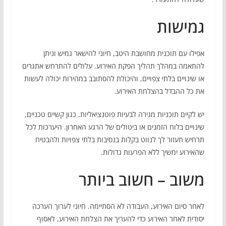
גמישות
אפילו עם תוכנית מחושבת היטב, חיוני להישאר גמיש וניתן
להתאמה במהלך תהליך הפקת האירוע. עלולים להתרחש אתגרים
או שינויים בלתי צפויים, והיכולת להסתובב במהירות יכולה לעשות
את כל ההבדל בהצלחת האירוע.
יש לקיים תוכניות מגירה לבעיות פוטנציאליות, כגון קשיים טכניים,
שינויים בלוח הזמנים או ביטולים של הרגע האחרון. היערכות לכל
תרחיש תעזור לך לנווט בקלות בנסיבות בלתי צפויות ולהבטיח
שהאירוע ימשיך ללא הפרעות גדולות.
משוב – חשוב ביותר
לאחר סיום האירוע, העבודה לא הסתיימה. חיוני לערוך הערכה
יסודית לאחר האירוע כדי להעריך את הצלחת האירוע, לאסוף