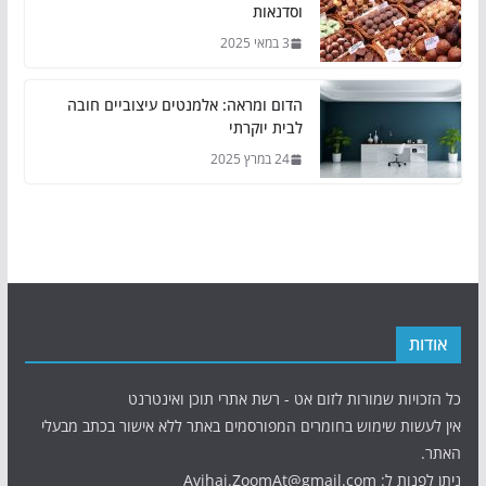
וסדנאות
3 במאי 2025
הדום ומראה: אלמנטים עיצוביים חובה
לבית יוקרתי
24 במרץ 2025
אודות
כל הזכויות שמורות לזום אט - רשת אתרי תוכן ואינטרנט
אין לעשות שימוש בחומרים המפורסמים באתר ללא אישור בכתב מבעלי
האתר.
ניתן לפנות ל: Avihai.ZoomAt@gmail.com