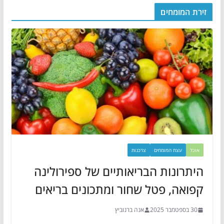
זירת המומחים
אוכל
עצת המומחים
צרכנות
היתרונות הבריאותיים של ספירולינה
קפואה, פטל שחור ומתכונים בריאים
30 בספטמבר 2025
אנה ברנוביץ