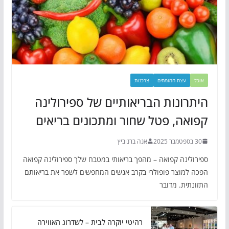
אוכל
עצת המומחים
צרכנות
היתרונות הבריאותיים של ספירולינה
קפואה, פטל שחור ומתכונים בריאים
30 בספטמבר 2025
אנה ברנוביץ
ספירולינה קפואה – מהפך בריאותי במטבח שלך ספירולינה קפואה
הפכה למוצר פופולרי בקרב אנשים המחפשים לשפר את בריאותם
התזונתית. מדובר
רהיטי יוקרה לבית – לשדרוג האווירה