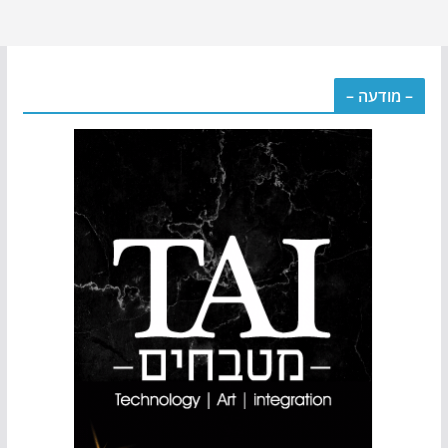
– מודעה –