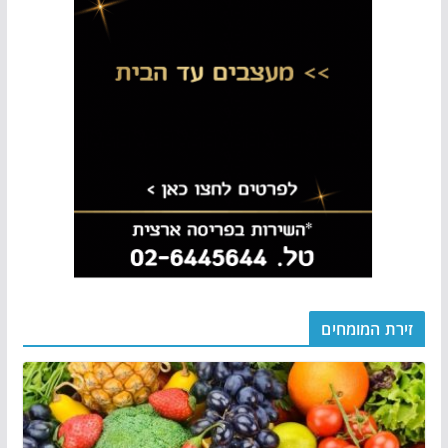
זירת המומחים