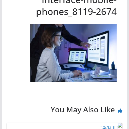
phones_8119-2674
You May Also Like