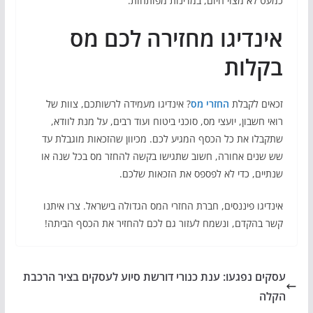
כמעט לא מצוי היום, במדינות מפותחות.
אינדיגו מחזירה לכם מס
בקלות
זכאים לקבלת
החזרי מס
? אינדיגו מעמידה לרשותכם, צוות של
רואי חשבון, יועצי מס, סוכני ביטוח ועוד רבים, על מנת לוודא,
שתקבלו את כל הכסף המגיע לכם. מכיוון שהזכאות מוגבלת עד
שש שנים אחורה, חשוב שתגישו בקשה להחזר מס בכל שנה או
שנתיים, כדי לא לפספס את הזכאות שלכם.
אינדיגו פיננסים, חברת החזרי המס הגדולה בישראל. צרו איתנו
קשר בהקדם, ונשמח לעזור גם לכם להחזיר את הכסף הביתה!
עסקים נפגעו: ענת כנורי דורשת סיוע לעסקים בציר הרכבת
הקלה