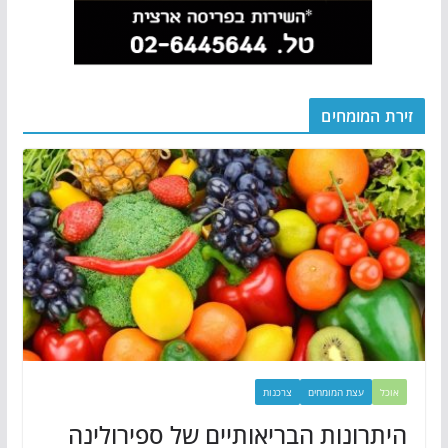
זירת המומחים
אוכל
עצת המומחים
צרכנות
היתרונות הבריאותיים של ספירולינה