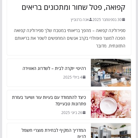
קפואה, פטל שחור ומתכונים בריאים
30 בספטמבר 2025
אנה ברנוביץ
ספירולינה קפואה – מהפך בריאותי במטבח שלך ספירולינה קפואה
הפכה למוצר פופולרי בקרב אנשים המחפשים לשפר את בריאותם
התזונתית. מדובר
רהיטי יוקרה לבית – לשדרוג האווירה
4 ביולי 2025
כיצד להתמודד עם בעיות עור ושיער בעזרת
פתרונות טבעיים?
26 ביוני 2025
המדריך המקיף לבחירת מוצרי חשמל
לבית