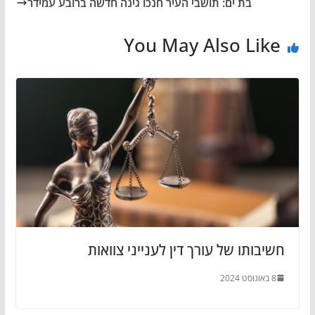
בת ים: תושבי העיר חנכו גינה חדשה ברובע עמידר
You May Also Like
חשיבותו של עורך דין לענייני צוואות
8 באוגוסט 2024