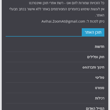
כל הזכויות שמורות לזום אט - רשת אתרי תוכן ואינטרנט
אין לעשות שימוש בחומרים המפורסמים באתר ללא אישור בכתב מבעלי
האתר.
ניתן לפנות ל: Avihai.ZoomAt@gmail.com
תוכן האתר
חדשות
חוק ופלילים
חינוך וחברהon
פוליטי
ספורט
רכילות
המייל האדום