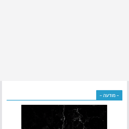
– מודעה –