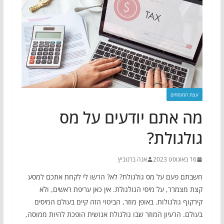
עצת המומחים
מה אתם יודעים על מס
גולגולת?
16 באוגוסט 2023
אנה ברנוביץ
חשבתם פעם על מס גולגולת? לא? הרשו לי לקחת אתכם למסע
קצת מצמרר, על מיסי הגולגולת. אין כאן עריפת ראשים, ולא
קירקוף גולגולות. באופן מוזר, הביטוי הזה קיים בעולם המיסים
בעולם. הרעיון המוזר שבו גולגולת אנושית הופכת להיות ממוסה,