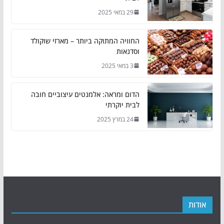
29 במאי 2025
החוויה המתוקה ביותר – מארזי שוקולד
וסדנאות
3 במאי 2025
הדום ומראה: אלמנטים עיצוביים חובה
לבית יוקרתי
24 במרץ 2025
אודות