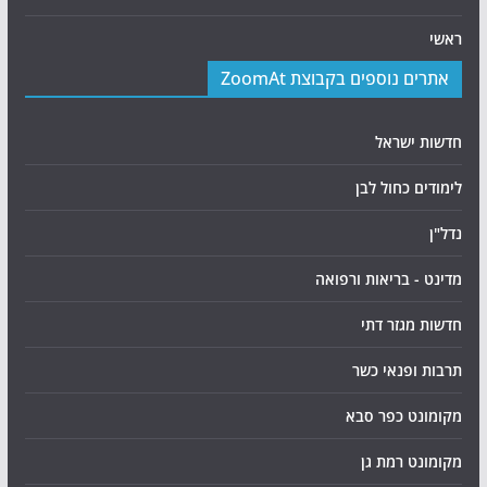
ראשי
אתרים נוספים בקבוצת ZoomAt
חדשות ישראל
לימודים כחול לבן
נדל"ן
מדינט - בריאות ורפואה
חדשות מגזר דתי
תרבות ופנאי כשר
מקומונט כפר סבא
מקומונט רמת גן