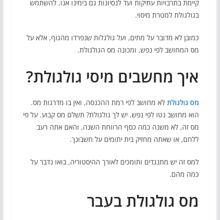
קיימת בתרבויות עתיקות ועד לנסיונות גם בימינו אנו, להשתמש
בגולגולת למטרת מיסוי.
כמובן לא מדובר על מתים, ועל גולגלות שנפרדו מהגוף, אלא על
מס המחושב לפי נפש, ומכונה מס הגולגולת.
איך מחשבים מיסי גולגולת?
מס גולגולת
לא מחושב לפי רמת ההכנסה, ואין בו מדרגות מס.
הוא מחושב נטו לפי נפש. יש לך גולגולת? תשלם מס קבוע. על פי
מס זה, לא משנה כמה כסף הרווחת השנה, והאם אתה רעב
ללחם, או שאתה מחזיק בית יתומים על חשבונך.
למס זה יש מתנגדים ותומכים לאורך ההיסטוריה, בואו נדבר על
כמה מהם.
מס גולגולת בעבר