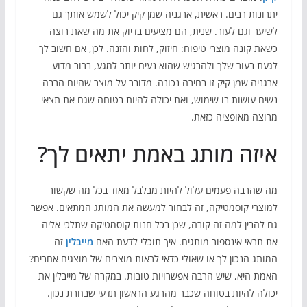
יתרונות רבים. ראשית, ארגניה שמן קיק יכול לשמש אותך גם
לשיער וגם לעור. שנית, הם מציעים בדיוק את מה שאת רוצה
כשאת קונה מוצרי טיפוח: חיזוק, לחות והזנה. לכן, אם חשוב לך
לגעת בעור שלך ולהרגיש שהוא נעים יותר למגע, ברור מדוע
ארגניה שמן קיק זו בחירה נכונה. מדובר על מוצר שהיום הרבה
נשים עושות בו שימוש, ואת יכולה להיות בטוחה שגם את תצאי
מרוצה מאופציה כזאת.
איזה מותג באמת יתאים לך?
מה שהרבה פעמים עלול להיות מבלבל מאוד בכל מה שקשור
למוצרי קוסמטיקה, זה לבחור למעשה את המותג המתאים. אפשר
גם להבין למה זה קורה, שכן בכל חנות קוסמטיקה שתלכי אליה
את תראי אינספור מותגים. איך תוכלי לדעת האם
מייבלין
זה
המותג הנכון לך או שאולי כדאי לראות מוצרים של מוצגים אחרים?
האמת היא, שיש הרבה אפשרויות טובות. במקרה של מייבלין את
יכולה להיות בטוחה שכבר מהרגע הראשון תדעי שבחרת נכון.