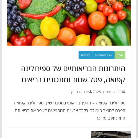
אוכל
עצת המומחים
צרכנות
היתרונות הבריאותיים של ספירולינה
קפואה, פטל שחור ומתכונים בריאים
30 בספטמבר 2025
אנה ברנוביץ
ספירולינה קפואה – מהפך בריאותי במטבח שלך ספירולינה קפואה
הפכה למוצר פופולרי בקרב אנשים המחפשים לשפר את בריאותם
התזונתית. מדובר