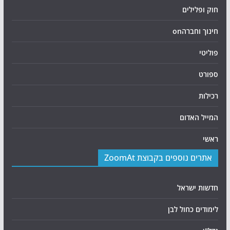
חוק ופלילים
חינוך וחברהon
פוליטי
ספורט
רכילות
המייל האדום
ראשי
אתרים נוספים בקבוצת ZoomAt
חדשות ישראל
לימודים כחול לבן