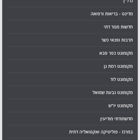
נדל"ן
מדינט - בריאות ורפואה
חדשות מגזר דתי
תרבות ופנאי כשר
מקומונט כפר סבא
מקומונט רמת גן
מקומונט לוד
מקומונט גבעת שמואל
מקומונט יו"ש
חדשתודתי מודיעין
במרכז - פוליטיקה ואקטואליה דתית