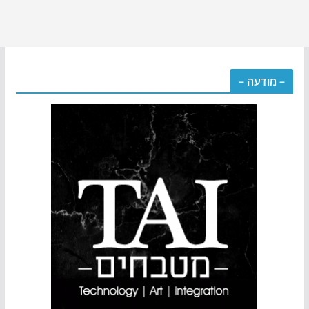
– מודעה –