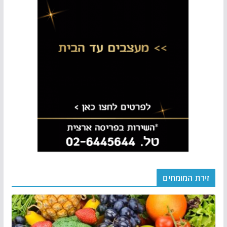
זירת המומחים