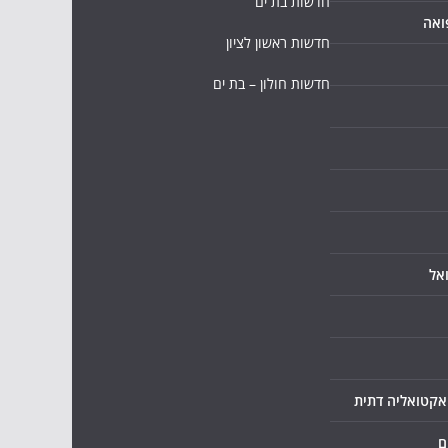
חדשות בת ים
ואה
חדשות ראשון לציון
חדשות חולון – בת ים
אל
ואקטואליה דתית
ם