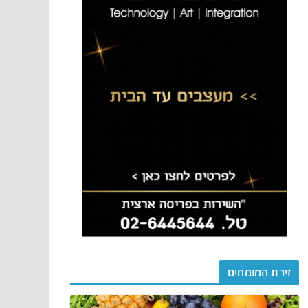
זירת המומחים