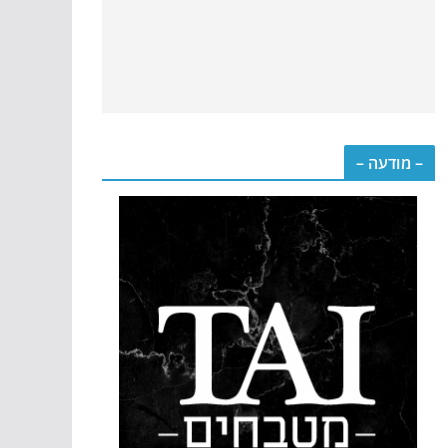
– מודעה –