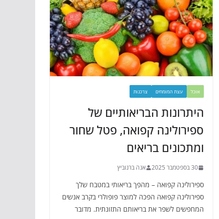
אוכל
עצת המומחים
צרכנות
היתרונות הבריאותיים של
ספירולינה קפואה, פטל שחור
ומתכונים בריאים
30 בספטמבר 2025
אנה ברנוביץ
ספירולינה קפואה – מהפך בריאותי במטבח שלך
ספירולינה קפואה הפכה למוצר פופולרי בקרב אנשים
המחפשים לשפר את בריאותם התזונתית. מדובר