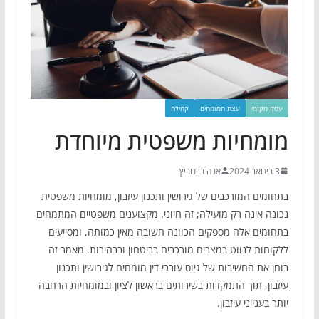
עסק מקומי
עצת המומחים
קהילה
מומחיות משפטית מיוחדת
3 בינואר 2024
אנה ברנוביץ
בתחומים המורכבים של גירושין ותכנון עיזבון, מומחיות משפטית
נכונה אינה רק מועילה; זה חיוני. מקצוענים משפטיים המתמחים
בתחומים אלה מספקים הכוונה חשובה מאין כמותה, ומסייעים
ללקוחות לנווט במצבים מורכבים בביטחון ובבהירות. מאמר זה
בוחן את החשיבות של גיוס עורכי דין מומחים לגירושין ותכנון
עיזבון, תוך התמקדות בשירותים בראשון לציון ובמומחיות הרחבה
יותר בענייני עיזבון.