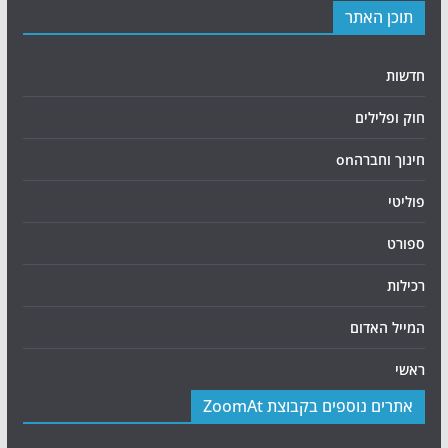
תוכן האתר
חדשות
חוק ופלילים
חינוך וחברהon
פוליטי
ספורט
רכילות
המייל האדום
ראשי
אתרים נוספים בקבוצת ZoomAt