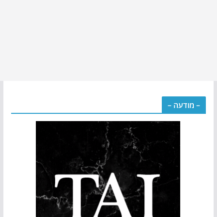
– מודעה –