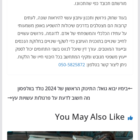
מורשתם תכובד כפי שהתכוונו.
בעוד שחוק גירושין ותכנון עיזבון עשוי להיראות שונה, לעתים
קרובות הם מצטלבים בדרכים שיכולות להשפיע באופן משמעותי
על עתידו הכלכלי והמשפחתי של אדם. לדוגמה, גירושים עשויים
לחייב שינויים בתוכנית העיזבון כדי לשקף שינויים בחלוקת הנכסים
ובייעוד המוטבים. עורך דין שיוכל לנווט בשני התחומים יכול לספק
ייעוץ משפטי מגובש ומקיף המתחשב בכל היבטי חייו של הלקוח.
ניתן ליצור קשר בטלפון:
050-5825872
בימיו יבוא גואל: התינוק הראשון של 2024 נולד בוולפסון
מה חשוב לדעת על פרגולות עשויות עץ
You May Also Like