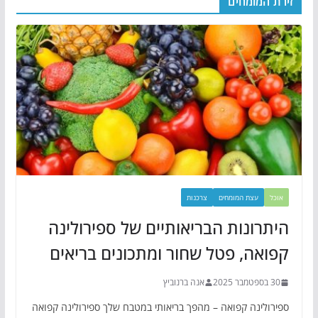
זירת המומחים
אוכל
עצת המומחים
צרכנות
היתרונות הבריאותיים של ספירולינה
קפואה, פטל שחור ומתכונים בריאים
30 בספטמבר 2025
אנה ברנוביץ
ספירולינה קפואה – מהפך בריאותי במטבח שלך ספירולינה קפואה