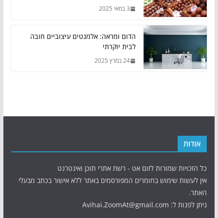
3 במאי 2025
הדום ומראה: אלמנטים עיצוביים חובה
לבית יוקרתי
24 במרץ 2025
אודות
כל הזכויות שמורות לזום אט - רשת אתרי תוכן ואינטרנט
אין לעשות שימוש בחומרים המפורסמים באתר ללא אישור בכתב מבעלי
האתר.
ניתן לפנות ל: Avihai.ZoomAt@gmail.com