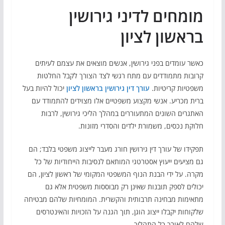
מומחים לדיני גירושין
בראשון לציון
כאשר עומדים בפני גירושין, אנשים מוצאים את עצמם לעיתים
קרובות מתמודדים עם מתח רגשי לצד הצורך לקבל החלטות
משפטיות קריטיות.
עורך דין גירושין בראשון לציון
יכול להיות בעל
ברית מכריע. אנשי מקצוע משפטיים אלו מצוידים להתמודד עם
האתגרים השונים המתעוררים במהלך הליכי גירושין, לרבות
חלוקת נכסים, משמורת ילדים והסדרי מזונות.
תפקידו של עורך דין גירושין חורג מעבר לייצוג משפטי בלבד; הם
גם מציעים ייעוץ אסטרטגי המותאם לנסיבות הייחודיות של כל
מקרה. על ידי הבנת הנוף המשפטי המקומי של ראשון לציון, הם
יכולים לספק תובנות שאינן רק מבוססות משפטית אלא גם
מתאימות מבחינה תרבותית והקשרית. המומחיות שלהם מבטיחה
שלקוחות יקבלו ייצוג הוגן, תוך הגנה על הזכויות והאינטרסים
שלהם לאורך כל התהליך.