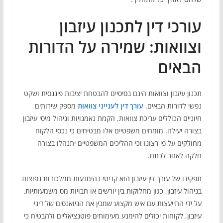
עורכי דין לתכנון עיזבון
וצוואות: שמירה על הדורות
הבאים
תכנון עיזבון וצוואות הינם בסיסיים להבטחת יציבות פיננסית ושקט
נפשי לדורות הבאים.
עורך דין לענייני צוואות
מספק שירותים
חיוניים הכוללים עריכת צוואות, הקמת נאמנויות וניהול מיסי עיזבון
בצורה יעילה. מומחים משפטיים אלו מבטיחים כי נכסי הלקוח
מחולקים על פי רצונו וכי ההליכים המשפטיים יתנהלו בצורה
חלקה לאחר לכתם.
תפקידו של עורך דין עיזבון הוא קריטי בהימנעות ממלכודות נפוצות
בניהול עיזבון, כגון מחלוקות בין יורשים או חבויות מס משמעותיות.
על ידי התייעצות עם איש מקצוע שמבין את הניואנסים של דיני
עיזבון, לקוחות יכולים להימנע מעימותים פוטנציאליים ולהבטיח כי