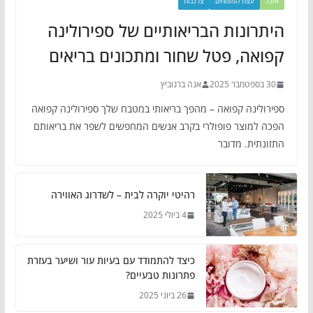
אוכל
עצת המומחים
צרכנות
היתרונות הבריאותיים של ספירולינה
קפואה, פטל שחור ומתכונים בריאים
30 בספטמבר 2025
אנה ברנוביץ
ספירולינה קפואה – מהפך בריאותי במטבח שלך ספירולינה קפואה
הפכה למוצר פופולרי בקרב אנשים המחפשים לשפר את בריאותם
התזונתית. מדובר
רהיטי יוקרה לבית – לשדרוג האווירה
4 ביולי 2025
כיצד להתמודד עם בעיות עור ושיער בעזרת
פתרונות טבעיים?
26 ביוני 2025