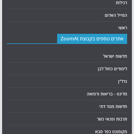
רכילות
המייל האדום
ראשי
אתרים נוספים בקבוצת ZoomAt
חדשות ישראל
לימודים כחול לבן
נדל"ן
מדינט - בריאות ורפואה
חדשות מגזר דתי
תרבות ופנאי כשר
מקומונט כפר סבא