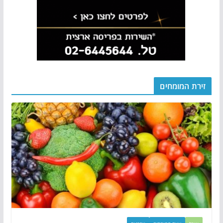
זירת המומחים