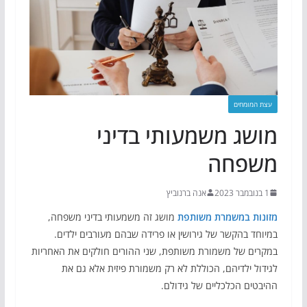
עצת המומחים
מושג משמעותי בדיני
משפחה
1 בנובמבר 2023
אנה ברנוביץ
מזונות במשמרת משותפת
מושג זה משמעותי בדיני משפחה,
במיוחד בהקשר של גירושין או פרידה שבהם מעורבים ילדים.
במקרים של משמורת משותפת, שני ההורים חולקים את האחריות
לגידול ילדיהם, הכוללת לא רק משמורת פיזית אלא גם את
ההיבטים הכלכליים של גידולם.