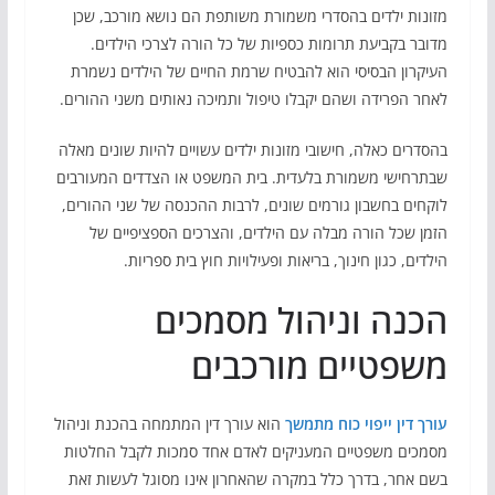
מזונות ילדים בהסדרי משמורת משותפת הם נושא מורכב, שכן
מדובר בקביעת תרומות כספיות של כל הורה לצרכי הילדים.
העיקרון הבסיסי הוא להבטיח שרמת החיים של הילדים נשמרת
לאחר הפרידה ושהם יקבלו טיפול ותמיכה נאותים משני ההורים.
בהסדרים כאלה, חישובי מזונות ילדים עשויים להיות שונים מאלה
שבתרחישי משמורת בלעדית. בית המשפט או הצדדים המעורבים
לוקחים בחשבון גורמים שונים, לרבות ההכנסה של שני ההורים,
הזמן שכל הורה מבלה עם הילדים, והצרכים הספציפיים של
הילדים, כגון חינוך, בריאות ופעילויות חוץ בית ספריות.
הכנה וניהול מסמכים
משפטיים מורכבים
עורך דין ייפוי כוח מתמשך
הוא עורך דין המתמחה בהכנת וניהול
מסמכים משפטיים המעניקים לאדם אחד סמכות לקבל החלטות
בשם אחר, בדרך כלל במקרה שהאחרון אינו מסוגל לעשות זאת