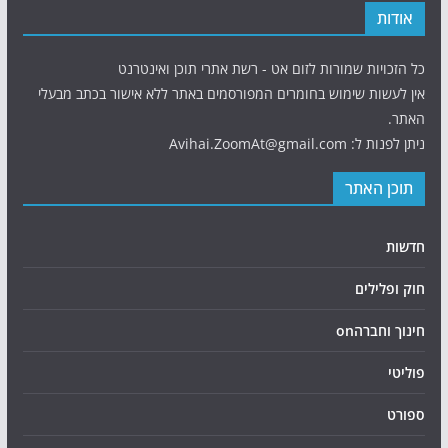
אודות
כל הזכויות שמורות לזום אט - רשת אתרי תוכן ואינטרנט
אין לעשות שימוש בחומרים המפורסמים באתר ללא אישור בכתב מבעלי
האתר.
ניתן לפנות ל: Avihai.ZoomAt@gmail.com
תוכן האתר
חדשות
חוק ופלילים
חינוך וחברהon
פוליטי
ספורט