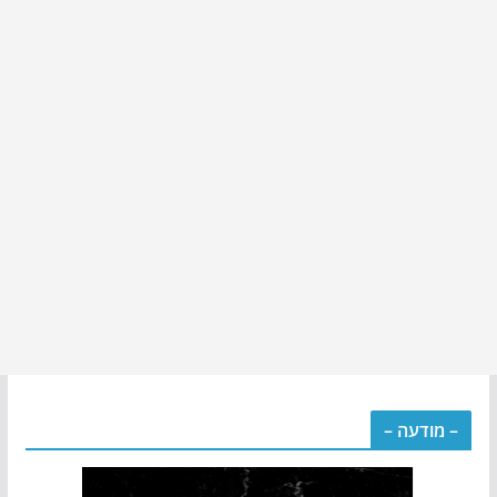
– מודעה –