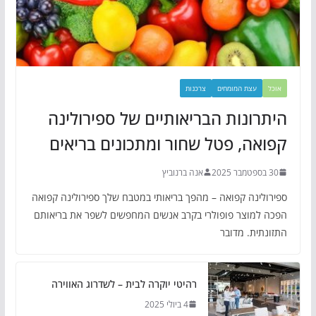
אוכל
עצת המומחים
צרכנות
היתרונות הבריאותיים של ספירולינה
קפואה, פטל שחור ומתכונים בריאים
30 בספטמבר 2025
אנה ברנוביץ
ספירולינה קפואה – מהפך בריאותי במטבח שלך ספירולינה קפואה
הפכה למוצר פופולרי בקרב אנשים המחפשים לשפר את בריאותם
התזונתית. מדובר
רהיטי יוקרה לבית – לשדרוג האווירה
4 ביולי 2025