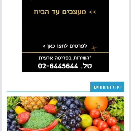
זירת המומחים