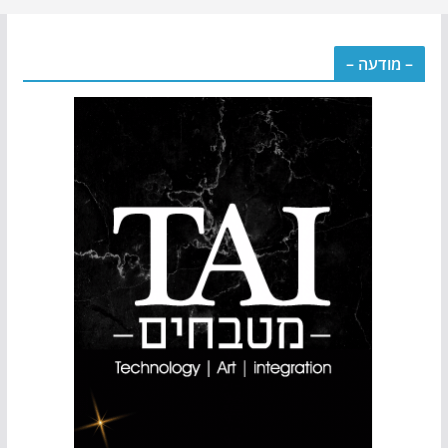
– מודעה –