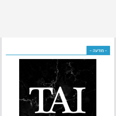
– מודעה –