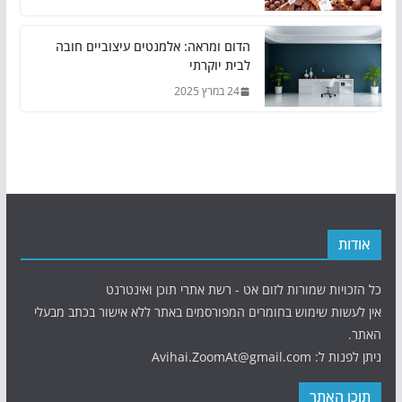
הדום ומראה: אלמנטים עיצוביים חובה
לבית יוקרתי
24 במרץ 2025
אודות
כל הזכויות שמורות לזום אט - רשת אתרי תוכן ואינטרנט
אין לעשות שימוש בחומרים המפורסמים באתר ללא אישור בכתב מבעלי
האתר.
ניתן לפנות ל: Avihai.ZoomAt@gmail.com
תוכן האתר