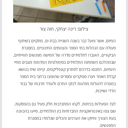
צילום: רינה יצחקי, חוה צור
המיזם, אשר פועל כבר בשנה השנייה בבת-ים, מתקיים בשיתוף
פעולה עם הנהלות בתי הספר והצוותים החינוכיים. במסגרת
הביקורים, הועברו לתלמידים סדרה של חמישה מפגשים חווייתיים,
שבמהלכם השתתפו התלמידים בסימולציות המדמות מצבים מחיי
היומיום, התנסו בדרכים לפתרון קונפליקטים, קיימו שיח בנושא
קבלת האחר ויצרו סטיקרים ומסרים שהופצו ברחבי בית הספר
במטרה להעלות מודעות לנזקי החרם ולעודד תרבות של כבוד
הדדי ושייכות.
לצד הפעילות בכיתות, לקחו המתנדבות חלק פעיל גם בהפסקות,
שם צפו באינטראקציות החברתיות בין התלמידים, סייעו בהכוונה
בעת הצורך וחיזקו את הערכים והכלים שנלמדו במסגרת
המפגשים.