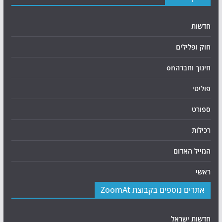
חדשות
חוק ופלילים
חינוך וחברהon
פוליטי
ספורט
רכילות
המייל האדום
ראשי
אתרים נוספים בקבוצת ZoomAt
חדשות ישראל