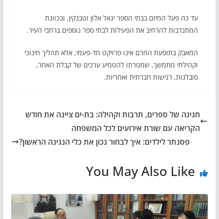
עד כה פעל המיזם בבתי הספר יגאל אלון וטבנקין, ובכוונת
המתנדבות להרחיב את הפעילות לבתי ספר נוספים ברחבי העיר.
המאבק בתופעת החרם אינו פרויקט חד-פעמי, אלא תהליך חינוכי
וקהילתי מתמשך, שמטרתו להטמיע ערכים של קבלת האחר,
סובלנות, רגישות חברתית ואחריות.
חגיגה של ספרים, תרבות וקהילה: בת-ים ציינה את חודש
הקריאה עם שורת אירועים לכל המשפחה
פסנתר לילדים: איך לבחור נכון את כלי הנגינה הראשון?
You May Also Like