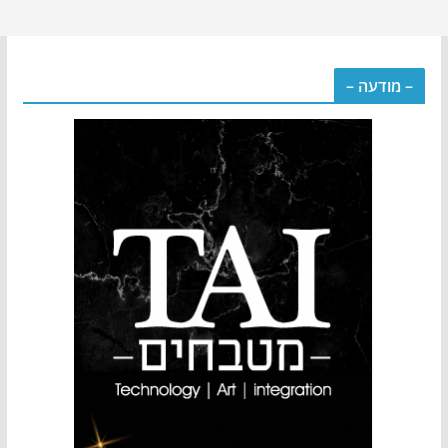
– מודעה –