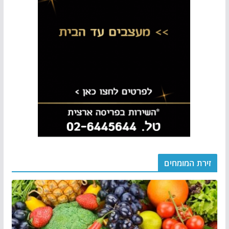
זירת המומחים