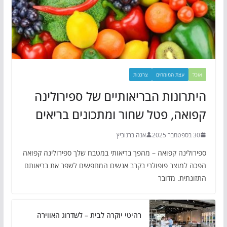
אוכל
עצת המומחים
צרכנות
היתרונות הבריאותיים של ספירולינה
קפואה, פטל שחור ומתכונים בריאים
30 בספטמבר 2025
אנה ברנוביץ
ספירולינה קפואה – מהפך בריאותי במטבח שלך ספירולינה קפואה
הפכה למוצר פופולרי בקרב אנשים המחפשים לשפר את בריאותם
התזונתית. מדובר
רהיטי יוקרה לבית – לשדרוג האווירה