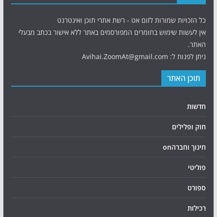
כל הזכויות שמורות לזום אט - רשת אתרי תוכן ואינטרנט
אין לעשות שימוש בחומרים המפורסמים באתר ללא אישור בכתב מבעלי
האתר.
ניתן לפנות ל: Avihai.ZoomAt@gmail.com
תוכן האתר
חדשות
חוק ופלילים
חינוך וחברהon
פוליטי
ספורט
רכילות