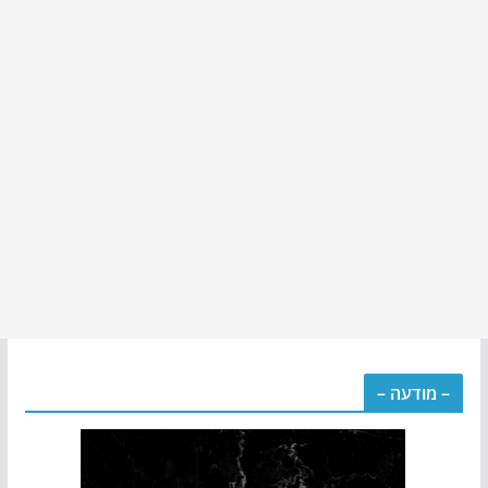
– מודעה –