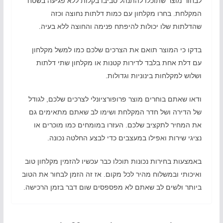
לבחור מוצר שתוכלו להתנהל סביבו בקלות ללא פגיעה בשטח
המקלחת. בחרו מקלחון עם כמות דלתות נחוצה וכזה
שהדלתות שלו יכולות להיפתח פנימה והחוצה ללא בעיה.
בדקו כי המוצר תואם את הצרכים שלכם כמו למשל מקלחון
עם דלת אחת בלבד לדירות קטנות או מקלחון שתי דלתות
ושלוש למקלחות בינוניות וגדולות.
ודאו שאתם בוחרים מוצר פרופורציונלי לצרכים שלכם, לגודל
של הדירה ושל חדר המקלחת ושימו לב שאתם מתאימים גם
את המחיר לתקציב שלכם. העזרו במומחים כמו מוכרים או
נציגי שירות ואפילו במעצבים כדי לבצע החלטה נכונה.
באמצעות בחירות נכונות תוכלו כבר עכשיו להזמין מקלחון טוב
ואיכותי ובמשלוח מהיר לכל מקום. אז זה הזמן לבחור את הטוב
ביותר ולשים לב שאתם לא מפספסים שום דבר בזמן הרכישה.