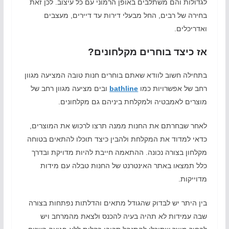
לגדולות והם משתלבים באופן הרמוני עם כל עיצוב. לכן זאת
בחירה של רבים, החל מבעלי דירות עד דיירים, מעצבים
ואדריכלים.
אז כיצד בוחרים מקלחונים?
בתחילה חשוב לוודא שאתם בוחרים חנות טובה המציעה מגוון
רחב של אפשרויות כמו
bathline
ובים מציעה מגוון רחב של
מוצרים לאמבטיה ולמקלחת ביניהם גם מקלחונים.
לאחר שבחרתם את החנות ממנה תרצו לרכוש את המוצרים,
כדאי למדוד את המקלחת ולהבין כיצד תוכלו להתאים בטוחה
מקלחון בצורה נכונה. ההתאמה חייבת להיות מדויקת ובדרך
כלל תמצאו באתר האינטרנט של החנות טבלה עם מידות
מדוייקות.
בין היתר יש לבדוק שהגודל מתאים והדלתות נפתחות בצורה
שבה עמידות לא תהיה בעיה להכנס ולצאת מהמרחב ויש