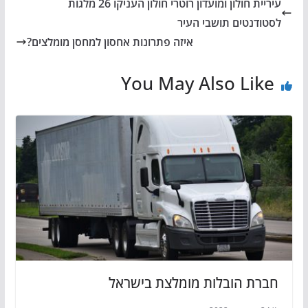
עיריית חולון ומועדון רוטרי חולון העניקו 26 מלגות
לסטודנטים תושבי העיר
איזה פתרונות אחסון למחסן מומלצים?
You May Also Like
חברת הובלות מומלצת בישראל