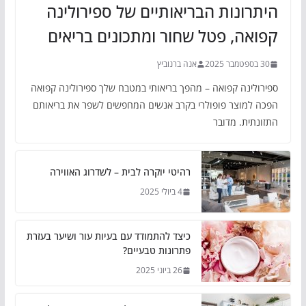
היתרונות הבריאותיים של ספירולינה
קפואה, פטל שחור ומתכונים בריאים
30 בספטמבר 2025
אנה ברנוביץ
ספירולינה קפואה – מהפך בריאותי במטבח שלך ספירולינה קפואה
הפכה למוצר פופולרי בקרב אנשים המחפשים לשפר את בריאותם
התזונתית. מדובר
רהיטי יוקרה לבית – לשדרוג האווירה
4 ביולי 2025
כיצד להתמודד עם בעיות עור ושיער בעזרת
פתרונות טבעיים?
26 ביוני 2025