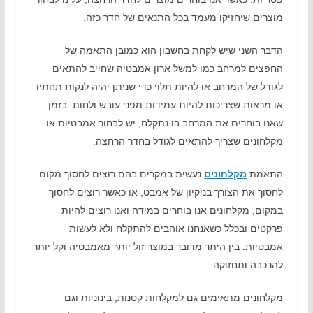
מוצרים שיחזיקו מעמד בכל התנאים של חדר כזה.
הדבר השני שיש לקחת בחשבון הוא כמובן התאמה של
החפצים למרחב כמו למשל ארון אמבטיה שחייב להתאים
לגודל של המרחב או להיות תלוי כדי שניתן יהיה לנקות תחתיו
או מראות שצריכות להיות עמידות מפני עובש ולחות. בזמן
שאנו בוחרים את המרחב בו נתקלח, יש לבחור אמבטיות או
מקלחונים שצריך להתאים לגודל בחדר הרחצה.
התאמת
מקלחונים
נעשית במקרים בהם רוצים לחסוך מקום
לחסוך את הצורך בניקיון של אמבט, או כאשר רוצים לחסוך
במקום, מקלחונים אנו בוחרים במידה ואנו רוצים להיות
פרקטים ובכלל כשאנחנו אוהבים להתקלח ולא לעשות
אמבטיות. בין היתר מדובר במוצר זול יותר מאמבטיה וקל יותר
להרכבה ותחזוקה.
מקלחונים מתאימים גם למקלחות קטנות, בינוניות וגם