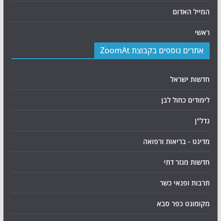
המייל האדום
ראשי
אתרים נוספים בקבוצת ZoomAt
חדשות ישראל
לימודים כחול לבן
נדל"ן
מדינט - בריאות ורפואה
חדשות מגזר דתי
תרבות ופנאי כשר
מקומונט כפר סבא