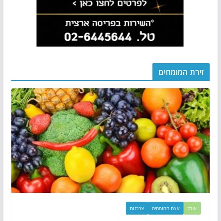
זירת המומחים
אוכל
עצת המומחים
צרכנות