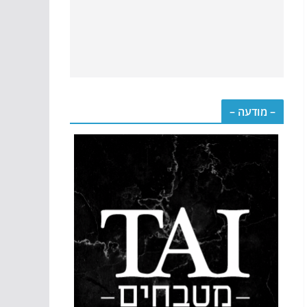
– מודעה –