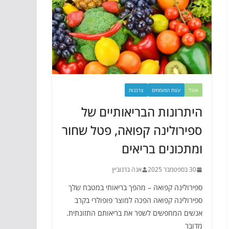
אוכל
עצת המומחים
צרכנות
היתרונות הבריאותיים של
ספירולינה קפואה, פטל שחור
ומתכונים בריאים
30 בספטמבר 2025
אנה ברנוביץ
ספירולינה קפואה – מהפך בריאותי במטבח שלך
ספירולינה קפואה הפכה למוצר פופולרי בקרב
אנשים המחפשים לשפר את בריאותם התזונתית.
מדובר