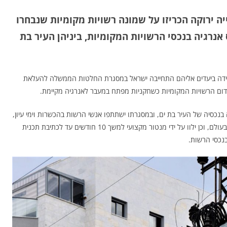
 ירוקה הכריזו על שמונה רשויות מקומיות שנבחרו
אנרגיה בנכסי הרשויות המקומיות, ביניהן העיר בת
ידה ביעדים אליהם התחייבה ישראל במסגרת החלטות הממשלה להעלאת
דום הרשויות המקומיות כשחקניות מפתח במעבר לאנרגיה מקיימת.
בנכסיה של העיר בת ים, ובמסגרתו ישתתפו אנשי הרשות בהכשרות וימי עיון,
שמטרתם לספק ידע וכלים בתחום של איפוס אנרגיה בארץ ובעולם, וכן ילוו על ידי מנטור מקצועי למשך 10 חודשים עד לכתיבת תכנית
בנכסי הרשות.