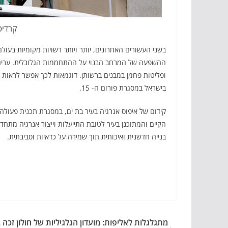
קרדיט:
בשני העשורים האחרונים, יותר ויותר רשויות מקומיות בעו
ההשפעה של המרחב הבנוי על ההתחממות הגלובלית. ערים ר
ופליטות פחמן במבנים ברשותן. דוגמאות לכך אפשר לראות ג
בישראל במסגרת פורום ה- 15.
קידום של איפוס אנרגיה בעיר בת ים, במסגרת תכנית פעולה 
הקיים והמתוכנן בעיר לטובת התייעלות וייצור אנרגיה מתחד
בנייה חדשנית ואיכותית תוך שמירה על כדאיות וסביבתית.
מתגלגלות לאליפות: מועדון הגלגיליות של חולון זכה 