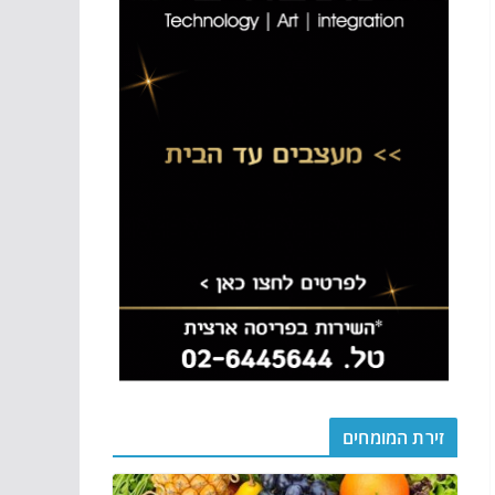
זירת המומחים