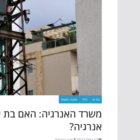
בת ים
כללי
כתבה ראשית
משרד האנרגיה: האם בת י
אנרגיה?
13 ביולי 2022
אנה ברנוביץ