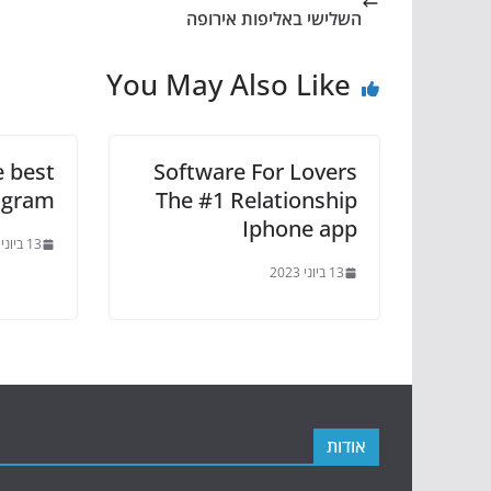
השלישי באליפות אירופה
You May Also Like
e best
Software For Lovers
ogram
The #1 Relationship
Iphone app
13 ביוני 2023
13 ביוני 2023
אודות