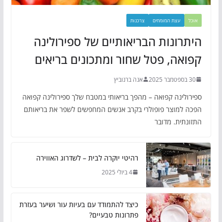
אוכל
עצת המומחים
צרכנות
היתרונות הבריאותיים של ספירולינה
קפואה, פטל שחור ומתכונים בריאים
30 בספטמבר 2025
אנה ברנוביץ
ספירולינה קפואה – מהפך בריאותי במטבח שלך ספירולינה קפואה
הפכה למוצר פופולרי בקרב אנשים המחפשים לשפר את בריאותם
התזונתית. מדובר
רהיטי יוקרה לבית – לשדרוג האווירה
4 ביולי 2025
כיצד להתמודד עם בעיות עור ושיער בעזרת
פתרונות טבעיים?