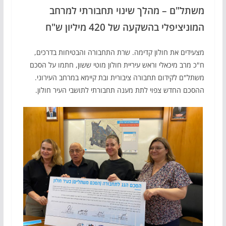
משתל"ם – מהלך שינוי תחבורתי למרחב
המוניציפלי בהשקעה של 420 מיליון ש"ח
מצעידים את חולון קדימה. שרת התחבורה והבטיחות בדרכים,
ח"כ מרב מיכאלי וראש עיריית חולון מוטי ששון, חתמו על הסכם
משתל"ם לקידום תחבורה ציבורית ובת קיימא במרחב העירוני.
ההסכם החדש צפוי לתת מענה תחבורתי לתושבי העיר חולון.