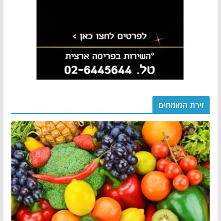
זירת המומחים