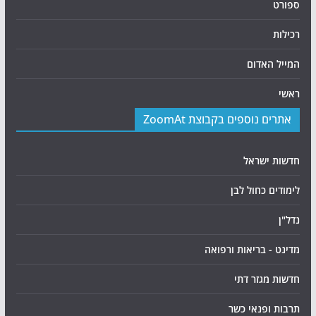
ספורט
רכילות
המייל האדום
ראשי
אתרים נוספים בקבוצת ZoomAt
חדשות ישראל
לימודים כחול לבן
נדל"ן
מדינט - בריאות ורפואה
חדשות מגזר דתי
תרבות ופנאי כשר