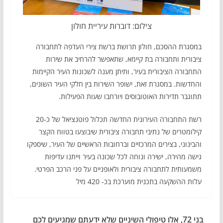
צילום: דוברות עיריית חולון
במסגרת ההסכם, חולון תרושת ברשת צירי העדפה לתחבורה
ציבורית ותחבורה בת קיימא, שתאפשר להרחיב את שירות
התחבורה הציבורית בעיר, ותיתן מענה לשכונות העיר הקיימות
והחדשות. במסגרת זאת, ישופר השירות בין חלקי העיר השונים,
תתוגבר תדירות האוטובוסים ויורחבו שעות הפעילות.
רשת התחבורה העירונית החדשה תכלול פוטנציאל של כ-20
קילומטרים של נתיבי תחבורה ציבורית שיבוצעו בטווח הקצר
והבינוני, בצירים המרכזיים וברחובות הראשיים של העיר, שיספקו
גישה מהירה, ישירה ונוחה לכל שכונה בעיר וייתנו עדיפות
משמעותית לתחבורה ציבורית ולאופניים על פני הרכב הפרטי.
עלות ההשקעה בתכנית מוערכת בכ- 420 מיל
בני 72, אלו טיפולי השיניים שלא ידעתם שמגיעים לכם