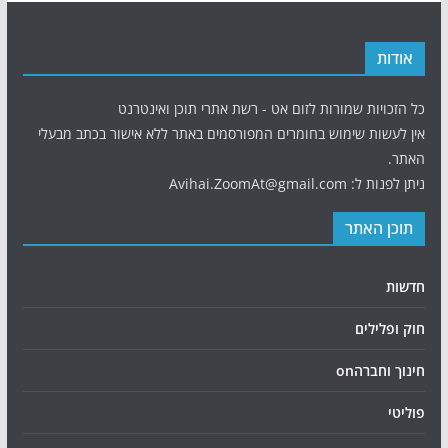
אודות
כל הזכויות שמורות לזום אט - רשת אתרי תוכן ואינטרנט
אין לעשות שימוש בחומרים המפורסמים באתר ללא אישור בכתב מבעלי
האתר.
ניתן לפנות ל: Avihai.ZoomAt@gmail.com
תוכן האתר
חדשות
חוק ופלילים
חינוך וחברהon
פוליטי