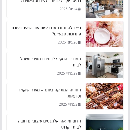
רהיטי יוקרה לבית – לשדרוג האווירה
4 ביולי 2025
כיצד להתמודד עם בעיות עור ושיער בעזרת
פתרונות טבעיים?
26 ביוני 2025
המדריך המקיף לבחירת מוצרי חשמל
לבית
29 במאי 2025
החוויה המתוקה ביותר – מארזי שוקולד
וסדנאות
3 במאי 2025
הדום ומראה: אלמנטים עיצוביים חובה
לבית יוקרתי