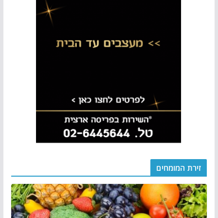
זירת המומחים