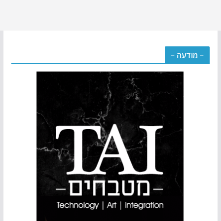
– מודעה –