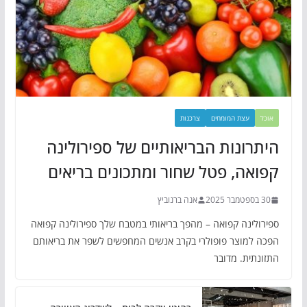
אוכל
עצת המומחים
צרכנות
היתרונות הבריאותיים של ספירולינה
קפואה, פטל שחור ומתכונים בריאים
30 בספטמבר 2025
אנה ברנוביץ
ספירולינה קפואה – מהפך בריאותי במטבח שלך ספירולינה קפואה
הפכה למוצר פופולרי בקרב אנשים המחפשים לשפר את בריאותם
התזונתית. מדובר