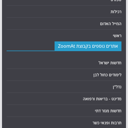
רכילות
המייל האדום
ראשי
אתרים נוספים בקבוצת ZoomAt
חדשות ישראל
לימודים כחול לבן
נדל"ן
מדינט - בריאות ורפואה
חדשות מגזר דתי
תרבות ופנאי כשר