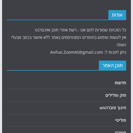
אודות
כל הזכויות שמורות לזום אט - רשת אתרי תוכן ואינטרנט
אין לעשות שימוש בחומרים המפורסמים באתר ללא אישור בכתב מבעלי
האתר.
ניתן לפנות ל: Avihai.ZoomAt@gmail.com
תוכן האתר
חדשות
חוק ופלילים
חינוך וחברהon
פוליטי
ספורט