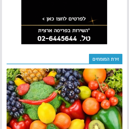
זירת המומחים