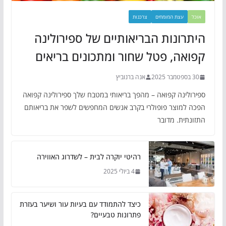
אוכל
עצת המומחים
צרכנות
היתרונות הבריאותיים של ספירולינה
קפואה, פטל שחור ומתכונים בריאים
30 בספטמבר 2025
אנה ברנוביץ
ספירולינה קפואה – מהפך בריאותי במטבח שלך ספירולינה קפואה
הפכה למוצר פופולרי בקרב אנשים המחפשים לשפר את בריאותם
התזונתית. מדובר
רהיטי יוקרה לבית – לשדרוג האווירה
4 ביולי 2025
כיצד להתמודד עם בעיות עור ושיער בעזרת
פתרונות טבעיים?