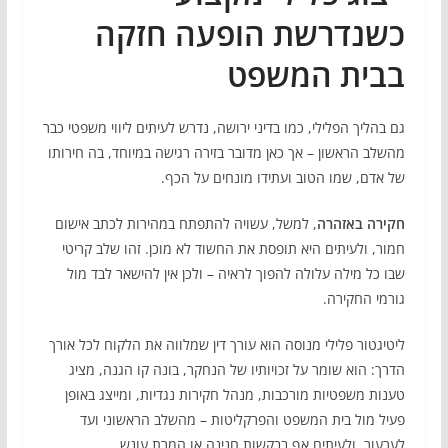
כשנדרשת הופעה חזקה
בבית המשפט
גם בהליך הפלילי, כמו בדיני ירושה, נדרש לעיתים ליווי משפטי כבר
מהשלב הראשון – אך כאן מדובר בזירה רגישה במיוחד, בה חירותו
של אדם, שמו הטוב ועתידו מונחים על הכף.
חקירה באזהרה
, למשל, עשויה להתפתח במהירות לכתב אישום
חמור, ולעיתים היא תופסת את החשוד לא מוכן. זהו שלב קריטי
שבו כל מילה עלולה להפוך לראיה – ולכן אין להישאר לבד מול
גורמי החקירה.
ליטיגטור פלילי מנוסה הוא עורך דין שמלווה את הלקוח לכל אורך
הדרך: הוא שומר על זכויותיו של הנחקר, בונה קו הגנה, מציג
טענות משפטיות מורכבות, מנהל חקירות נגדיות, ומייצג באופן
פעיל מול בית המשפט והפרקליטות – מהשלב הראשוני ועד
לערעור, ולעיתים אף בבקשות חנינה או המרת עונש.