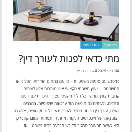
עסק מקומי
עצת המומחים
מתי כדאי לפנות לעורך דין?
3 ביוני 2025
אנה ברנוביץ
במפגש עם סוגיות משפטיות – בין אם בתחום האזרחי, הפלילי או
המשפחתי – ייעוץ משפטי מקצועי אינו מותרות אלא לעיתים
קרובות צורך ממשי. כל הליך משפטי מצריך היכרות עם דינים
ונהלים, ולעיתים גם הופעה מול ערכאות שיפוטיות. במצבים
כאלה, עורך דין מנוסה מספק לא רק ידע וכלים מקצועיים, אלא גם
ייצוג נאמן של אינטרסים הלקוח. אחת הדוגמאות המובהקות לכך
היא כאשר מתעורר סכסוך הדורש הכרעה בבית משפט – אז