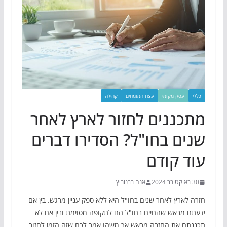
כללי
עסק מקומי
עצת המומחים
קהילה
מתכננים לחזור לארץ לאחר
שנים בחו"ל? הסדירו דברים
עוד קודם
30 באוקטובר 2024
אנה ברנוביץ
חזרה לארץ לאחר שנים בחו"ל היא ללא ספק עניין מרגש. בין אם
ידעתם מראש שהחיים בחו"ל הם לתקופה מסוימת ובין אם לא
תכננתם את החזרה מראש אך משהו אמר לכם שזה הזמן לחזור