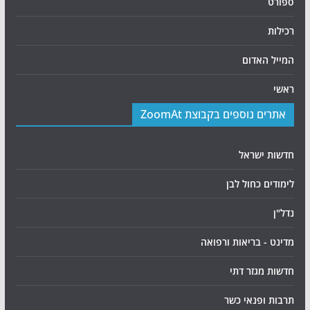
ספורט
רכילות
המייל האדום
ראשי
אתרים נוספים בקבוצת ZoomAt
חדשות ישראל
לימודים כחול לבן
נדל"ן
מדינט - בריאות ורפואה
חדשות מגזר דתי
תרבות ופנאי כשר