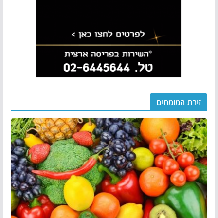
זירת המומחים