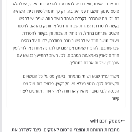
בתנאים. ראשית, וזאת כדאי לדעת עוד לפני עזיבת הארץ, יש למלא
טופס ניתוק תושבות פני העזיבה. רק כך תתחיל ספירת ימי השהייה
בחו"ל, מה שהכרחי לקבלת מעמד תושב חוזר. שנית יש להגיש
בקשה להסדרת מעמד תושב חוזר רגיל או וותיק בהתאם למספר
השנים שגרתם בחו"ל. הן ניתוק תושבות והן בקשה להסדרת
מעמד תושב חוזר יש להגיש בצורה מסודרת, לדווח על נכסים
שברשותכם, להוכיח שאתם אכן עוברים למדינה אחרת או לחילופין
חוזרים לארץ באמצעות מסמכים. לכן, חשוב להתייעץ בנושא עם
עורך דין שילווה אתכם בתהליך.
משרד עו"ד שגיא ושות' מתמחה בייעוץ מס על כל הנושאים
הקשורים לכך: מיסוי בינלאומי, מקרקעין, פרוצדורות מול מס
הכנסה לגבי מעבר מהארץ או חזרה לארץ ועוד. מוזמנים ליצור
קשר
מפסק חכם wifi
מחברות ממותגות ומוצרי פרסום לעסקים: כיצד לשדרג את