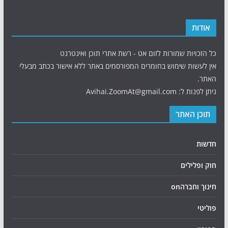
אודות
כל הזכויות שמורות לזום אט - רשת אתרי תוכן ואינטרנט
אין לעשות שימוש בחומרים המפורסמים באתר ללא אישור בכתב מבעלי
האתר.
ניתן לפנות ל: Avihai.ZoomAt@gmail.com
תוכן האתר
חדשות
חוק ופלילים
חינוך וחברהon
פוליטי