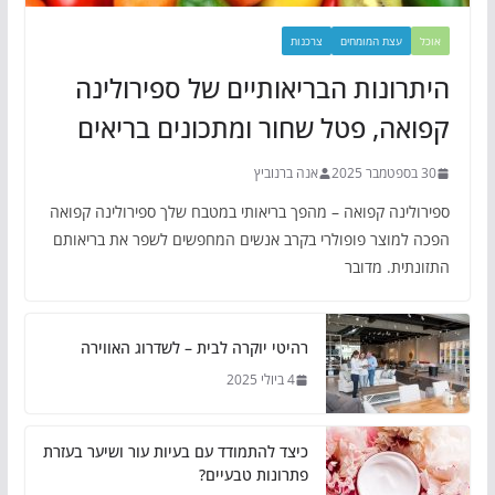
אוכל
עצת המומחים
צרכנות
היתרונות הבריאותיים של ספירולינה
קפואה, פטל שחור ומתכונים בריאים
30 בספטמבר 2025
אנה ברנוביץ
ספירולינה קפואה – מהפך בריאותי במטבח שלך ספירולינה קפואה
הפכה למוצר פופולרי בקרב אנשים המחפשים לשפר את בריאותם
התזונתית. מדובר
רהיטי יוקרה לבית – לשדרוג האווירה
4 ביולי 2025
כיצד להתמודד עם בעיות עור ושיער בעזרת
פתרונות טבעיים?